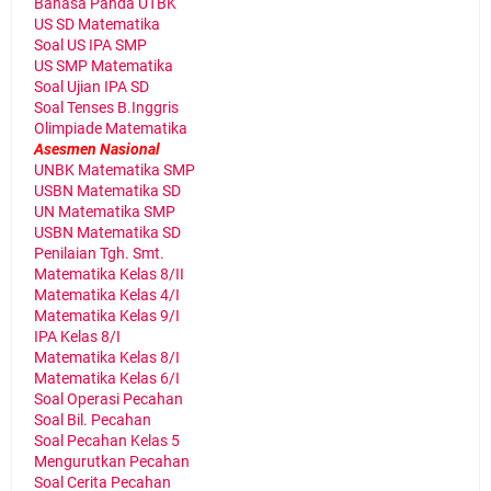
Bahasa Panda UTBK
US SD Matematika
Soal US IPA SMP
US SMP Matematika
Soal Ujian IPA SD
Soal Tenses B.Inggris
Olimpiade Matematika
Asesmen Nasional
UNBK Matematika SMP
USBN Matematika SD
UN Matematika SMP
USBN Matematika SD
Penilaian Tgh. Smt.
Matematika Kelas 8/II
Matematika Kelas 4/I
Matematika Kelas 9/I
IPA Kelas 8/I
Matematika Kelas 8/I
Matematika Kelas 6/I
Soal Operasi Pecahan
Soal Bil. Pecahan
Soal Pecahan Kelas 5
Mengurutkan Pecahan
Soal Cerita Pecahan