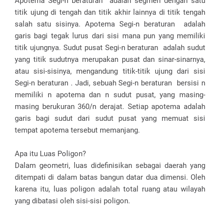
Apotema Segi-n beraturan adalah segmen dengan satu
titik ujung di tengah dan titik akhir lainnya di titik tengah
salah satu sisinya. Apotema Segi-n beraturan adalah
garis bagi tegak lurus dari sisi mana pun yang memiliki
titik ujungnya. Sudut pusat Segi-n beraturan adalah sudut
yang titik sudutnya merupakan pusat dan sinar-sinarnya,
atau sisi-sisinya, mengandung titik-titik ujung dari sisi
Segi-n beraturan . Jadi, sebuah Segi-n beraturan bersisi n
memiliki n apotema dan n sudut pusat, yang masing-
masing berukuran 360/n derajat. Setiap apotema adalah
garis bagi sudut dari sudut pusat yang memuat sisi
tempat apotema tersebut memanjang.
Apa itu Luas Poligon?
Dalam geometri, luas didefinisikan sebagai daerah yang
ditempati di dalam batas bangun datar dua dimensi. Oleh
karena itu, luas poligon adalah total ruang atau wilayah
yang dibatasi oleh sisi-sisi poligon.