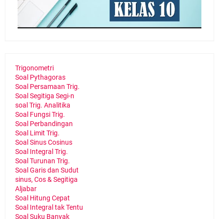
Trigonometri
Soal Pythagoras
Soal Persamaan Trig.
Soal Segitiga Segi-n
soal Trig. Analitika
Soal Fungsi Trig.
Soal Perbandingan
Soal Limit Trig.
Soal Sinus Cosinus
Soal Integral Trig.
Soal Turunan Trig.
Soal Garis dan Sudut
sinus, Cos & Segitiga
Aljabar
Soal Hitung Cepat
Soal Integral tak Tentu
Soal Suku Banyak