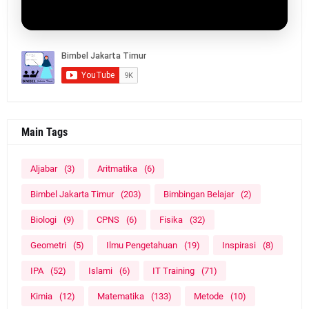
Main Tags
Aljabar
(3)
Aritmatika
(6)
Bimbel Jakarta Timur
(203)
Bimbingan Belajar
(2)
Biologi
(9)
CPNS
(6)
Fisika
(32)
Geometri
(5)
Ilmu Pengetahuan
(19)
Inspirasi
(8)
IPA
(52)
Islami
(6)
IT Training
(71)
Kimia
(12)
Matematika
(133)
Metode
(10)