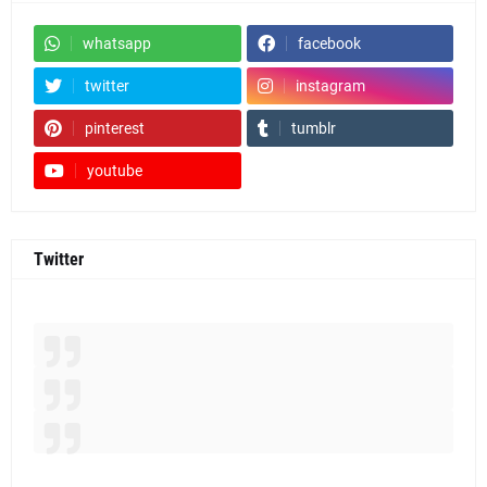
whatsapp
facebook
twitter
instagram
pinterest
tumblr
youtube
Twitter