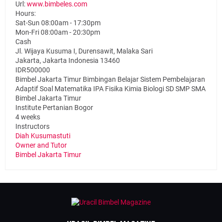
Url:
www.bimbeles.com
Hours:
Sat-Sun 08:00am - 17:30pm
Mon-Fri 08:00am - 20:30pm
Cash
Jl. Wijaya Kusuma I, Durensawit, Malaka Sari
Jakarta
,
Jakarta Indonesia
13460
IDR500000
Bimbel Jakarta Timur Bimbingan Belajar Sistem Pembelajaran
Adaptif Soal Matematika IPA Fisika Kimia Biologi SD SMP SMA
Bimbel Jakarta Timur
Institute Pertanian Bogor
4 weeks
Instructors
Diah Kusumastuti
Owner and Tutor
Bimbel Jakarta Timur