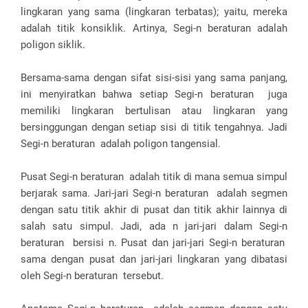
lingkaran yang sama (lingkaran terbatas); yaitu, mereka
adalah titik konsiklik. Artinya, Segi-n beraturan adalah
poligon siklik.
Bersama-sama dengan sifat sisi-sisi yang sama panjang,
ini menyiratkan bahwa setiap Segi-n beraturan juga
memiliki lingkaran bertulisan atau lingkaran yang
bersinggungan dengan setiap sisi di titik tengahnya. Jadi
Segi-n beraturan adalah poligon tangensial.
Pusat Segi-n beraturan adalah titik di mana semua simpul
berjarak sama. Jari-jari Segi-n beraturan adalah segmen
dengan satu titik akhir di pusat dan titik akhir lainnya di
salah satu simpul. Jadi, ada n jari-jari dalam Segi-n
beraturan bersisi n. Pusat dan jari-jari Segi-n beraturan
sama dengan pusat dan jari-jari lingkaran yang dibatasi
oleh Segi-n beraturan tersebut.