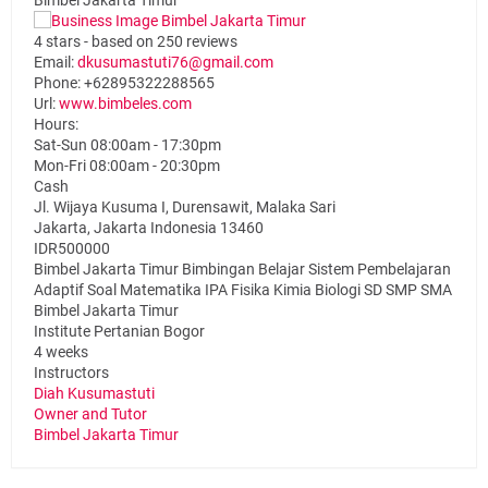
Bimbel Jakarta Timur
4
stars - based on
250
reviews
Email:
dkusumastuti76@gmail.com
Phone:
+62895322288565
Url:
www.bimbeles.com
Hours:
Sat-Sun 08:00am - 17:30pm
Mon-Fri 08:00am - 20:30pm
Cash
Jl. Wijaya Kusuma I, Durensawit, Malaka Sari
Jakarta
,
Jakarta Indonesia
13460
IDR500000
Bimbel Jakarta Timur Bimbingan Belajar Sistem Pembelajaran
Adaptif Soal Matematika IPA Fisika Kimia Biologi SD SMP SMA
Bimbel Jakarta Timur
Institute Pertanian Bogor
4 weeks
Instructors
Diah Kusumastuti
Owner and Tutor
Bimbel Jakarta Timur