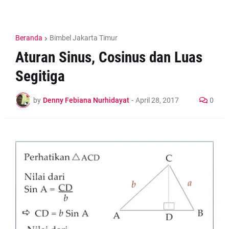
Beranda
Bimbel Jakarta Timur
Aturan Sinus, Cosinus dan Luas
Segitiga
by
Denny Febiana Nurhidayat
-
April 28, 2017
0