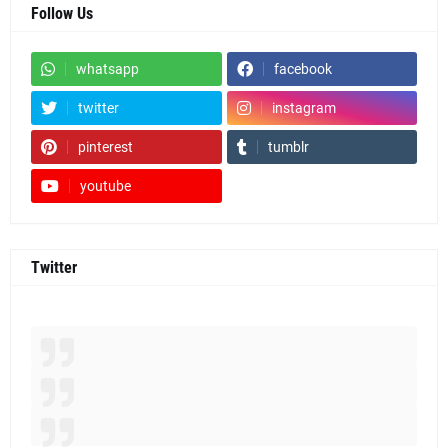
Follow Us
whatsapp
facebook
twitter
instagram
pinterest
tumblr
youtube
Twitter