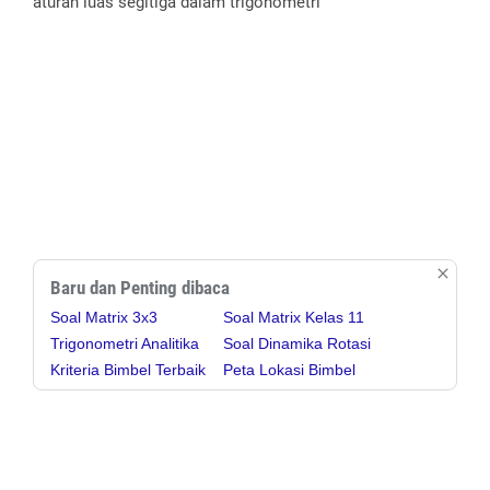
aturan luas segitiga dalam trigonometri
Baru dan Penting dibaca
Soal Matrix 3x3
Soal Matrix Kelas 11
Trigonometri Analitika
Soal Dinamika Rotasi
Kriteria Bimbel Terbaik
Peta Lokasi Bimbel