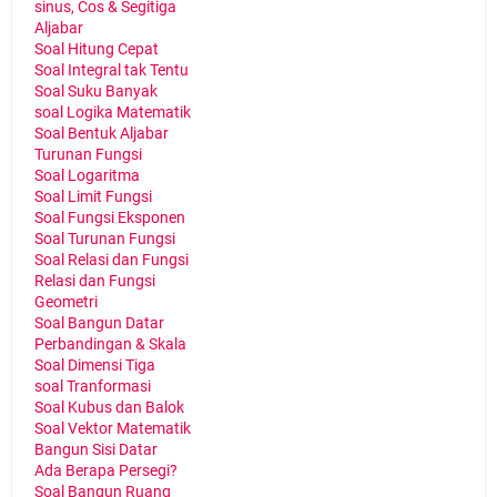
sinus, Cos & Segitiga
Aljabar
Soal Hitung Cepat
Soal Integral tak Tentu
Soal Suku Banyak
soal Logika Matematik
Soal Bentuk Aljabar
Turunan Fungsi
Soal Logaritma
Soal Limit Fungsi
Soal Fungsi Eksponen
Soal Turunan Fungsi
Soal Relasi dan Fungsi
Relasi dan Fungsi
Geometri
Soal Bangun Datar
Perbandingan & Skala
Soal Dimensi Tiga
soal Tranformasi
Soal Kubus dan Balok
Soal Vektor Matematik
Bangun Sisi Datar
Ada Berapa Persegi?
Soal Bangun Ruang