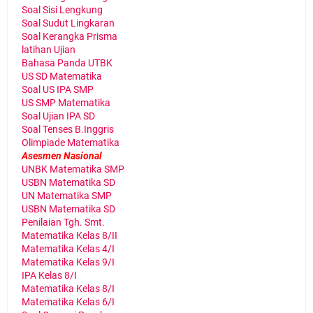
Soal Sisi Lengkung
Soal Sudut Lingkaran
Soal Kerangka Prisma
latihan Ujian
Bahasa Panda UTBK
US SD Matematika
Soal US IPA SMP
US SMP Matematika
Soal Ujian IPA SD
Soal Tenses B.Inggris
Olimpiade Matematika
Asesmen Nasional
UNBK Matematika SMP
USBN Matematika SD
UN Matematika SMP
USBN Matematika SD
Penilaian Tgh. Smt.
Matematika Kelas 8/II
Matematika Kelas 4/I
Matematika Kelas 9/I
IPA Kelas 8/I
Matematika Kelas 8/I
Matematika Kelas 6/I