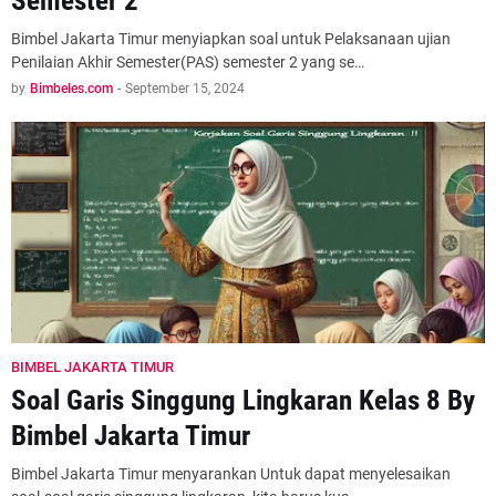
Semester 2
Bimbel Jakarta Timur menyiapkan soal untuk Pelaksanaan ujian
Penilaian Akhir Semester(PAS) semester 2 yang se…
by
Bimbeles.com
-
September 15, 2024
BIMBEL JAKARTA TIMUR
Soal Garis Singgung Lingkaran Kelas 8 By
Bimbel Jakarta Timur
Bimbel Jakarta Timur menyarankan Untuk dapat menyelesaikan