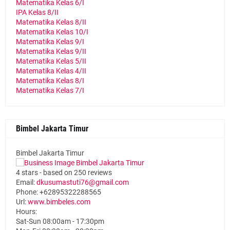
Matematika Kelas 6/I
IPA Kelas 8/II
Matematika Kelas 8/II
Matematika Kelas 10/I
Matematika Kelas 9/I
Matematika Kelas 9/II
Matematika Kelas 5/II
Matematika Kelas 4/II
Matematika Kelas 8/I
Matematika Kelas 7/I
Bimbel Jakarta Timur
Bimbel Jakarta Timur
4
stars - based on
250
reviews
Email:
dkusumastuti76@gmail.com
Phone:
+62895322288565
Url:
www.bimbeles.com
Hours:
Sat-Sun 08:00am - 17:30pm