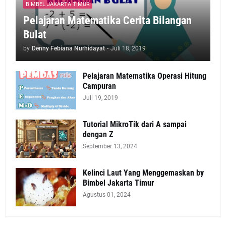
BIMBEL JAKARTA TIMUR
Pelajaran Matematika Cerita Bilangan
Bulat
by
Denny Febiana Nurhidayat
-
Juli 18, 2019
Pelajaran Matematika Operasi Hitung
Campuran
Juli 19, 2019
Tutorial MikroTik dari A sampai
dengan Z
September 13, 2024
Kelinci Laut Yang Menggemaskan by
Bimbel Jakarta Timur
Agustus 01, 2024