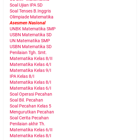
Soal Ujian IPA SD
Soal Tenses B.Inggris
Olimpiade Matematika
Asesmen Nasional
UNBK Matematika SMP
USBN Matematika SD
UN Matematika SMP
USBN Matematika SD
Penilaian Tgh. Smt.
Matematika Kelas 8/II
Matematika Kelas 4/I
Matematika Kelas 9/I
IPA Kelas 8/I
Matematika Kelas 8/I
Matematika Kelas 6/I
Soal Operasi Pecahan
Soal Bil. Pecahan
Soal Pecahan Kelas 5
Mengurutkan Pecahan
Soal Cerita Pecahan
Penilaian akhir Th.
Matematika Kelas 6/II
Matematika Kelas 8/I