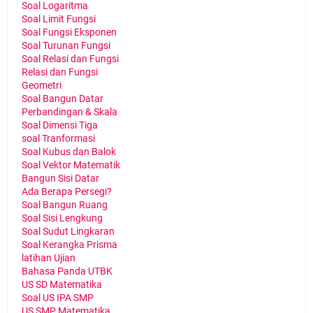
Soal Logaritma
Soal Limit Fungsi
Soal Fungsi Eksponen
Soal Turunan Fungsi
Soal Relasi dan Fungsi
Relasi dan Fungsi
Geometri
Soal Bangun Datar
Perbandingan & Skala
Soal Dimensi Tiga
soal Tranformasi
Soal Kubus dan Balok
Soal Vektor Matematik
Bangun Sisi Datar
Ada Berapa Persegi?
Soal Bangun Ruang
Soal Sisi Lengkung
Soal Sudut Lingkaran
Soal Kerangka Prisma
latihan Ujian
Bahasa Panda UTBK
US SD Matematika
Soal US IPA SMP
US SMP Matematika