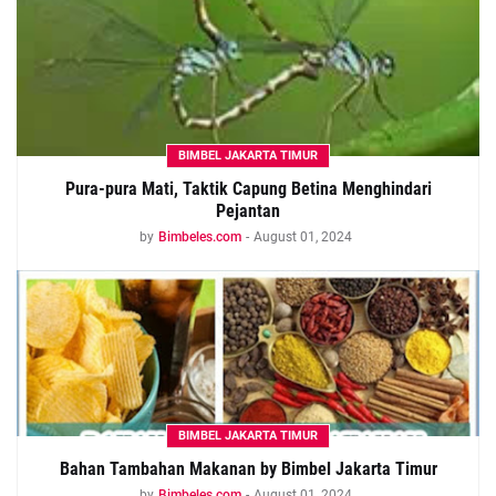
BIMBEL JAKARTA TIMUR
Pura-pura Mati, Taktik Capung Betina Menghindari
Pejantan
by
Bimbeles.com
-
August 01, 2024
BIMBEL JAKARTA TIMUR
Bahan Tambahan Makanan by Bimbel Jakarta Timur
by
Bimbeles.com
-
August 01, 2024