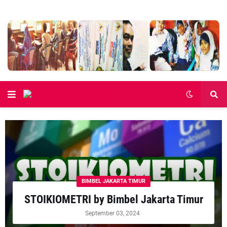
BIMBEL JAKARTA TIMUR
STOIKIOMETRI by Bimbel Jakarta Timur
September 03, 2024