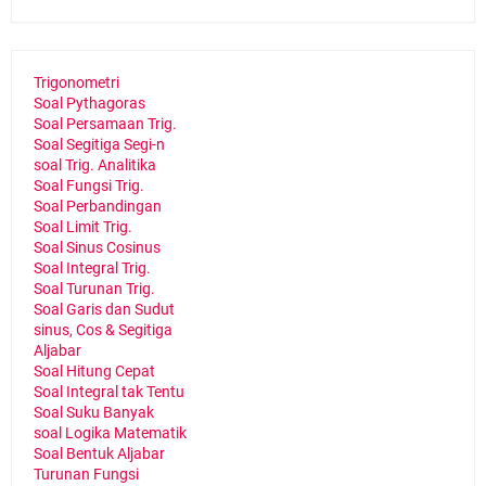
Trigonometri
Soal Pythagoras
Soal Persamaan Trig.
Soal Segitiga Segi-n
soal Trig. Analitika
Soal Fungsi Trig.
Soal Perbandingan
Soal Limit Trig.
Soal Sinus Cosinus
Soal Integral Trig.
Soal Turunan Trig.
Soal Garis dan Sudut
sinus, Cos & Segitiga
Aljabar
Soal Hitung Cepat
Soal Integral tak Tentu
Soal Suku Banyak
soal Logika Matematik
Soal Bentuk Aljabar
Turunan Fungsi