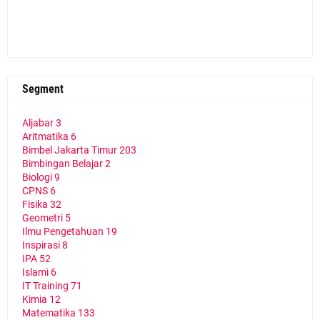
Segment
Aljabar
3
Aritmatika
6
Bimbel Jakarta Timur
203
Bimbingan Belajar
2
Biologi
9
CPNS
6
Fisika
32
Geometri
5
Ilmu Pengetahuan
19
Inspirasi
8
IPA
52
Islami
6
IT Training
71
Kimia
12
Matematika
133