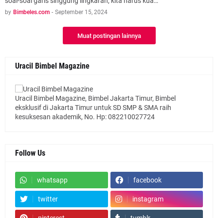
soal-soal garis singgung lingkaran, kita harus kua…
by
Bimbeles.com
-
September 15, 2024
Muat postingan lainnya
Uracil Bimbel Magazine
Uracil Bimbel Magazine, Bimbel Jakarta Timur, Bimbel
eksklusif di Jakarta Timur untuk SD SMP & SMA raih
kesuksesan akademik, No. Hp: 082210027724
Follow Us
whatsapp
facebook
twitter
instagram