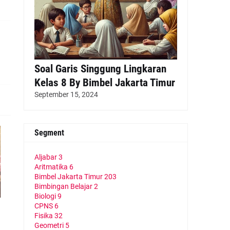
Soal Garis Singgung Lingkaran
Kelas 8 By Bimbel Jakarta Timur
September 15, 2024
Segment
Aljabar
3
Aritmatika
6
Bimbel Jakarta Timur
203
Bimbingan Belajar
2
Biologi
9
CPNS
6
Fisika
32
Geometri
5