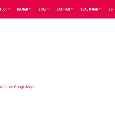
TUDI
KAJIAN
SOAL
LATIHAN
SOAL UJIAN
SD
cation on Google Maps