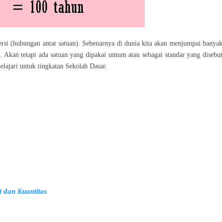
ersi (hubungan antar satuan). Sebenarnya di dunia kita akan menjumpai banya
h. Akan tetapi ada satuan yang dipakai umum atau sebagai standar yang disebu
elajari untuk tingkatan Sekolah Dasar.
 dan Kuantitas