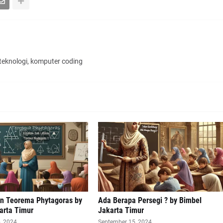
 teknologi, komputer coding
an Teorema Phytagoras by
Ada Berapa Persegi ? by Bimbel
arta Timur
Jakarta Timur
, 2024
September 15, 2024