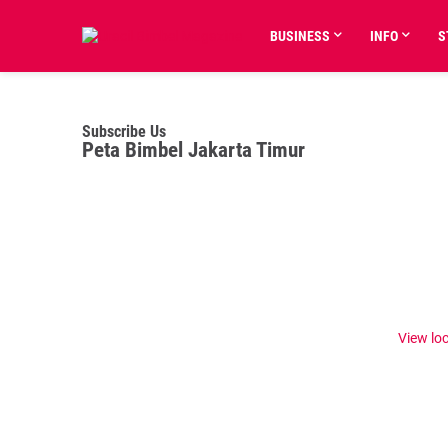
BUSINESS
INFO
S
Subscribe Us
Peta Bimbel Jakarta Timur
View lo