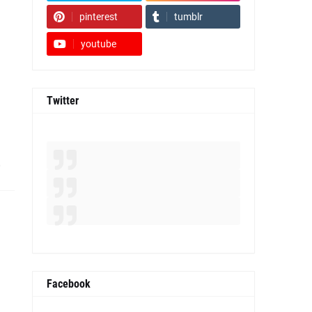
pinterest
tumblr
youtube
Twitter
0
Facebook