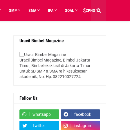
SMP
SMA
IPA
SOAL
CPNS
Uracil Bimbel Magazine
Uracil Bimbel Magazine, Bimbel Jakarta
Timur, Bimbel eksklusif di Jakarta Timur
untuk SD SMP & SMA raih kesuksesan
akademik, No. Hp: 082210027724
Follow Us
whatsapp
facebook
twitter
instagram