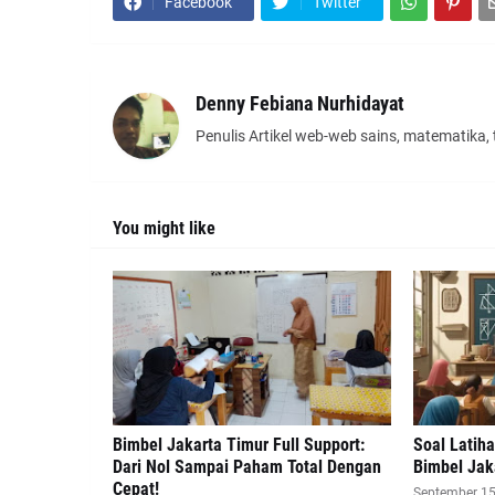
Facebook
Twitter
Denny Febiana Nurhidayat
Penulis Artikel web-web sains, matematika,
You might like
Bimbel Jakarta Timur Full Support:
Soal Latih
Dari Nol Sampai Paham Total Dengan
Bimbel Jak
Cepat!
September 15