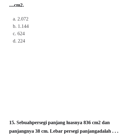
....
cm2.
a. 2.072
b. 1.144
c. 624
d. 224
15. Sebuahpersegi panjang luasnya 836 cm2 dan
panjangnya 38 cm. Lebar persegi panjangadalah . . .