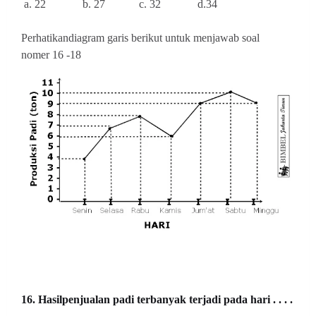
a. 22 b. 27 c. 32 d.34
Perhatikandiagram garis berikut untuk menjawab soal
nomer
16 -18
16. Hasilpenjualan padi terbanyak terjadi pada hari . . . .