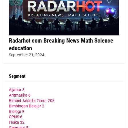
Radarhot com Breaking News Math Science
education
September 21, 2024
Segment
Aljabar
3
Aritmatika
6
Bimbel Jakarta Timur
203
Bimbingan Belajar
2
Biologi
9
CPNS
6
Fisika
32
Geometri
5