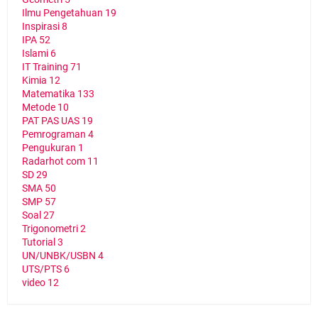
Ilmu Pengetahuan
19
Inspirasi
8
IPA
52
Islami
6
IT Training
71
Kimia
12
Matematika
133
Metode
10
PAT PAS UAS
19
Pemrograman
4
Pengukuran
1
Radarhot com
11
SD
29
SMA
50
SMP
57
Soal
27
Trigonometri
2
Tutorial
3
UN/UNBK/USBN
4
UTS/PTS
6
video
12