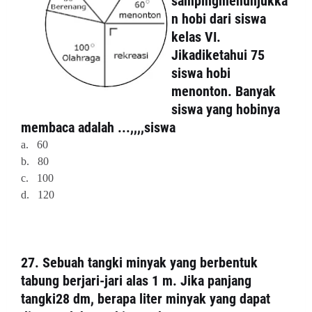
sampingmenunjukka
n hobi dari siswa
kelas VI.
Jikadiketahui 75
siswa hobi
menonton. Banyak
siswa yang hobinya
membaca adalah ...,,,,siswa
a. 60
b. 80
c. 100
d. 120
27. Sebuah tangki minyak yang berbentuk
tabung berjari-jari alas 1 m. Jika panjang
tangki28 dm, berapa liter minyak yang dapat