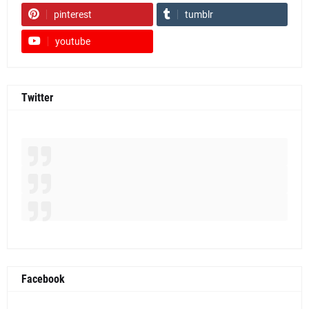
pinterest
tumblr
youtube
Twitter
Facebook