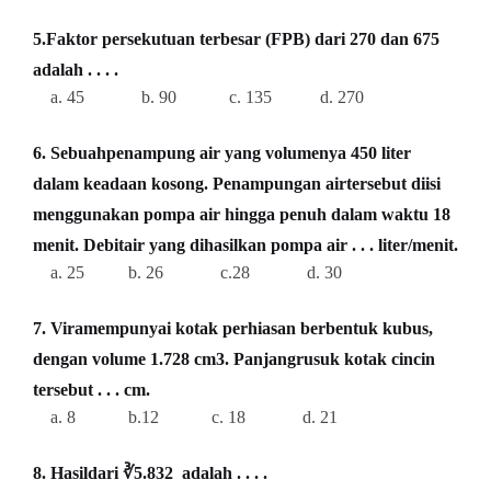
5.Faktor persekutuan terbesar (FPB) dari 270 dan 675
adalah . . . .
a. 45 b. 90 c. 135 d. 270
6. Sebuahpenampung air yang volumenya 450 liter
dalam keadaan kosong. Penampungan airtersebut diisi
menggunakan pompa air hingga penuh dalam waktu 18
menit. Debitair yang dihasilkan pompa air . . . liter/menit.
a. 25 b. 26 c.28 d. 30
7. Viramempunyai kotak perhiasan berbentuk kubus,
dengan volume 1.728 cm3. Panjangrusuk kotak cincin
tersebut . . . cm.
a. 8 b.12 c. 18 d. 21
8. Hasildari ∛5.832 adalah . . . .