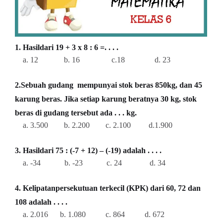
1. Hasildari 19 + 3 x 8 : 6 =. . . .
a. 12 b. 16 c.18 d. 23
2.Sebuah gudang mempunyai stok beras 850kg, dan 45
karung beras. Jika setiap karung beratnya 30 kg, stok
beras di gudang tersebut ada . . . kg.
a. 3.500 b. 2.200 c. 2.100 d.1.900
3. Hasildari 75 : (-7 + 12) – (-19) adalah . . . .
a. -34 b. -23 c. 24 d. 34
4. Kelipatanpersekutuan terkecil (KPK) dari 60, 72 dan
108 adalah . . . .
a. 2.016 b. 1.080 c. 864 d. 672