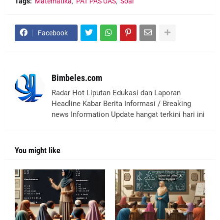
Tags:
Matematika
PAT PAS UAS
Soal
Facebook
Bimbeles.com
Radar Hot Liputan Edukasi dan Laporan
Headline Kabar Berita Informasi / Breaking
news Information Update hangat terkini hari ini
You might like