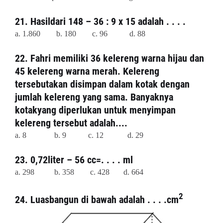
21. Hasildari 148 – 36 : 9 x 15 adalah . . . .
a. 1.860 b. 180 c. 96
d. 88
22. Fahri memiliki 36 kelereng warna hijau dan
45 kelereng warna merah. Kelereng
tersebutakan disimpan dalam kotak dengan
jumlah kelereng yang sama. Banyaknya
kotakyang diperlukan untuk menyimpan
kelereng tersebut adalah....
a. 8
b. 9 c. 12
d. 29
23. 0,72liter – 56 cc=. . . . ml
a. 298 b. 358 c. 428
d. 664
2
24. Luasbangun di bawah adalah . . . .cm