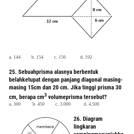
a. 144 b. 154 c. 156
d. 192
25. Sebuahprisma alasnya berbentuk
belahketupat dengan panjang diagonal masing-
masing 15cm dan 20 cm. Jika tinggi prisma 30
3
cm, berapa cm
volumeprisma tersebut?
a. 300
b. 450
c. 3.000
d. 4.500
26. Diagram
lingkaran