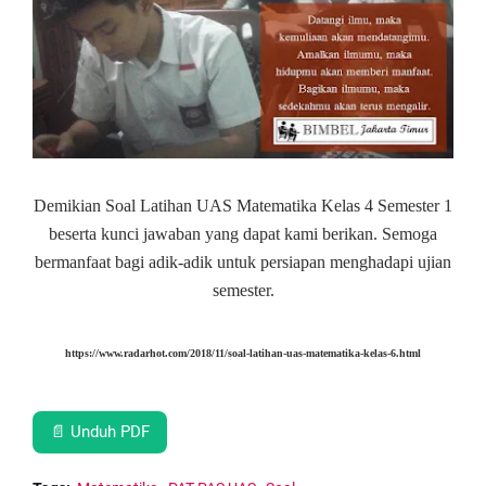
Demikian Soal Latihan UAS Matematika Kelas 4 Semester 1
beserta kunci jawaban yang dapat kami berikan. Semoga
bermanfaat bagi adik-adik untuk persiapan menghadapi ujian
semester.
https://www.radarhot.com/2018/11/soal-latihan-uas-matematika-kelas-6.html
📄 Unduh PDF