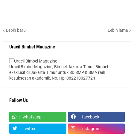
Lebih baru
Lebih lama
Uracil Bimbel Magazine
Uracil Bimbel Magazine, Bimbel Jakarta Timur, Bimbel
eksklusif di Jakarta Timur untuk SD SMP & SMA raih
kesuksesan akademik, No. Hp: 082210027724
Follow Us
whatsapp
facebook
twitter
instagram