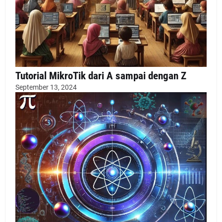
Tutorial MikroTik dari A sampai dengan Z
September 13, 2024