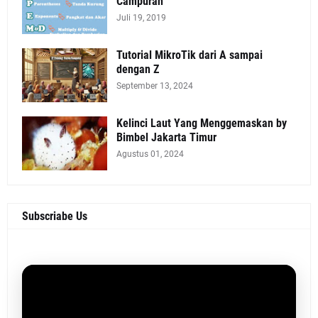
Campuran
Juli 19, 2019
Tutorial MikroTik dari A sampai
dengan Z
September 13, 2024
Kelinci Laut Yang Menggemaskan by
Bimbel Jakarta Timur
Agustus 01, 2024
Subscriabe Us