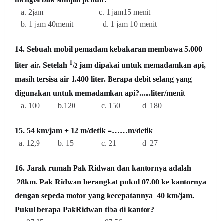
a. 2jam c. 1 jam15 menit
b. 1 jam 40menit d. 1 jam 10 menit
14. Sebuah mobil pemadam kebakaran membawa 5.000
1
liter air. Setelah
/
jam dipakai untuk memadamkan api,
2
masih tersisa air 1.400 liter. Berapa debit selang yang
digunakan untuk memadamkan api?......liter/menit
a. 100 b.120 c. 150 d. 180
15. 54 km/jam + 12 m/detik =……m/detik
a. 12,9 b. 15 c. 21 d. 27
16. Jarak rumah Pak Ridwan dan kantornya adalah
28km. Pak Ridwan berangkat pukul 07.00 ke kantornya
dengan sepeda motor yang kecepatannya 40 km/jam.
Pukul berapa PakRidwan tiba di kantor?