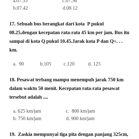
a.07.35 c.07.56
b.07.42 d.08.12
17. Sebuah bus berangkat dari kota P pukul
08.25,dengan kecepatan rata-rata 45 km per jam. Bus itu
sampai di kota Q pukul 10.45.Jarak kota P dan Q=. . .
km.
a. 90 b.105 c.120 d. 125
18. Pesawat terbang mampu menempuh jarak 750 km
dalam waktu 50 menit. Kecepatan rata-rata pesawat
tersebut adalah ....
a. 625 km/jam c. 800 km/jam
b. 750 km/jam d. 900 km/jam
19. Zaskia mempunyai tiga pita dengan panjang 325cm,