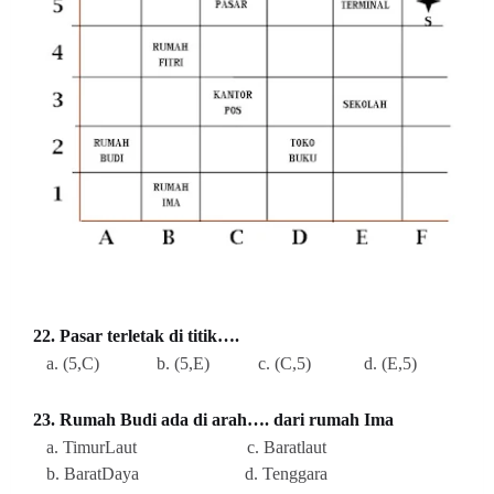
22. Pasar terletak di titik….
a. (5,C) b. (5,E) c. (C,5) d. (E,5)
23. Rumah Budi ada di arah…. dari rumah Ima
a. TimurLaut c. Baratlaut
b. BaratDaya d. Tenggara