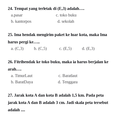
24. Tempat yang terletak di (E,3) adalah….
a.pasar c. toko buku
b. kantorpos d. sekolah
25. Ima hendak mengirim paket ke luar kota, maka Ima
harus pergi ke…..
a. (C,3) b. (C,5) c. (E,5) d. (E,3)
26. Fitrihendak ke toko buku, maka ia harus berjalan ke
arah….
a. TimurLaut c. Baratlaut
b. BaratDaya d. Tenggara
27. Jarak kota A dan kota B adalah 1,5 km. Pada peta
jarak kota A dan B adalah 3 cm. Jadi skala peta tersebut
adalah ....