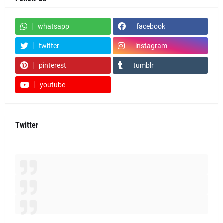
whatsapp
facebook
twitter
instagram
pinterest
tumblr
youtube
Twitter