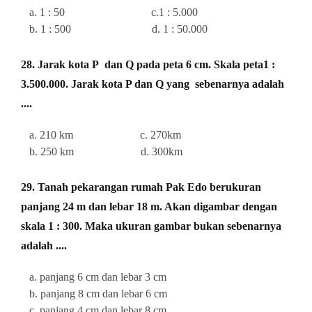
a. 1 : 50 c.1 : 5.000
b. 1 : 500 d. 1 : 50.000
28. Jarak kota P dan Q pada peta 6 cm. Skala peta1 :
3.500.000. Jarak kota P dan Q yang sebenarnya adalah
....
a. 210 km c. 270km
b. 250 km d. 300km
29. Tanah pekarangan rumah Pak Edo berukuran
panjang 24 m dan lebar 18 m. Akan digambar dengan
skala 1 : 300. Maka ukuran gambar bukan sebenarnya
adalah ....
a. panjang 6 cm dan lebar 3 cm
b. panjang 8 cm dan lebar 6 cm
c. panjang 4 cm dan lebar 8 cm