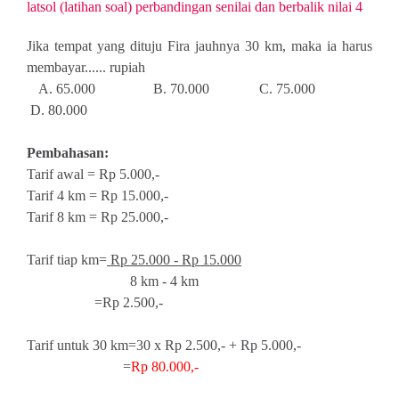
latsol (latihan soal) perbandingan senilai dan berbalik nilai 4
Jika tempat yang dituju Fira jauhnya 30 km, maka ia harus
membayar...... rupiah
A. 65.000 B. 70.000 C. 75.000
D. 80.000
Pembahasan
:
Tarif awal = Rp 5.000,-
Tarif 4 km = Rp 15.000,-
Tarif 8 km = Rp 25.000,-
Tarif tiap km=
Rp 25.000 - Rp 15.000
8 km - 4 km
=Rp 2.500,-
Tarif untuk 30 km=30 x Rp 2.500,- + Rp 5.000,-
=
Rp 80.000,-