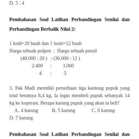
D. 5 : 4
Pembahasan
Soal Latihan Perbandingan Senilai dan
Perbandingan Berbalik Nilai 2:
1 kodi=20 buah dan 1 lusin=12 buah
Harga sebuah pulpen : Harga sebuah pensil
(48.000 : 20 ) : (36.000 : 12 )
2.400 : 3.000
4 : 5
3. Pak Madi memiliki persediaan tiga kantong pupuk yang
total beratnya 8,4 kg. Ia ingin membeli pupuk sebanyak 14
kg ke koperasi. Berapa karung pupuk yang akan ia beli?
A. 4 karung B. 5 karung C. 6 karung
D. 7 karung
Pembahasan
Soal Latihan Perbandingan Senilai dan