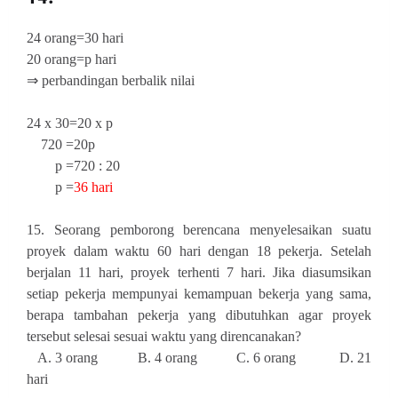
24 orang=30 hari
20 orang=p hari
⇒ perbandingan berbalik nilai
24 x 30=20 x p
720 =20p
p =720 : 20
p =
36 hari
15. Seorang pemborong berencana menyelesaikan suatu
proyek dalam waktu 60 hari dengan 18 pekerja. Setelah
berjalan 11 hari, proyek terhenti 7 hari. Jika diasumsikan
setiap pekerja mempunyai kemampuan bekerja yang sama,
berapa tambahan pekerja yang dibutuhkan agar proyek
tersebut selesai sesuai waktu yang direncanakan?
A. 3 orang B. 4 orang C. 6 orang D. 21
hari