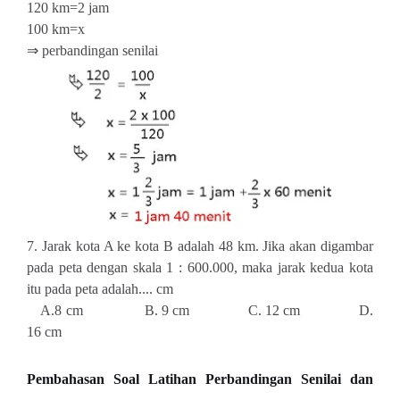
120 km=2 jam
100 km=x
⇒ perbandingan senilai
7. Jarak kota A ke kota B adalah 48 km. Jika akan digambar
pada peta dengan skala 1 : 600.000, maka jarak kedua kota
itu pada peta adalah.... cm
A.8 cm B. 9 cm C. 12 cm D.
16 cm
Pembahasan
Soal Latihan Perbandingan Senilai dan