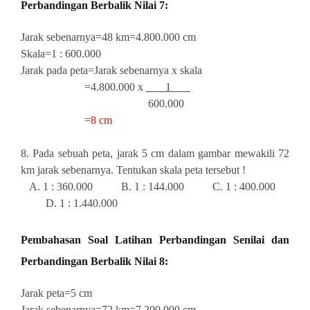
Perbandingan Berbalik Nilai 7:
Jarak sebenarnya=48 km=4.800.000 cm
Skala=1 : 600.000
Jarak pada peta=Jarak sebenarnya x skala
=4.800.000 x
1
600.000
=
8 cm
8. Pada sebuah peta, jarak 5 cm dalam gambar mewakili 72
km jarak sebenarnya. Tentukan skala peta tersebut !
A. 1 : 360.000 B. 1 : 144.000 C. 1 : 400.000
D. 1 : 1.440.000
Pembahasan
Soal Latihan Perbandingan Senilai dan
Perbandingan Berbalik Nilai 8:
Jarak peta=5 cm
Jarak sebenarnya=72 km=7.200.000 cm