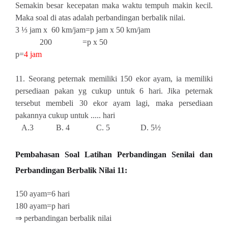
Semakin besar kecepatan maka waktu tempuh makin kecil.
Maka soal di atas adalah perbandingan berbalik nilai.
3 ⅓ jam x 60 km/jam=p jam x 50 km/jam
200 =p x 50
p=
4 jam
11. Seorang peternak memiliki 150 ekor ayam, ia memiliki
persediaan pakan yg cukup untuk 6 hari. Jika peternak
tersebut membeli 30 ekor ayam lagi, maka persediaan
pakannya cukup untuk ..... hari
A.3 B. 4 C. 5 D. 5½
Pembahasan
Soal Latihan Perbandingan Senilai dan
Perbandingan Berbalik Nilai 11:
150 ayam=6 hari
180 ayam=p hari
⇒ perbandingan berbalik nilai