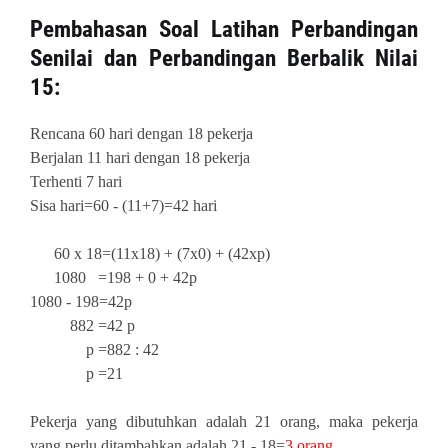
Pembahasan
Soal Latihan Perbandingan
Senilai dan Perbandingan Berbalik Nilai
15:
Rencana 60 hari dengan 18 pekerja
Berjalan 11 hari dengan 18 pekerja
Terhenti 7 hari
Sisa hari=60 - (11+7)=42 hari
60 x 18=(11x18) + (7x0) + (42xp)
1080 =198 + 0 + 42p
1080 - 198=42p
882 =42 p
p =882 : 42
p =21
Pekerja yang dibutuhkan adalah 21 orang, maka pekerja
yang perlu ditambahkan adalah 21 - 18=
3 orang