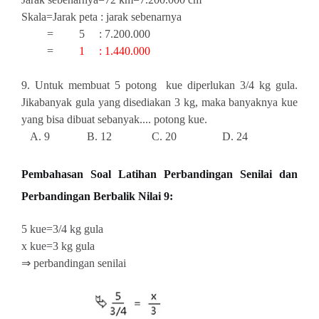
Skala=Jarak peta : jarak sebenarnya
= 5 : 7.200.000
=
1 : 1.440.000
9. Untuk membuat 5 potong kue diperlukan 3/4 kg gula.
Jikabanyak gula yang disediakan 3 kg, maka banyaknya kue
yang bisa dibuat sebanyak.... potong kue.
A. 9 B. 12 C. 20 D. 24
Pembahasan
Soal Latihan Perbandingan Senilai dan
Perbandingan Berbalik Nilai 9:
5 kue=3/4 kg gula
x kue=3 kg gula
⇒ perbandingan senilai