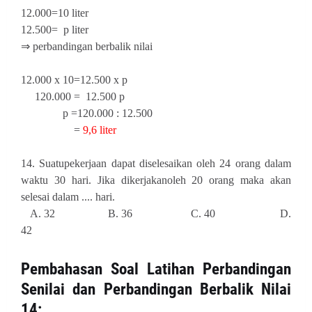
12.000=10 liter
12.500= p liter
⇒ perbandingan berbalik nilai
12.000 x 10=12.500 x p
120.000 = 12.500 p
p =120.000 : 12.500
=
9,6 liter
14
.
Suatupekerjaan dapat diselesaikan oleh 24 orang dalam
waktu 30 hari. Jika dikerjakanoleh 20 orang maka akan
selesai dalam .... hari.
A. 32 B. 36 C. 40 D.
42
P
embahasan
Soal Latihan Perbandingan
Senilai dan Perbandingan Berbalik Nilai
14: