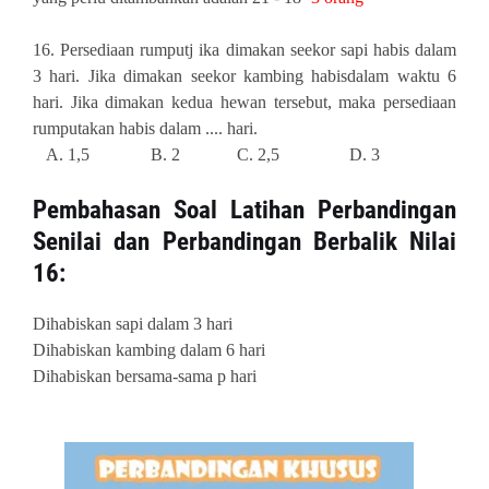
16. Persediaan
rumputj ika dimakan seekor sapi habis dalam
3 hari. Jika dimakan seekor kambing habisdalam waktu 6
hari. Jika dimakan kedua hewan tersebut, maka persediaan
rumputakan habis dalam .... hari.
A. 1,5 B. 2 C. 2,5 D. 3
Pembahasan
Soal Latihan Perbandingan
Senilai dan Perbandingan Berbalik Nilai
16:
Dihabiskan sapi dalam 3 hari
Dihabiskan kambing dalam 6 hari
Dihabiskan bersama-sama p hari