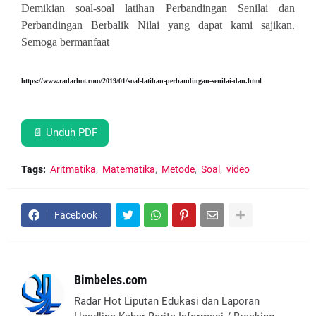
Demikian soal-soal latihan Perbandingan Senilai dan
Perbandingan Berbalik Nilai yang dapat kami sajikan.
Semoga bermanfaat
https://www.radarhot.com/2019/01/soal-latihan-perbandingan-senilai-dan.html
📄 Unduh PDF
Tags:
Aritmatika
Matematika
Metode
Soal
video
Facebook
Bimbeles.com
Radar Hot Liputan Edukasi dan Laporan