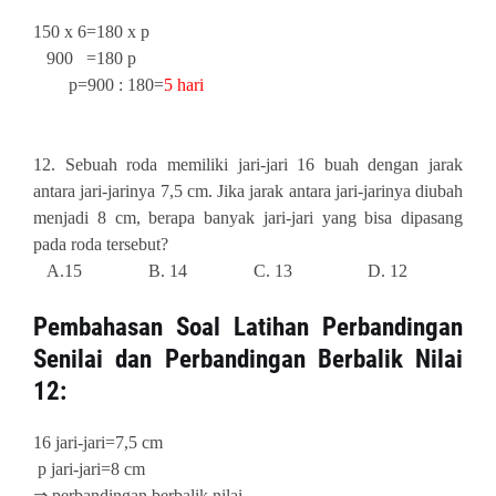
150 x 6=180 x p
900 =180 p
p=900 : 180=
5 hari
12. Sebuah roda memiliki jari-jari 16 buah dengan jarak
antara jari-jarinya 7,5 cm. Jika jarak antara jari-jarinya diubah
menjadi 8 cm, berapa banyak jari-jari yang bisa dipasang
pada roda tersebut?
A.15 B. 14 C. 13 D. 12
Pembahasan
Soal Latihan Perbandingan
Senilai dan Perbandingan Berbalik Nilai
12:
16 jari-jari=7,5 cm
p jari-jari=8 cm
⇒ perbandingan berbalik nilai