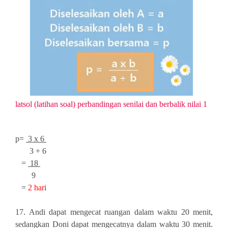
latsol (latihan soal) perbandingan senilai dan berbalik nilai 1
p=
3 x 6
3 + 6
=
18
9
=
2 har
i
17. Andi dapat mengecat ruangan dalam waktu 20 menit,
sedangkan Doni dapat mengecatnya dalam waktu 30 menit.