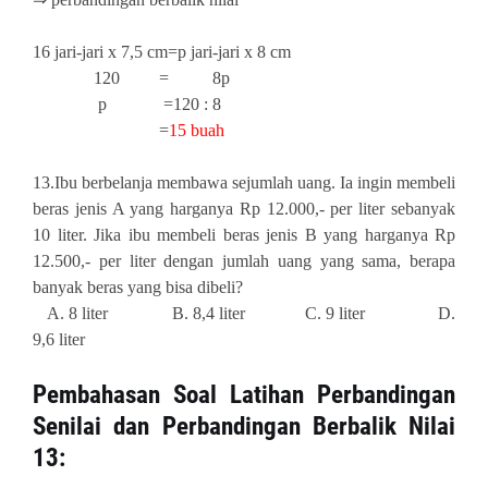
16 jari-jari x 7,5 cm=p jari-jari x 8 cm
120 = 8p
p =120 : 8
=
15 buah
13.Ibu berbelanja membawa sejumlah uang. Ia ingin membeli
beras jenis A yang harganya Rp 12.000,- per liter sebanyak
10 liter. Jika ibu membeli beras jenis B yang harganya Rp
12.500,- per liter dengan jumlah uang yang sama, berapa
banyak beras yang bisa dibeli?
A. 8 liter B. 8,4 liter C. 9 liter D.
9,6 liter
Pembahasan
Soal Latihan Perbandingan
Senilai dan Perbandingan Berbalik Nilai
13
: