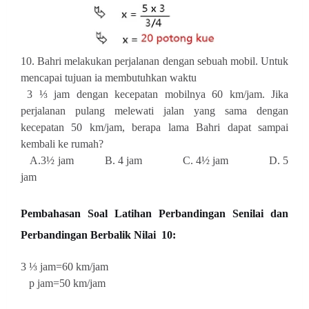
10. Bahri melakukan perjalanan dengan sebuah mobil. Untuk
mencapai tujuan ia membutuhkan waktu
3 ⅓ jam dengan kecepatan mobilnya 60 km/jam. Jika
perjalanan pulang melewati jalan yang sama dengan
kecepatan 50 km/jam, berapa lama Bahri dapat sampai
kembali ke rumah?
A.3½ jam B. 4 jam C. 4½ jam D. 5
jam
Pembahasan
Soal Latihan Perbandingan Senilai dan
Perbandingan Berbalik Nilai 10:
3 ⅓ jam=60 km/jam
p jam=50 km/jam