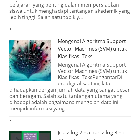
pelajaran yang penting dalam mempersiapkan
siswa untuk menghadapi tantangan akademik yang
lebih tinggi. Salah satu topik y…
Mengenal Algoritma Support
Vector Machines (SVM) untuk
Klasifikasi Teks
Mengenal Algoritma Support
Vector Machines (SVM) untuk
Klasifikasi TeksPengantarDi
era digital saat ini, kita
dihadapkan dengan jumlah data yang sangat besar
dan beragam. Salah satu tantangan utama yang
dihadapi adalah bagaimana mengolah data ini
menjadi informasi yang …
Jika 2 log 7 = a dan 2 log 3 = b