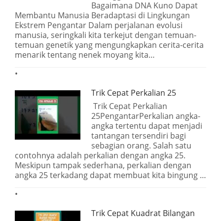
Bagaimana DNA Kuno Dapat
Membantu Manusia Beradaptasi di Lingkungan
Ekstrem Pengantar Dalam perjalanan evolusi
manusia, seringkali kita terkejut dengan temuan-
temuan genetik yang mengungkapkan cerita-cerita
menarik tentang nenek moyang kita…
Trik Cepat Perkalian 25
Trik Cepat Perkalian
25PengantarPerkalian angka-
angka tertentu dapat menjadi
tantangan tersendiri bagi
sebagian orang. Salah satu
contohnya adalah perkalian dengan angka 25.
Meskipun tampak sederhana, perkalian dengan
angka 25 terkadang dapat membuat kita bingung …
Trik Cepat Kuadrat Bilangan