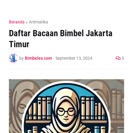
Beranda
Aritmatika
Daftar Bacaan Bimbel Jakarta
Timur
by
Bimbeles.com
-
September 13, 2024
0