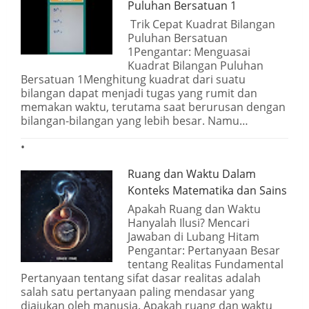
Puluhan Bersatuan 1
Trik Cepat Kuadrat Bilangan
Puluhan Bersatuan
1Pengantar: Menguasai
Kuadrat Bilangan Puluhan
Bersatuan 1Menghitung kuadrat dari suatu
bilangan dapat menjadi tugas yang rumit dan
memakan waktu, terutama saat berurusan dengan
bilangan-bilangan yang lebih besar. Namu…
Ruang dan Waktu Dalam
Konteks Matematika dan Sains
Apakah Ruang dan Waktu
Hanyalah Ilusi? Mencari
Jawaban di Lubang Hitam
Pengantar: Pertanyaan Besar
tentang Realitas Fundamental
Pertanyaan tentang sifat dasar realitas adalah
salah satu pertanyaan paling mendasar yang
diajukan oleh manusia. Apakah ruang dan waktu