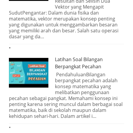
Resultan dan Selisih Dua
Vektor yang Mengapit
SudutPengantar: Dalam dunia fisika dan
matematika, vektor merupakan konsep penting
yang digunakan untuk menggambarkan besaran
yang memiliki arah dan besar. Salah satu operasi
dasar yang da…
Latihan Soal Bilangan
Berpangkat Pecahan
PendahuluanBilangan
berpangkat pecahan adalah
konsep matematika yang
melibatkan penggunaan
pecahan sebagai pangkat. Memahami konsep ini
penting karena sering muncul dalam berbagai soal
matematika, baik di sekolah maupun dalam
kehidupan sehari-hari. Dalam artikel i…