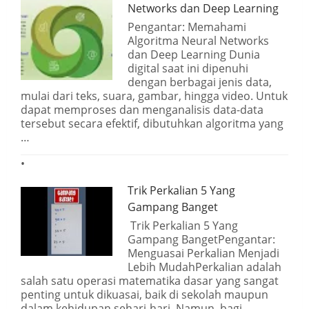
Networks dan Deep Learning
Pengantar: Memahami
Algoritma Neural Networks
dan Deep Learning Dunia
digital saat ini dipenuhi
dengan berbagai jenis data,
mulai dari teks, suara, gambar, hingga video. Untuk
dapat memproses dan menganalisis data-data
tersebut secara efektif, dibutuhkan algoritma yang
…
Trik Perkalian 5 Yang
Gampang Banget
Trik Perkalian 5 Yang
Gampang BangetPengantar:
Menguasai Perkalian Menjadi
Lebih MudahPerkalian adalah
salah satu operasi matematika dasar yang sangat
penting untuk dikuasai, baik di sekolah maupun
dalam kehidupan sehari-hari. Namun, bagi