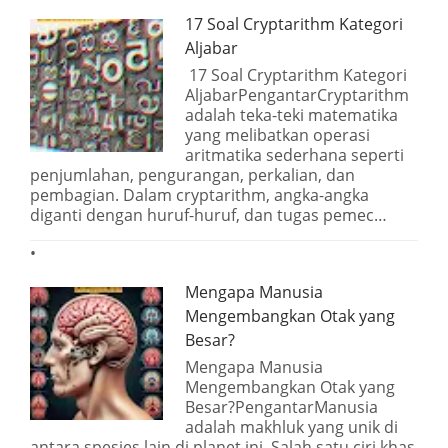
17 Soal Cryptarithm Kategori
Aljabar
17 Soal Cryptarithm Kategori
AljabarPengantarCryptarithm
adalah teka-teki matematika
yang melibatkan operasi
aritmatika sederhana seperti
penjumlahan, pengurangan, perkalian, dan
pembagian. Dalam cryptarithm, angka-angka
diganti dengan huruf-huruf, dan tugas pemec…
Mengapa Manusia
Mengembangkan Otak yang
Besar?
Mengapa Manusia
Mengembangkan Otak yang
Besar?PengantarManusia
adalah makhluk yang unik di
antara spesies lain di planet ini. Salah satu ciri khas