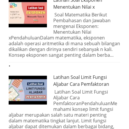
Latihan Soal Eksponen
Menentukan Nilai x
Soal Matematika Berikut
Pembahasan dan Jawaban
mengenai Eksponen:
Menentukan Nilai
xPendahuluanDalam matematika, eksponen
adalah operasi aritmetika di mana sebuah bilangan
dikalikan dengan dirinya sendiri sebanyak n kali.
Konsep eksponen sangat penting dalam berba…
Latihan Soal Limit Fungsi
Aljabar Cara Pemfaktoran
Latihan Soal Limit Fungsi
Aljabar Cara
PemfaktoranPendahuluanMe
mahami konsep limit fungsi
aljabar merupakan salah satu materi penting
dalam matematika tingkat lanjut. Limit fungsi
aljabar dapat ditemukan dalam berbagai bidang,