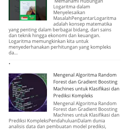
Memahami Hubungan
Logaritma dalam
Menyelesaikan
MasalahPengantarLogaritma
adalah konsep matematika
yang penting dalam berbagai bidang, dari sains
dan teknik hingga ekonomi dan keuangan.
Logaritma memungkinkan kita untuk
menyederhanakan perhitungan yang kompleks
da…
Mengenal Algoritma Random
Forest dan Gradient Boosting
Machines untuk Klasifikasi dan
Prediksi Kompleks
Mengenal Algoritma Random
Forest dan Gradient Boosting
Machines untuk Klasifikasi dan
Prediksi KompleksPendahuluanDalam dunia
analisis data dan pembuatan model prediksi,