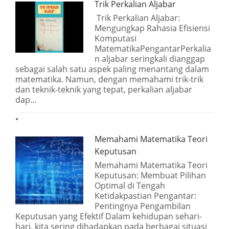
Trik Perkalian Aljabar
Trik Perkalian Aljabar:
Mengungkap Rahasia Efisiensi
Komputasi
MatematikaPengantarPerkalia
n aljabar seringkali dianggap
sebagai salah satu aspek paling menantang dalam
matematika. Namun, dengan memahami trik-trik
dan teknik-teknik yang tepat, perkalian aljabar
dap…
Memahami Matematika Teori
Keputusan
Memahami Matematika Teori
Keputusan: Membuat Pilihan
Optimal di Tengah
Ketidakpastian Pengantar:
Pentingnya Pengambilan
Keputusan yang Efektif Dalam kehidupan sehari-
hari, kita sering dihadapkan pada berbagai situasi