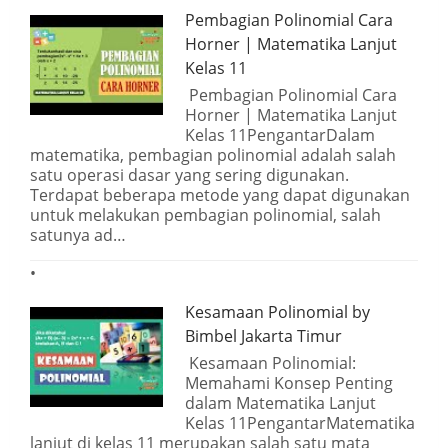
Pembagian Polinomial Cara
Horner | Matematika Lanjut
Kelas 11
Pembagian Polinomial Cara
Horner | Matematika Lanjut
Kelas 11PengantarDalam
matematika, pembagian polinomial adalah salah
satu operasi dasar yang sering digunakan.
Terdapat beberapa metode yang dapat digunakan
untuk melakukan pembagian polinomial, salah
satunya ad…
Kesamaan Polinomial by
Bimbel Jakarta Timur
Kesamaan Polinomial:
Memahami Konsep Penting
dalam Matematika Lanjut
Kelas 11PengantarMatematika
lanjut di kelas 11 merupakan salah satu mata