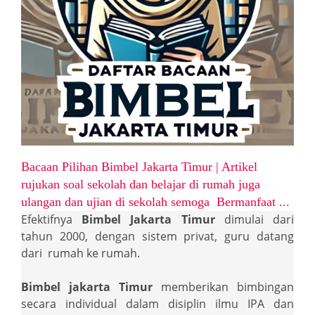
Bacaan Pilihan Bimbel Jakarta Timur | Artikel
rujukan soal sekolah dan belajar di rumah juga
ulangan dan ujian di sekolah semoga Bermanfaat ...
Efektifnya
Bimbel Jakarta Timur
dimulai dari
tahun 2000, dengan sistem privat, guru datang
dari rumah ke rumah.
Bimbel jakarta Timur
memberikan bimbingan
secara individual dalam disiplin ilmu IPA dan