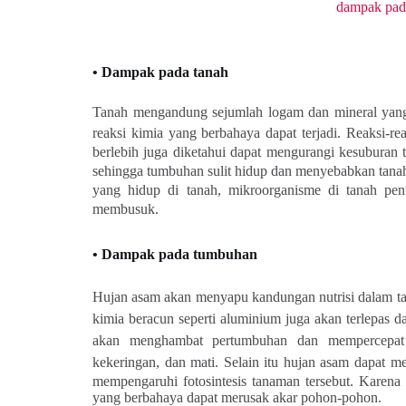
dampak pada
• Dampak pada tanah
Tanah mengandung sejumlah logam dan mineral yang
reaksi kimia yang berbahaya dapat terjadi. Reaksi-
berlebih juga diketahui dapat mengurangi kesuburan
sehingga tumbuhan sulit hidup dan menyebabkan tana
yang hidup di tanah, mikroorganisme di tanah pe
membusuk.
• Dampak pada tumbuhan
Hujan asam akan menyapu kandungan nutrisi dalam 
kimia beracun seperti aluminium juga akan terlepas da
akan menghambat pertumbuhan dan mempercepat 
kekeringan, dan mati.
Selain itu hujan asam dapat m
mempengaruhi fotosintesis tanaman tersebut. Karena
yang berbahaya dapat merusak akar pohon-pohon.