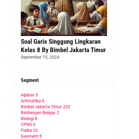
,
Soal Garis Singgung Lingkaran
g
Kelas 8 By Bimbel Jakarta Timur
n
September 15, 2024
e
n
Segment
Aljabar
3
Aritmatika
6
t
Bimbel Jakarta Timur
203
n
Bimbingan Belajar
2
,
Biologi
9
g
CPNS
6
m
Fisika
32
Geometri
5