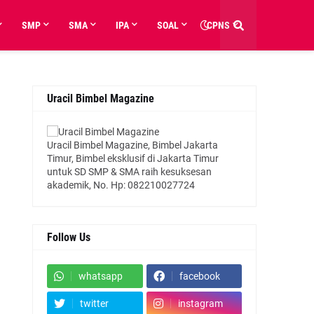
SMP
SMA
IPA
SOAL
CPNS
Uracil Bimbel Magazine
Uracil Bimbel Magazine, Bimbel Jakarta
Timur, Bimbel eksklusif di Jakarta Timur
untuk SD SMP & SMA raih kesuksesan
akademik, No. Hp: 082210027724
Follow Us
whatsapp
facebook
twitter
instagram