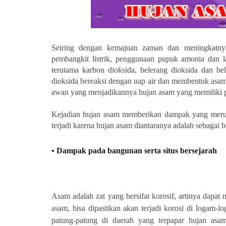
Seiring dengan kemajuan zaman dan meningkatnya
pembangkit listrik, penggunaan pupuk amonia dan l
terutama karbon dioksida, belerang dioksida dan bel
dioksida bereaksi dengan uap air dan membentuk asam
awan yang menjadikannya hujan asam
yang memiliki p
Kejadian hujan asam memberikan dampak yang meru
terjadi karena hujan asam diantaranya adalah sebagai 
• Dampak pada bangunan serta situs bersejarah
Asam adalah zat yang bersifat korosif, artinya dap
asam, bisa dipastikan akan terjadi korosi di logam-l
patung-patung di daerah yang terpapar hujan asa