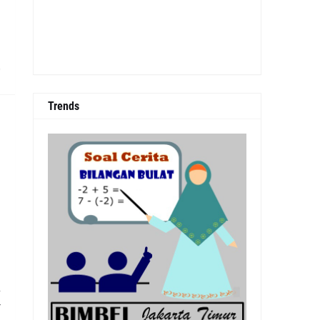
0
Trends
n
-