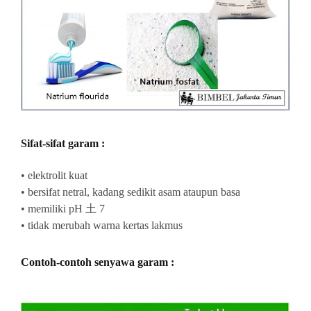
Sifat-sifat garam :
• elektrolit kuat
• bersifat netral, kadang sedikit asam ataupun basa
• memiliki pH 土 7
• tidak merubah warna kertas lakmus
Contoh-contoh senyawa garam :