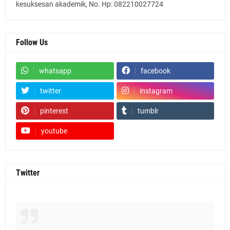
kesuksesan akademik, No. Hp: 082210027724
Follow Us
whatsapp
facebook
twitter
instagram
pinterest
tumblr
youtube
Twitter