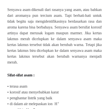
Senyawa asam dikenali dari rasanya yang asam, atau bahkan
dari aromanya pun tercium asam. Tapi berhati-hati untuk
tidak begitu saja mengidentifikasinya berdasarkan rasa dan
aroma karena bisa berbahaya. Senyawa asam bersifat korosif
artinya dapat merusak logam maupun marmer. Jika kertas
lakmus merah dicelupkan ke dalam senyawa asam maka
kertas lakmus tersebut tidak akan berubah warna. Tetapi jika
kertas lakmus biru dicelupkan ke dalam senyawa asam maka
kertas lakmus tersebut akan berubah warnanya menjadi
merah.
Sifat-sifat asam :
• terasa asam
• korosif atau menyebabkan karat
• penghantar listrik yang baik
+
•
di dalam air melepaskan ion
H