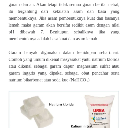
garam dan air. Akan tetapi tidak semua garam berifat netral,
itu tergantung dari kekuatan asam dan basa yang
membentuknya. Jika asam pembentuknya kuat dan basanya
lemah maka garam akan bersifat sedikit asam dengan nilai
pH dibawah 7. Begitupun sebaliknya jika yang
membentuknya adalah basa kuat dan asam lemah.
Garam banyak digunakan dalam kehidupan sehari-hari.
Contoh yang umum dikenal masyarakat yaitu natrium klorida
atau dikenal sebagai garam dapur, magnesium sulfat atau
garam inggris yang dipakai sebagai obat pencahar serta
natrium bikarbonat atau soda kue (NaHCO
₃
)