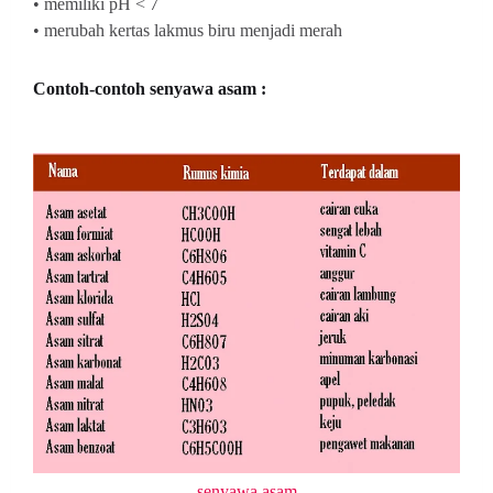
• memiliki pH < 7
• merubah kertas lakmus biru menjadi merah
Contoh-contoh senyawa asam :
senyawa asam