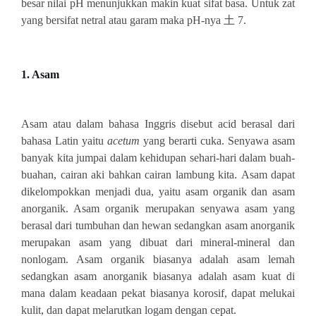
besar nilai pH menunjukkan makin kuat sifat basa. Untuk zat
yang bersifat netral atau garam maka pH-nya 土 7.
1. Asam
Asam atau dalam bahasa Inggris disebut acid berasal dari
bahasa Latin yaitu
acetum
yang berarti cuka. Senyawa asam
banyak kita jumpai dalam kehidupan sehari-hari dalam buah-
buahan, cairan aki bahkan cairan lambung kita.
Asam dapat
dikelompokkan menjadi dua, yaitu asam organik dan asam
anorganik. Asam organik merupakan senyawa asam yang
berasal dari tumbuhan dan hewan sedangkan asam anorganik
merupakan asam yang dibuat dari mineral-mineral dan
nonlogam. Asam organik biasanya adalah asam lemah
sedangkan asam anorganik biasanya adalah asam kuat di
mana dalam keadaan pekat biasanya korosif, dapat melukai
kulit, dan dapat melarutkan logam dengan cepat.