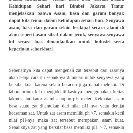
Kehidupan Sehari hari Bimbel Jakarta Timur
menjelaskan bahwa Asam, basa dan garam banyak
dapat kita temui dalam kehidupan sehari-hari.
Senyawa
asam, basa dan garam selain terdapat secara alami di
alam seperti asam sitrat dalam jeruk, senyawa-senyawa
ini secara luas dimanfaatkan untuk industri serta
keperluan sehari-hari.
Sebenarnya kita dapat mengenali zat tersebut dari rasanya
akan tetapi cara itu sebaiknya dihindari untuk senyawa yang
bersifat kuat karena selain beracun juga dapat melukai. Di
laboratorium kita mengidentifikasinya menggunakan kertas
lakmus, indikator alami ataupun pH meter. Kekuatan asam
basa suatu zat ditentukan dari nilai pH nya yaitu derajat
keasaman zat. Untuk zat asam memiliki ph <7, semakin kecil
nilai pH-nya maka zat tersebut merupakan asam kuat.
Sebaliknya zat yang bersifat basa memiliki pH > 7, semakin