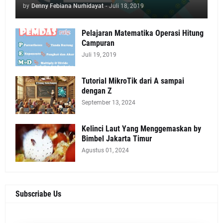
by
Denny Febiana Nurhidayat
-
Juli 18, 2019
Pelajaran Matematika Operasi Hitung
Campuran
Juli 19, 2019
Tutorial MikroTik dari A sampai
dengan Z
September 13, 2024
Kelinci Laut Yang Menggemaskan by
Bimbel Jakarta Timur
Agustus 01, 2024
Subscriabe Us