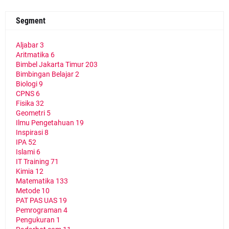
Segment
Aljabar
3
Aritmatika
6
Bimbel Jakarta Timur
203
Bimbingan Belajar
2
Biologi
9
CPNS
6
Fisika
32
Geometri
5
Ilmu Pengetahuan
19
Inspirasi
8
IPA
52
Islami
6
IT Training
71
Kimia
12
Matematika
133
Metode
10
PAT PAS UAS
19
Pemrograman
4
Pengukuran
1