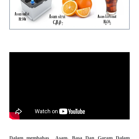
Dalam membahas Asam, Basa Dan Garam Dalam