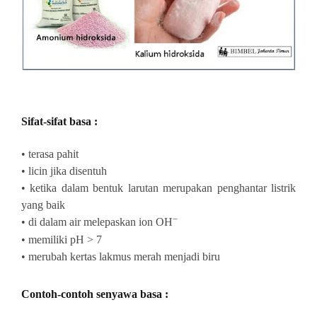
Sifat-sifat basa :
• terasa pahit
• licin jika disentuh
• ketika dalam bentuk larutan merupakan penghantar listrik
yang baik
−
• di dalam air melepaskan ion
OH
• memiliki pH > 7
• merubah kertas lakmus merah menjadi biru
Contoh-contoh senyawa basa :