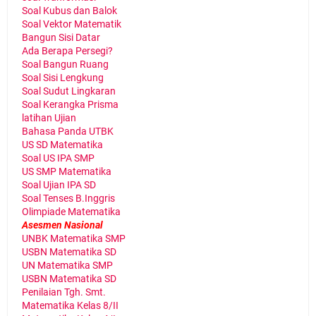
Soal Kubus dan Balok
Soal Vektor Matematik
Bangun Sisi Datar
Ada Berapa Persegi?
Soal Bangun Ruang
Soal Sisi Lengkung
Soal Sudut Lingkaran
Soal Kerangka Prisma
latihan Ujian
Bahasa Panda UTBK
US SD Matematika
Soal US IPA SMP
US SMP Matematika
Soal Ujian IPA SD
Soal Tenses B.Inggris
Olimpiade Matematika
Asesmen Nasional
UNBK Matematika SMP
USBN Matematika SD
UN Matematika SMP
USBN Matematika SD
Penilaian Tgh. Smt.
Matematika Kelas 8/II