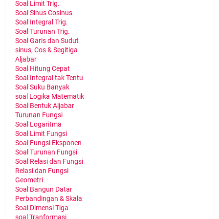
Soal Limit Trig.
Soal Sinus Cosinus
Soal Integral Trig.
Soal Turunan Trig.
Soal Garis dan Sudut
sinus, Cos & Segitiga
Aljabar
Soal Hitung Cepat
Soal Integral tak Tentu
Soal Suku Banyak
soal Logika Matematik
Soal Bentuk Aljabar
Turunan Fungsi
Soal Logaritma
Soal Limit Fungsi
Soal Fungsi Eksponen
Soal Turunan Fungsi
Soal Relasi dan Fungsi
Relasi dan Fungsi
Geometri
Soal Bangun Datar
Perbandingan & Skala
Soal Dimensi Tiga
soal Tranformasi