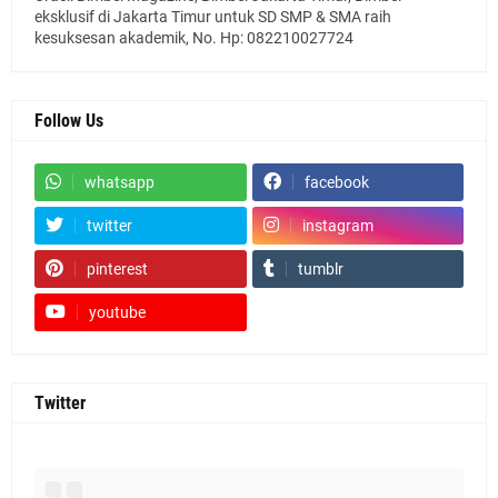
eksklusif di Jakarta Timur untuk SD SMP & SMA raih
kesuksesan akademik, No. Hp: 082210027724
Follow Us
whatsapp
facebook
twitter
instagram
pinterest
tumblr
youtube
Twitter