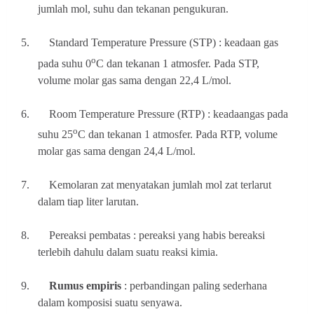
jumlah mol, suhu dan tekanan pengukuran.
5.
Standard Temperature Pressure (STP) : keadaan gas
o
pada suhu 0
C dan tekanan 1 atmosfer. Pada STP,
volume molar gas sama dengan 22,4 L/mol.
6.
Room Temperature Pressure (RTP) : keadaangas pada
o
suhu 25
C dan tekanan 1 atmosfer. Pada RTP, volume
molar gas sama dengan 24,4 L/mol.
7.
Kemolaran zat menyatakan jumlah mol zat terlarut
dalam tiap liter larutan.
8.
Pereaksi pembatas : pereaksi yang habis bereaksi
terlebih dahulu dalam suatu reaksi kimia.
9.
Rumus empiris
: perbandingan paling sederhana
dalam komposisi suatu senyawa.