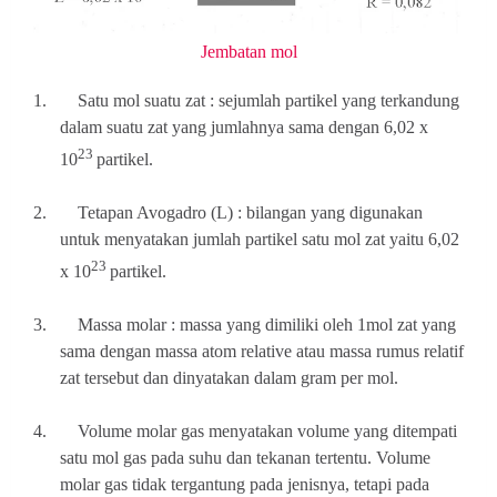
Jembatan mol
1.
Satu mol suatu zat : sejumlah partikel yang terkandung
dalam suatu zat yang jumlahnya sama dengan 6,02 x
23
10
partikel.
2.
Tetapan Avogadro (L) : bilangan yang digunakan
untuk menyatakan jumlah partikel satu mol zat yaitu 6,02
23
x 10
partikel.
3.
Massa molar : massa yang dimiliki oleh 1mol zat yang
sama dengan massa atom relative atau massa rumus relatif
zat tersebut dan dinyatakan dalam gram per mol.
4.
Volume molar gas menyatakan volume yang ditempati
satu mol gas pada suhu dan tekanan tertentu. Volume
molar gas tidak tergantung pada jenisnya, tetapi pada