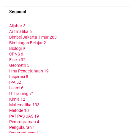
Segment
Aljabar
3
Aritmatika
6
Bimbel Jakarta Timur
203
Bimbingan Belajar
2
Biologi
9
CPNS
6
Fisika
32
Geometri
5
Ilmu Pengetahuan
19
Inspirasi
8
IPA
52
Islami
6
IT Training
71
Kimia
12
Matematika
133
Metode
10
PAT PAS UAS
19
Pemrograman
4
Pengukuran
1
Radarhot com
11