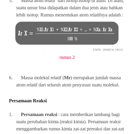
5.
Massa atom relatif dari isotop-isotop di alam. Di alam,
suatu unsur bisa didapatkan dalam dua jenis atau bahkan
lebih isotop. Rumus menentukan atom relatifnya adalah :
rumus 2
6.
Massa molekul relatif (
Mr
) merupakan jumlah massa
atom relatif dari seluruh atom penyusun suatu molekul.
Persamaan Reaksi
1.
Persamaan reaksi
: cara memberikan lambang bagi
suatu perubahan kimia (reaksi kimia). Persamaan reaksi
menggambarkan rumus kimia zat-zat pereaksi dan zat-zat