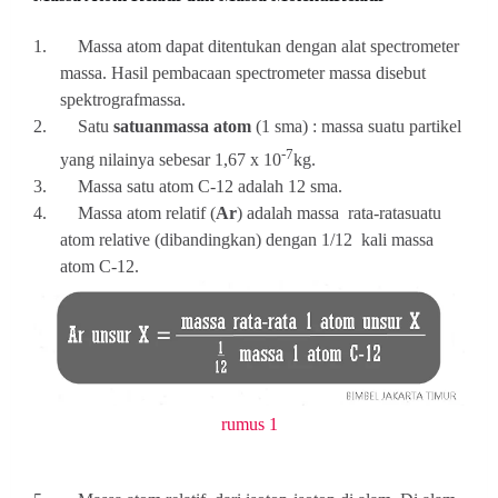
1.
Massa atom dapat ditentukan dengan alat spectrometer
massa. Hasil pembacaan spectrometer massa disebut
spektrografmassa.
2.
Satu
satuanmassa atom
(1 sma) : massa suatu partikel
-7
yang nilainya sebesar 1,67 x 10
kg.
3.
Massa satu atom C-12 adalah 12 sma.
4.
Massa atom relatif (
Ar
) adalah massa rata-ratasuatu
atom relative (dibandingkan) dengan
1/12
kali massa
atom C-12.
rumus 1