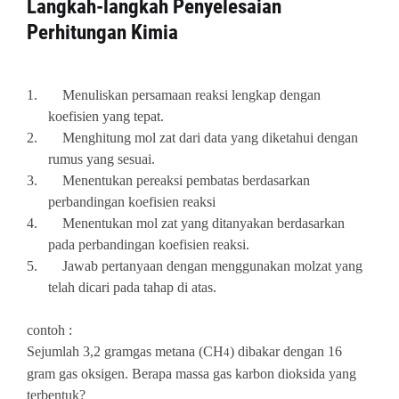
Langkah-langkah Penyelesaian
Perhitungan Kimia
1.
Menuliskan persamaan reaksi lengkap dengan
koefisien yang tepat.
2.
Menghitung mol zat dari data yang diketahui dengan
rumus yang sesuai.
3.
Menentukan pereaksi pembatas berdasarkan
perbandingan koefisien reaksi
4.
Menentukan mol zat yang ditanyakan berdasarkan
pada perbandingan koefisien reaksi.
5.
Jawab pertanyaan dengan menggunakan molzat yang
telah dicari pada tahap di atas.
contoh :
Sejumlah 3,2 gramgas metana (CH
) dibakar dengan 16
4
gram gas oksigen. Berapa massa gas karbon dioksida yang
terbentuk?