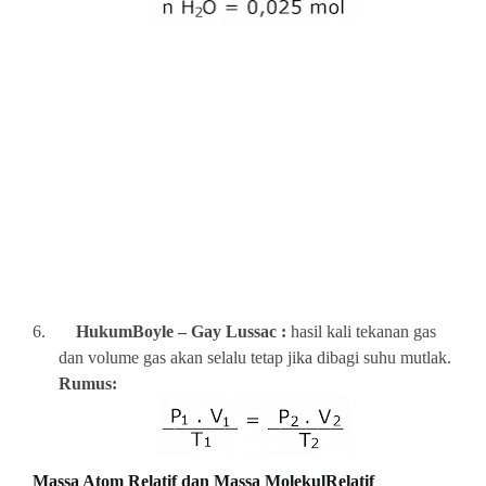
6.
HukumBoyle – Gay Lussac :
hasil kali tekanan gas
dan volume gas akan selalu tetap jika dibagi suhu mutlak.
Rumus:
Massa Atom Relatif dan Massa MolekulRelatif