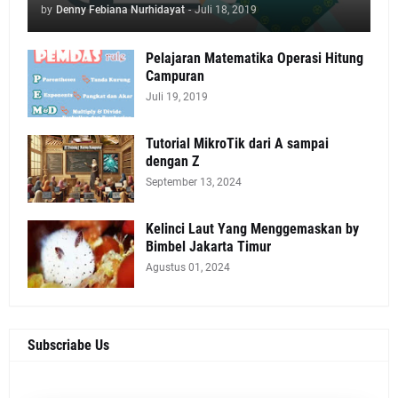
by
Denny Febiana Nurhidayat
-
Juli 18, 2019
Pelajaran Matematika Operasi Hitung
Campuran
Juli 19, 2019
Tutorial MikroTik dari A sampai
dengan Z
September 13, 2024
Kelinci Laut Yang Menggemaskan by
Bimbel Jakarta Timur
Agustus 01, 2024
Subscriabe Us