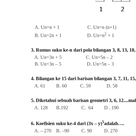
A
. Un=n + 1 C. Un=n (n+1)
2
B. Un=2n + 1 D. Un=n
+ 1
3. Rumus suku ke-n dari pola bilangan
3, 8, 13, 1
A. Un=3n + 5 C. Un=5n – 2
B. Un=3n – 5 D. Un=5n – 3
4. Bilangan ke 15 dari barisan bilangan 3, 7, 11, 
A. 61 B. 60 C. 59 D. 58
5. Diketahui sebuah barisan geometri 3, 6, 12....ma
A. 128 B.192 C. 64 D . 190
5
6. Koefisien suku ke-4 dari (3x – y)
adalah….
A. – 270 B. –90 C. 90 D. 270