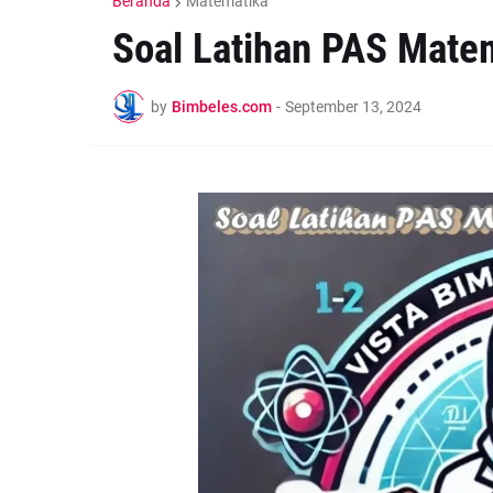
Beranda
Matematika
Soal Latihan PAS Mate
by
Bimbeles.com
-
September 13, 2024