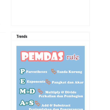
0
Trends