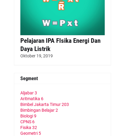
Pelajaran IPA FIsika Energi Dan
Daya Listrik
Oktober 19, 2019
Segment
Aljabar
3
Aritmatika
6
Bimbel Jakarta Timur
203
Bimbingan Belajar
2
Biologi
9
CPNS
6
Fisika
32
Geometri
5