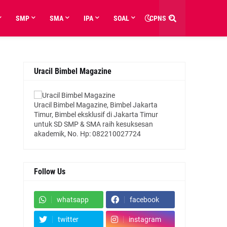
SMP
SMA
IPA
SOAL
CPNS
Uracil Bimbel Magazine
Uracil Bimbel Magazine, Bimbel Jakarta
Timur, Bimbel eksklusif di Jakarta Timur
untuk SD SMP & SMA raih kesuksesan
akademik, No. Hp: 082210027724
Follow Us
whatsapp
facebook
twitter
instagram