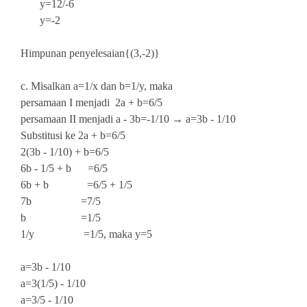
y=12/-6
y=-2
Himpunan penyelesaian{(3,-2)}
c. Misalkan a=1/x dan b=1/y, maka
persamaan I menjadi 2a + b=6/5
persamaan II menjadi a - 3b=-1/10 → a=3b - 1/10
Substitusi ke 2a + b=6/5
2(3b - 1/10) + b=6/5
6b - 1/5 + b =6/5
6b + b =6/5 + 1/5
7b =7/5
b =1/5
1/y =1/5, maka y=5
a=3b - 1/10
a=3(1/5) - 1/10
a=3/5 - 1/10