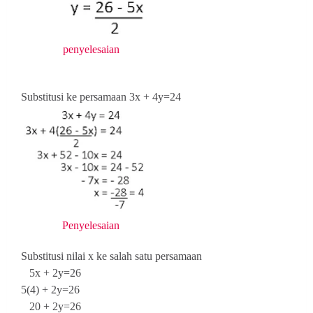
penyelesaian
Substitusi ke persamaan 3x + 4y=24
Penyelesaian
Substitusi nilai x ke salah satu persamaan
5x + 2y=26
5(4) + 2y=26
20 + 2y=26