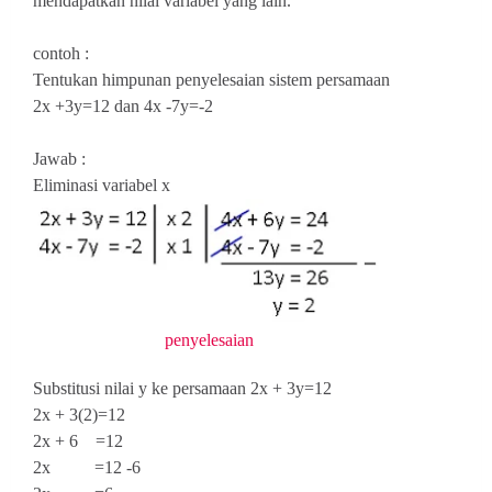
mendapatkan nilai variabel yang lain.
contoh :
Tentukan himpunan penyelesaian sistem persamaan
2x +3y=12 dan 4x -7y=-2
Jawab :
Eliminasi variabel x
penyelesaian
Substitusi nilai y ke persamaan 2x + 3y=12
2x + 3(2)=12
2x + 6 =12
2x =12 -6