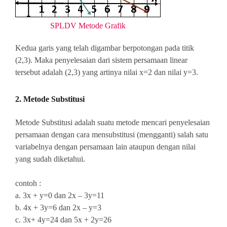
SPLDV Metode Grafik
Kedua garis yang telah digambar berpotongan pada titik
(2,3). Maka penyelesaian dari sistem persamaan linear
tersebut adalah (2,3) yang artinya nilai x=2 dan nilai y=3.
2. Metode Substitusi
Metode Substitusi adalah suatu metode mencari penyelesaian
persamaan dengan cara mensubstitusi (mengganti) salah satu
variabelnya dengan persamaan lain ataupun dengan nilai
yang sudah diketahui.
contoh :
a. 3x + y=0 dan
2x – 3y=11
b.
4x + 3y=6 dan 2x – y=3
c.
3x+ 4y=24 dan 5x + 2y=2
6