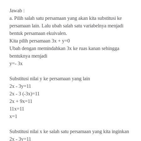
Jawab :
a. Pilih salah satu persamaan yang akan kita substitusi ke
persamaan lain. Lalu ubah salah satu variabelnya menjadi
bentuk persamaan ekuivalen.
Kita pilih persamaan 3x + y=0
Ubah dengan memindahkan 3x ke ruas kanan sehingga
bentuknya menjadi
y=- 3x
Substitusi nilai y ke persamaan yang lain
2x - 3y=11
2x - 3 (-3x)=11
2x + 9x=11
11x=11
x=1
Substitusi nilai x ke salah satu persamaan yang kita inginkan
2x - 3y=11