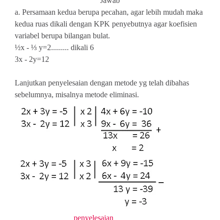
Jawab
a. Persamaan kedua berupa pecahan, agar lebih mudah maka
kedua ruas dikali dengan KPK penyebutnya agar koefisien
variabel berupa bilangan bulat.
½x - ⅓ y=2......... dikali 6
3x - 2y=12
Lanjutkan penyelesaian dengan metode yg telah dibahas
sebelumnya, misalnya metode eliminasi.
penyelesaian