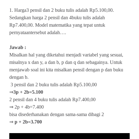
1. Harga3 pensil dan 2 buku tulis adalah Rp5.100,00.
Sedangkan harga 2 pensil dan 4buku tulis adalah
Rp7.400,00. Model matematika yang tepat untuk
pernyataantersebut adalah….
Jawab :
Misalkan hal yang diketahui menjadi variabel yang sesuai,
misalnya x dan y, a dan b, p dan q dan sebagainya. Untuk
menjawab soal ini kita misalkan pensil dengan p dan buku
dengan b.
3 pensil dan 2 buku tulis adalah Rp5.100,00
⇒
3p + 2b=5.100
2 pensil dan 4 buku tulis adalah Rp7.400,00
⇒ 2p + 4b=7.400
bisa disederhanakan dengan sama-sama dibagi 2
⇒
p + 2b=3.700