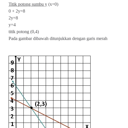
Titik potong sumbu y
(x=0)
0 + 2y=8
2y=8
y=4
titik potong (0,4)
Pada gambar dibawah ditunjukkan dengan garis merah