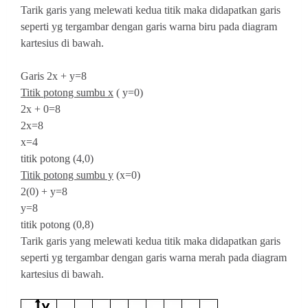
Tarik garis yang melewati kedua titik maka didapatkan garis
seperti yg tergambar dengan garis warna biru pada diagram
kartesius di bawah.
Garis 2x + y=8
Titik potong sumbu x
( y=0)
2x + 0=8
2x=8
x=4
titik potong (4,0)
Titik potong sumbu y
(x=0)
2(0) + y=8
y=8
titik potong (0,8)
Tarik garis yang melewati kedua titik maka didapatkan garis
seperti yg tergambar dengan garis warna merah pada diagram
kartesius di bawah.