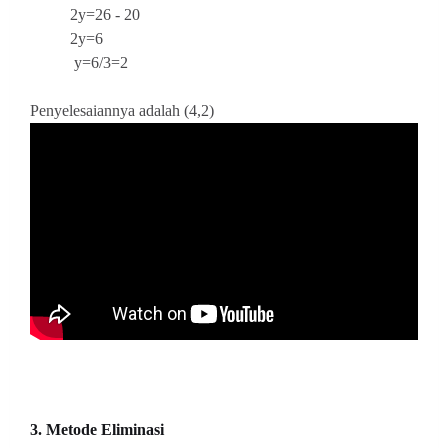
2y=26 - 20
2y=6
y=6/3=2
Penyelesaiannya adalah (4,2)
3. Metode Eliminasi