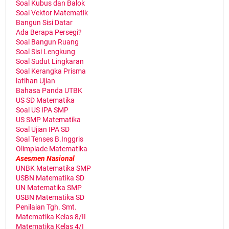
Soal Kubus dan Balok
Soal Vektor Matematik
Bangun Sisi Datar
Ada Berapa Persegi?
Soal Bangun Ruang
Soal Sisi Lengkung
Soal Sudut Lingkaran
Soal Kerangka Prisma
latihan Ujian
Bahasa Panda UTBK
US SD Matematika
Soal US IPA SMP
US SMP Matematika
Soal Ujian IPA SD
Soal Tenses B.Inggris
Olimpiade Matematika
Asesmen Nasional
UNBK Matematika SMP
USBN Matematika SD
UN Matematika SMP
USBN Matematika SD
Penilaian Tgh. Smt.
Matematika Kelas 8/II
Matematika Kelas 4/I