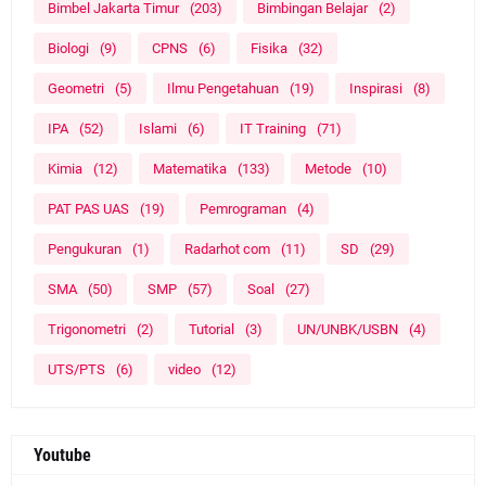
Bimbel Jakarta Timur
(203)
Bimbingan Belajar
(2)
Biologi
(9)
CPNS
(6)
Fisika
(32)
Geometri
(5)
Ilmu Pengetahuan
(19)
Inspirasi
(8)
IPA
(52)
Islami
(6)
IT Training
(71)
Kimia
(12)
Matematika
(133)
Metode
(10)
PAT PAS UAS
(19)
Pemrograman
(4)
Pengukuran
(1)
Radarhot com
(11)
SD
(29)
SMA
(50)
SMP
(57)
Soal
(27)
Trigonometri
(2)
Tutorial
(3)
UN/UNBK/USBN
(4)
UTS/PTS
(6)
video
(12)
Youtube