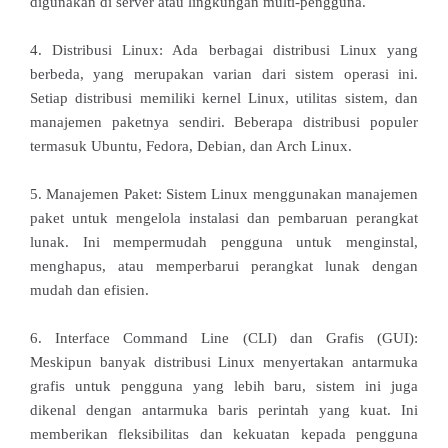
digunakan di server atau lingkungan multi-pengguna.
4. Distribusi Linux: Ada berbagai distribusi Linux yang
berbeda, yang merupakan varian dari sistem operasi ini.
Setiap distribusi memiliki kernel Linux, utilitas sistem, dan
manajemen paketnya sendiri. Beberapa distribusi populer
termasuk Ubuntu, Fedora, Debian, dan Arch Linux.
5. Manajemen Paket: Sistem Linux menggunakan manajemen
paket untuk mengelola instalasi dan pembaruan perangkat
lunak. Ini mempermudah pengguna untuk menginstal,
menghapus, atau memperbarui perangkat lunak dengan
mudah dan efisien.
6. Interface Command Line (CLI) dan Grafis (GUI):
Meskipun banyak distribusi Linux menyertakan antarmuka
grafis untuk pengguna yang lebih baru, sistem ini juga
dikenal dengan antarmuka baris perintah yang kuat. Ini
memberikan fleksibilitas dan kekuatan kepada pengguna