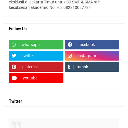
eksklusif di Jakarta Timur untuk SD SMP & SMA raih
kesuksesan akademik, No. Hp: 082210027724
Follow Us
whatsapp
facebook
twitter
instagram
pinterest
tumblr
youtube
Twitter