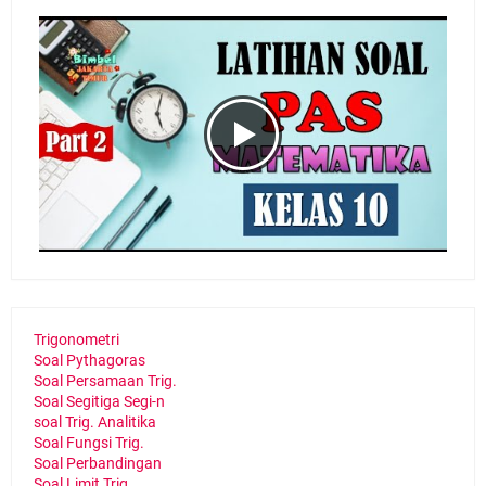
Trigonometri
Soal Pythagoras
Soal Persamaan Trig.
Soal Segitiga Segi-n
soal Trig. Analitika
Soal Fungsi Trig.
Soal Perbandingan
Soal Limit Trig.