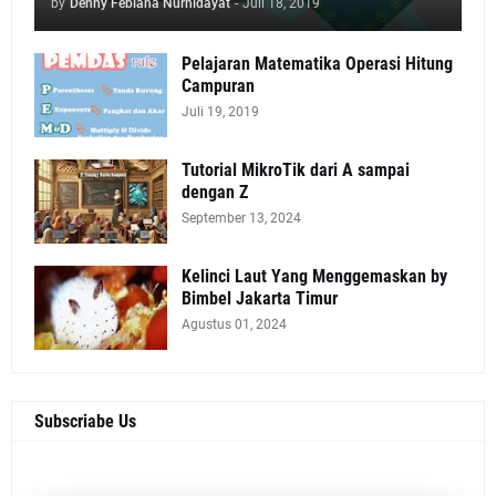
by
Denny Febiana Nurhidayat
-
Juli 18, 2019
Pelajaran Matematika Operasi Hitung
Campuran
Juli 19, 2019
Tutorial MikroTik dari A sampai
dengan Z
September 13, 2024
Kelinci Laut Yang Menggemaskan by
Bimbel Jakarta Timur
Agustus 01, 2024
Subscriabe Us