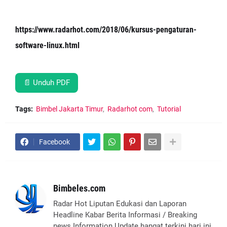
https://www.radarhot.com/2018/06/kursus-pengaturan-
software-linux.html
📄 Unduh PDF
Tags:
Bimbel Jakarta Timur
Radarhot com
Tutorial
Facebook
Bimbeles.com
Radar Hot Liputan Edukasi dan Laporan
Headline Kabar Berita Informasi / Breaking
news Information Update hangat terkini hari ini