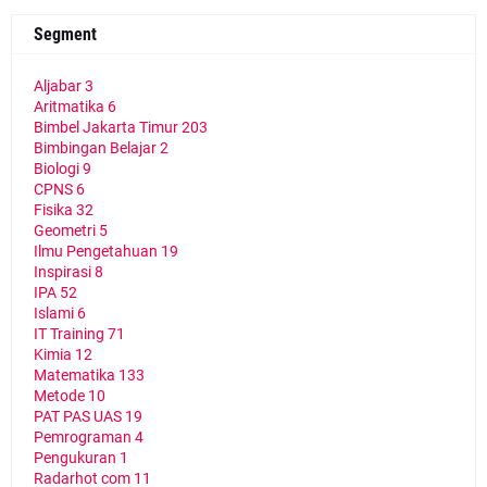
Segment
Aljabar
3
Aritmatika
6
Bimbel Jakarta Timur
203
Bimbingan Belajar
2
Biologi
9
CPNS
6
Fisika
32
Geometri
5
Ilmu Pengetahuan
19
Inspirasi
8
IPA
52
Islami
6
IT Training
71
Kimia
12
Matematika
133
Metode
10
PAT PAS UAS
19
Pemrograman
4
Pengukuran
1
Radarhot com
11