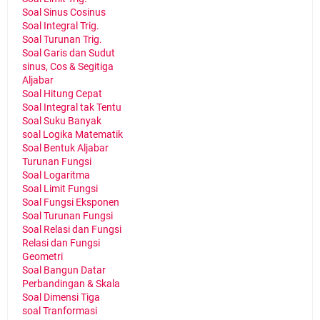
Soal Sinus Cosinus
Soal Integral Trig.
Soal Turunan Trig.
Soal Garis dan Sudut
sinus, Cos & Segitiga
Aljabar
Soal Hitung Cepat
Soal Integral tak Tentu
Soal Suku Banyak
soal Logika Matematik
Soal Bentuk Aljabar
Turunan Fungsi
Soal Logaritma
Soal Limit Fungsi
Soal Fungsi Eksponen
Soal Turunan Fungsi
Soal Relasi dan Fungsi
Relasi dan Fungsi
Geometri
Soal Bangun Datar
Perbandingan & Skala
Soal Dimensi Tiga
soal Tranformasi