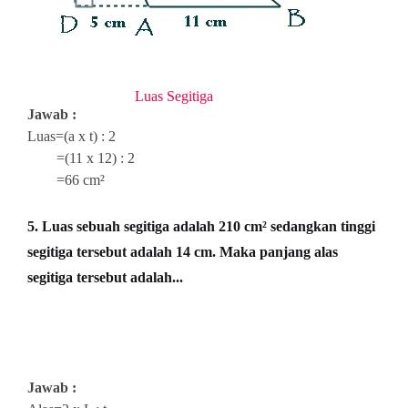
Luas Segitiga
Jawab :
Luas=(a x t) : 2
=(11 x 12) : 2
=66 cm²
5. Luas sebuah segitiga adalah 210 cm² sedangkan tinggi
segitiga tersebut adalah 14 cm. Maka panjang alas
segitiga tersebut adalah...
Jawab :