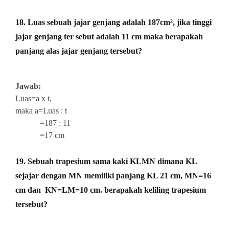
18. Luas sebuah jajar genjang adalah 187
cm², jika tinggi
jajar genjang ter sebut adalah 11 cm maka berapakah
panjang alas jajar genjang tersebut?
Jawab:
Luas=a x t,
maka a=Luas : t
=187 : 11
=17 cm
19. Sebuah trapesium sama kaki KLMN dimana KL
sejajar dengan MN memiliki panjang KL 21 cm, MN=16
cm dan KN=LM=10 cm. berapakah keliling trapesium
tersebut?