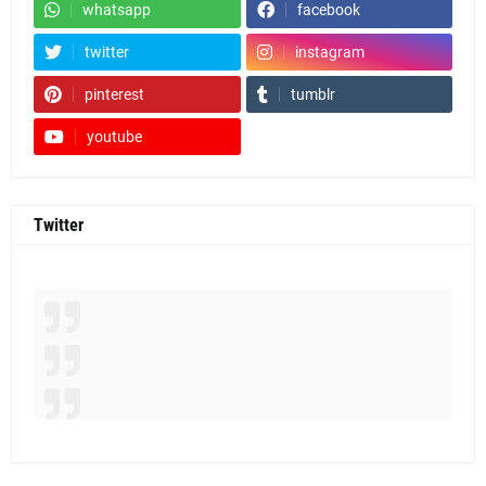
whatsapp
facebook
twitter
instagram
pinterest
tumblr
youtube
Twitter