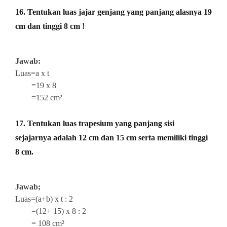
16. Tentukan luas jajar genjang yang panjang alasnya 19
cm dan tinggi 8 cm !
Jawab:
Luas=a x t
=19 x 8
=152 cm²
17. Tentukan luas trapesium yang panjang sisi
sejajarnya adalah 12 cm dan 15 cm serta memiliki tinggi
8 cm.
Jawab;
Luas=(a+b) x t : 2
=(12+ 15) x 8 : 2
= 108 cm²