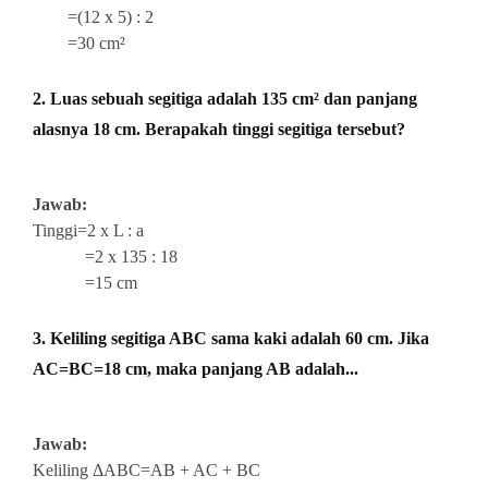
=(12 x 5) : 2
=30 cm²
2. Luas sebuah segitiga adalah 135 cm² dan panjang
alasnya 18 cm. Berapakah tinggi segitiga tersebut?
Jawab:
Tinggi=2 x L : a
=2 x 135 : 18
=15 cm
3. Keliling segitiga ABC sama kaki adalah 60 cm. Jika
AC=BC=18 cm, maka panjang AB adalah...
Jawab:
Keliling ΔABC=AB + AC + BC