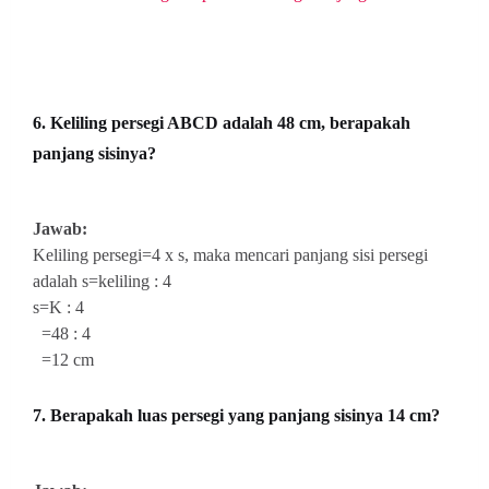
6. Keliling persegi ABCD adalah 48 cm, berapakah
panjang sisinya?
Jawab:
Keliling persegi=4 x s, maka mencari panjang sisi persegi
adalah s=keliling : 4
s=K : 4
=48 : 4
=12 cm
7. Berapakah luas persegi yang panjang sisinya 14 cm?