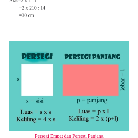
Alas=2 x L : t
=2 x 210 : 14
=30 cm
Persegi Empat dan Persegi Panjang