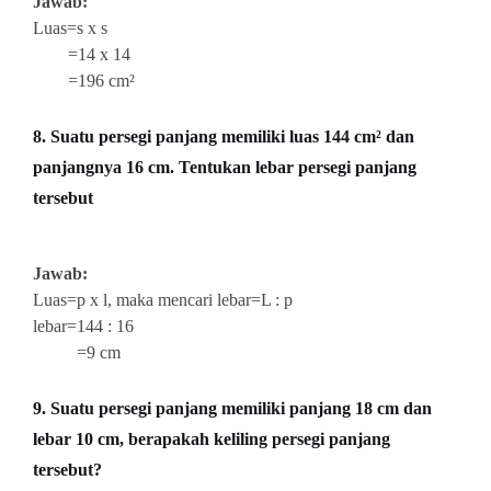
Jawab:
Luas=s x s
=14 x 14
=196 cm²
8. Suatu persegi panjang memiliki luas 144 cm² dan
panjangnya 16 cm. Tentukan lebar persegi panjang
tersebut
Jawab:
Luas=p x l, maka mencari lebar=L : p
lebar=144 : 16
=9 cm
9. Suatu persegi panjang memiliki panjang 18 cm dan
lebar 10 cm, berapakah keliling persegi panjang
tersebut?