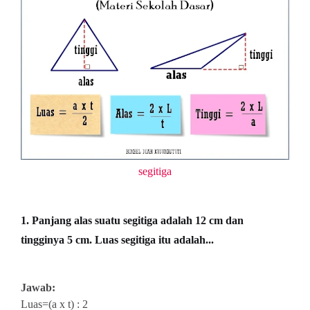
segitiga
1. Panjang alas suatu segitiga adalah 12 cm dan
tingginya 5 cm. Luas segitiga itu adalah...
Jawab:
Luas=(a x t) : 2