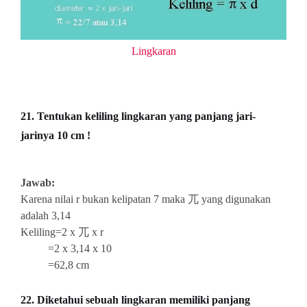
Lingkaran
21. Tentukan keliling lingkaran yang panjang jari-
jarinya 10 cm !
Jawab:
Karena nilai r bukan kelipatan 7 maka 兀 yang digunakan
adalah 3,14
Keliling=2 x 兀 x r
=2 x 3,14 x 10
=62,8 cm
22. Diketahui sebuah lingkaran memiliki panjang