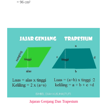
= 96 cm²
Jajaran Genjang Dan Trapesium