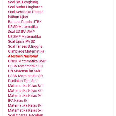
Soal Sisi Lengkung
Soal Sudut Lingkaran
Soal Kerangka Prisma
latihan Ujian
Bahasa Panda UTBK
US SD Matematika
Soal US IPA SMP
US SMP Matematika
Soal Ujian IPA SD
Soal Tenses B.Inggris
Olimpiade Matematika
Asesmen Nasional
UNBK Matematika SMP
USBN Matematika SD
UN Matematika SMP
USBN Matematika SD
Penilaian Tgh. Smt.
Matematika Kelas 8/II
Matematika Kelas 4/I
Matematika Kelas 9/I
IPA Kelas 8/I
Matematika Kelas 8/I
Matematika Kelas 6/I
Soal Operasi Pecahan