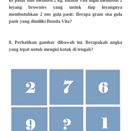
ke pasar dan membeli 2 kg. Bunda Vita ingin membuat 2
loyang brownies yang untuk tiap loyangnya
membutuhkan 2 ons gula pasir. Berapa gram sisa gula
pasir yang dimiliki Bunda Vita?
8. Perhatikan gambar dibawah ini. Berapakah angka
yang tepat untuk mengisi kotak di tengah?