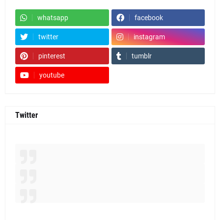
whatsapp
facebook
twitter
instagram
pinterest
tumblr
youtube
Twitter