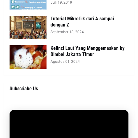
Juli 19, 2019
Tutorial MikroTik dari A sampai
dengan Z
September 13, 2024
Kelinci Laut Yang Menggemaskan by
Bimbel Jakarta Timur
Agustus 01, 2024
Subscriabe Us