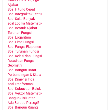
sinus, Cos & Segitiga
Aljabar
Soal Hitung Cepat
Soal Integral tak Tentu
Soal Suku Banyak
soal Logika Matematik
Soal Bentuk Aljabar
Turunan Fungsi
Soal Logaritma
Soal Limit Fungsi
Soal Fungsi Eksponen
Soal Turunan Fungsi
Soal Relasi dan Fungsi
Relasi dan Fungsi
Geometri
Soal Bangun Datar
Perbandingan & Skala
Soal Dimensi Tiga
soal Tranformasi
Soal Kubus dan Balok
Soal Vektor Matematik
Bangun Sisi Datar
Ada Berapa Persegi?
Soal Bangun Ruang