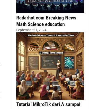
Radarhot com Breaking News
Math Science education
September 21, 2024
g
i
g
Tutorial MikroTik dari A sampai