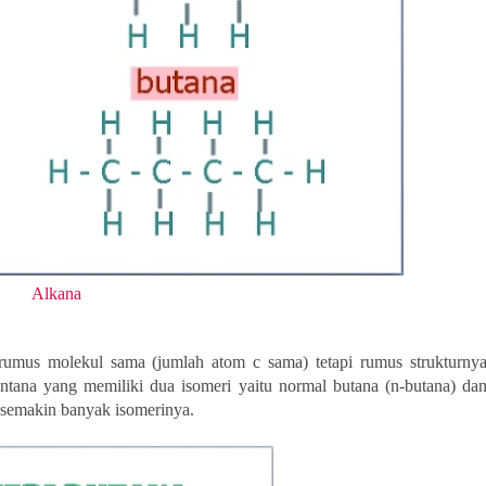
Alkana
mus molekul sama (jumlah atom c sama) tetapi rumus strukturny
ntana yang memiliki dua isomeri yaitu normal butana (n-butana) da
semakin banyak isomerinya.