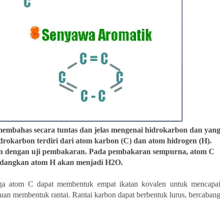
mbahas secara tuntas dan jelas mengenai hidrokarbon dan yan
karbon terdiri dari atom karbon (C) dan atom hidrogen (H).
n dengan uji pembakaran. Pada pembakaran sempurna, atom C
dangkan atom H akan menjadi H
2
O.
ga atom C dapat membentuk empat ikatan kovalen untuk mencapa
uan membentuk rantai. Rantai karbon dapat berbentuk lurus, bercaban