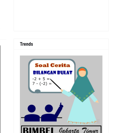
0
Trends