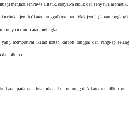
ibagi menjadi senyawa alifatik, senyawa siklik dan senyawa aromatik.
 terbuka jenuh (ikatan tunggal) maupun tidak jenuh (ikatan rangkap).
rbonnya tertutup atau melingkar.
k yang mempunyai ikatan-ikatan karbon tunggal dan rangkap selan
a dan alkuna.
tu ikatan pada rantainya adalah ikatan tunggal. Alkana memiliki rumu