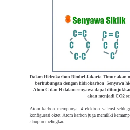
Dalam Hidrokarbon Bimbel Jakarta Timur akan me
berhubungan dengan hidrokarbon Senyawa hidro
Atom C dan H dalam senyawa dapat ditunjukka
akan menjadi CO
2
se
Atom karbon mempunyai 4 elektron valensi sehing
konfigurasi oktet. Atom karbon juga memiliki kemamp
ataupun melingkar.