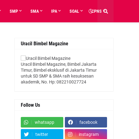
SMP
SMA
IPA
SOAL
CPNS
Uracil Bimbel Magazine
Uracil Bimbel Magazine, Bimbel Jakarta
Timur, Bimbel eksklusif di Jakarta Timur
untuk SD SMP & SMA raih kesuksesan
akademik, No. Hp: 082210027724
Follow Us
whatsapp
facebook
twitter
instagram