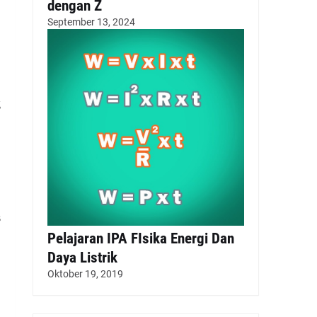
dengan Z
September 13, 2024
g
s
Pelajaran IPA FIsika Energi Dan
Daya Listrik
Oktober 19, 2019