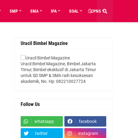
SMP
SMA
IPA
SOAL
CPNS
Uracil Bimbel Magazine
Uracil Bimbel Magazine, Bimbel Jakarta
Timur, Bimbel eksklusif di Jakarta Timur
untuk SD SMP & SMA raih kesuksesan
akademik, No. Hp: 082210027724
Follow Us
whatsapp
facebook
twitter
instagram