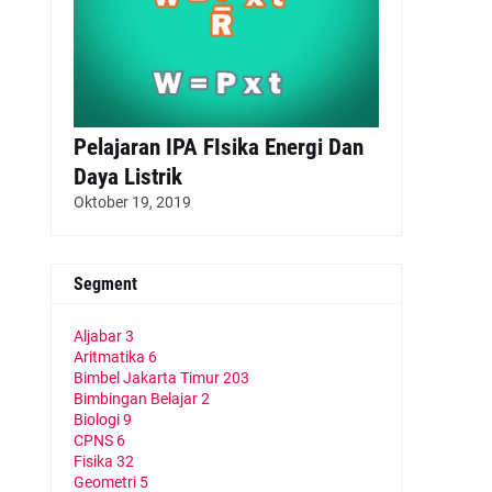
Pelajaran IPA FIsika Energi Dan
Daya Listrik
Oktober 19, 2019
Segment
Aljabar
3
Aritmatika
6
Bimbel Jakarta Timur
203
Bimbingan Belajar
2
Biologi
9
CPNS
6
Fisika
32
Geometri
5