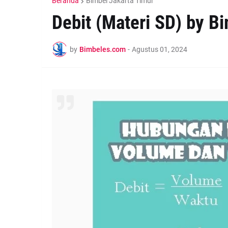
Beranda
Bimbel Jakarta Timur
Debit (Materi SD) by B
by
Bimbeles.com
-
Agustus 01, 2024