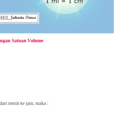
ngan Satuan Volume
ari menit ke jam, maka :