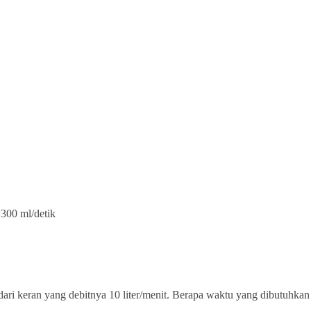
300 ml/detik
dari keran yang debitnya 10 liter/menit. Berapa waktu yang dibutuhkan