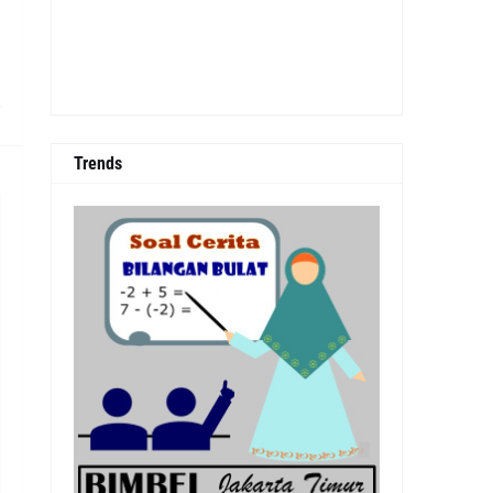
0
Trends