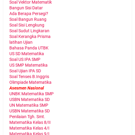
Soal Vektor Matematik
Bangun Sisi Datar
Ada Berapa Persegi?
Soal Bangun Ruang
Soal Sisi Lengkung
Soal Sudut Lingkaran
Soal Kerangka Prisma
latihan Ujian
Bahasa Panda UTBK
US SD Matematika
Soal US IPA SMP
US SMP Matematika
Soal Ujian IPA SD
Soal Tenses B.Inggris
Olimpiade Matematika
Asesmen Nasional
UNBK Matematika SMP
USBN Matematika SD
UN Matematika SMP
USBN Matematika SD
Penilaian Tgh. Smt.
Matematika Kelas 8/II
Matematika Kelas 4/I
Matematika Kelas 9/I