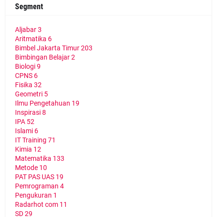
Segment
Aljabar
3
Aritmatika
6
Bimbel Jakarta Timur
203
Bimbingan Belajar
2
Biologi
9
CPNS
6
Fisika
32
Geometri
5
Ilmu Pengetahuan
19
Inspirasi
8
IPA
52
Islami
6
IT Training
71
Kimia
12
Matematika
133
Metode
10
PAT PAS UAS
19
Pemrograman
4
Pengukuran
1
Radarhot com
11
SD
29