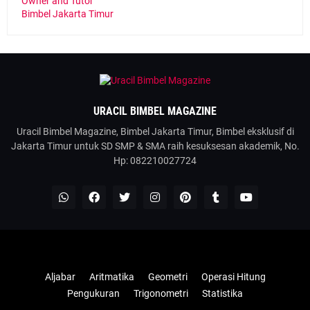
Owner and Tutor
Bimbel Jakarta Timur
URACIL BIMBEL MAGAZINE
Uracil Bimbel Magazine, Bimbel Jakarta Timur, Bimbel eksklusif di
Jakarta Timur untuk SD SMP & SMA raih kesuksesan akademik, No.
Hp: 082210027724
Templateify
Blogger Template
Aljabar
Aritmatika
Geometri
Operasi Hitung
Pengukuran
Trigonometri
Statistika