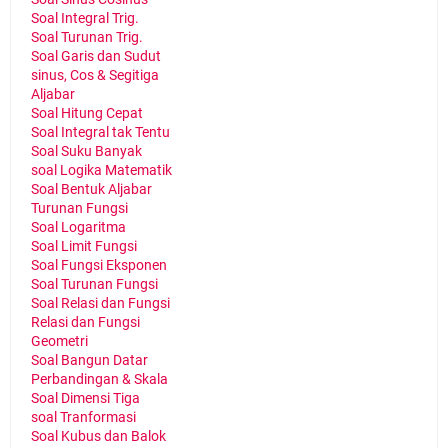
Soal Integral Trig.
Soal Turunan Trig.
Soal Garis dan Sudut
sinus, Cos & Segitiga
Aljabar
Soal Hitung Cepat
Soal Integral tak Tentu
Soal Suku Banyak
soal Logika Matematik
Soal Bentuk Aljabar
Turunan Fungsi
Soal Logaritma
Soal Limit Fungsi
Soal Fungsi Eksponen
Soal Turunan Fungsi
Soal Relasi dan Fungsi
Relasi dan Fungsi
Geometri
Soal Bangun Datar
Perbandingan & Skala
Soal Dimensi Tiga
soal Tranformasi
Soal Kubus dan Balok