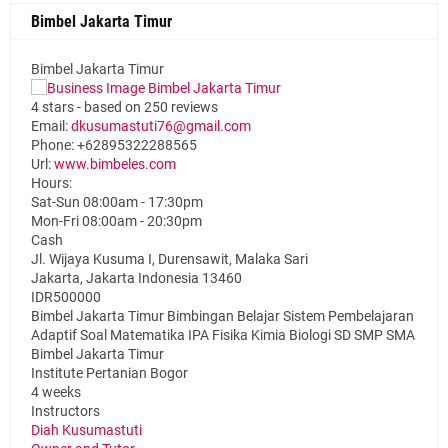
Bimbel Jakarta Timur
Bimbel Jakarta Timur
4
stars - based on
250
reviews
Email:
dkusumastuti76@gmail.com
Phone:
+62895322288565
Url:
www.bimbeles.com
Hours:
Sat-Sun 08:00am - 17:30pm
Mon-Fri 08:00am - 20:30pm
Cash
Jl. Wijaya Kusuma I, Durensawit, Malaka Sari
Jakarta
,
Jakarta Indonesia
13460
IDR500000
Bimbel Jakarta Timur Bimbingan Belajar Sistem Pembelajaran
Adaptif Soal Matematika IPA Fisika Kimia Biologi SD SMP SMA
Bimbel Jakarta Timur
Institute Pertanian Bogor
4 weeks
Instructors
Diah Kusumastuti