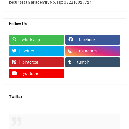
kesuksesan akademik, No. Hp: 082210027724
Follow Us
whatsapp
facebook
twitter
instagram
pinterest
tumblr
youtube
Twitter