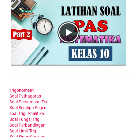
Trigonometri
Soal Pythagoras
Soal Persamaan Trig.
Soal Segitiga Segi-n
soal Trig. Analitika
Soal Fungsi Trig.
Soal Perbandingan
Soal Limit Trig.
Soal Sinus Cosinus