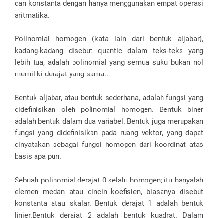
dan konstanta dengan hanya menggunakan empat operasi
aritmatika.
Polinomial homogen (kata lain dari bentuk aljabar),
kadang-kadang disebut quantic dalam teks-teks yang
lebih tua, adalah polinomial yang semua suku bukan nol
memiliki derajat yang sama..
Bentuk aljabar, atau bentuk sederhana, adalah fungsi yang
didefinisikan oleh polinomial homogen. Bentuk biner
adalah bentuk dalam dua variabel. Bentuk juga merupakan
fungsi yang didefinisikan pada ruang vektor, yang dapat
dinyatakan sebagai fungsi homogen dari koordinat atas
basis apa pun.
Sebuah polinomial derajat 0 selalu homogen; itu hanyalah
elemen medan atau cincin koefisien, biasanya disebut
konstanta atau skalar. Bentuk derajat 1 adalah bentuk
linier.Bentuk derajat 2 adalah bentuk kuadrat. Dalam