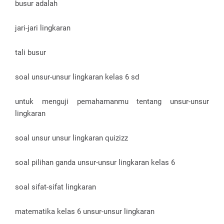
busur adalah
jari-jari lingkaran
tali busur
soal unsur-unsur lingkaran kelas 6 sd
untuk menguji pemahamanmu tentang unsur-unsur
lingkaran
soal unsur unsur lingkaran quizizz
soal pilihan ganda unsur-unsur lingkaran kelas 6
soal sifat-sifat lingkaran
matematika kelas 6 unsur-unsur lingkaran