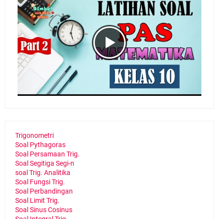
Trigonometri
Soal Pythagoras
Soal Persamaan Trig.
Soal Segitiga Segi-n
soal Trig. Analitika
Soal Fungsi Trig.
Soal Perbandingan
Soal Limit Trig.
Soal Sinus Cosinus
Soal Integral Trig.