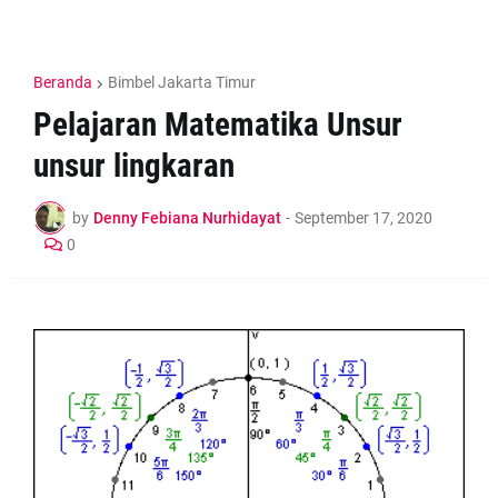
Beranda
Bimbel Jakarta Timur
Pelajaran Matematika Unsur
unsur lingkaran
by
Denny Febiana Nurhidayat
-
September 17, 2020
0