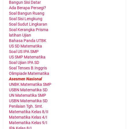
Bangun Sisi Datar
Ada Berapa Persegi?
Soal Bangun Ruang
Soal Sisi Lengkung
Soal Sudut Lingkaran
Soal Kerangka Prisma
latihan Ujian
Bahasa Panda UTBK
US SD Matematika
Soal US IPA SMP
US SMP Matematika
Soal Ujian IPA SD
Soal Tenses B.Inggris
Olimpiade Matematika
Asesmen Nasional
UNBK Matematika SMP
USBN Matematika SD
UN Matematika SMP
USBN Matematika SD
Penilaian Tgh. Smt.
Matematika Kelas 8/II
Matematika Kelas 4/I
Matematika Kelas 9/I
IPA Kelas 8/I