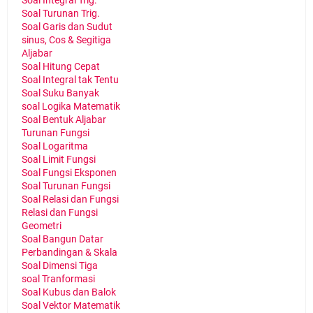
Soal Turunan Trig.
Soal Garis dan Sudut
sinus, Cos & Segitiga
Aljabar
Soal Hitung Cepat
Soal Integral tak Tentu
Soal Suku Banyak
soal Logika Matematik
Soal Bentuk Aljabar
Turunan Fungsi
Soal Logaritma
Soal Limit Fungsi
Soal Fungsi Eksponen
Soal Turunan Fungsi
Soal Relasi dan Fungsi
Relasi dan Fungsi
Geometri
Soal Bangun Datar
Perbandingan & Skala
Soal Dimensi Tiga
soal Tranformasi
Soal Kubus dan Balok
Soal Vektor Matematik