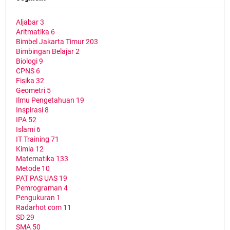
Aljabar
3
Aritmatika
6
Bimbel Jakarta Timur
203
Bimbingan Belajar
2
Biologi
9
CPNS
6
Fisika
32
Geometri
5
Ilmu Pengetahuan
19
Inspirasi
8
IPA
52
Islami
6
IT Training
71
Kimia
12
Matematika
133
Metode
10
PAT PAS UAS
19
Pemrograman
4
Pengukuran
1
Radarhot com
11
SD
29
SMA
50