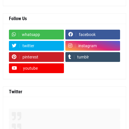
Follow Us
whatsapp
facebook
twitter
instagram
pinterest
tumblr
youtube
Twitter