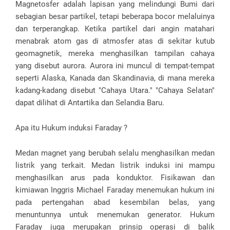
Magnetosfer adalah lapisan yang melindungi Bumi dari
sebagian besar partikel, tetapi beberapa bocor melaluinya
dan terperangkap. Ketika partikel dari angin matahari
menabrak atom gas di atmosfer atas di sekitar kutub
geomagnetik, mereka menghasilkan tampilan cahaya
yang disebut aurora. Aurora ini muncul di tempat-tempat
seperti Alaska, Kanada dan Skandinavia, di mana mereka
kadang-kadang disebut "Cahaya Utara." "Cahaya Selatan"
dapat dilihat di Antartika dan Selandia Baru.
Apa itu Hukum induksi Faraday ?
Medan magnet yang berubah selalu menghasilkan medan
listrik yang terkait. Medan listrik induksi ini mampu
menghasilkan arus pada konduktor. Fisikawan dan
kimiawan Inggris Michael Faraday menemukan hukum ini
pada pertengahan abad kesembilan belas, yang
menuntunnya untuk menemukan generator. Hukum
Faraday juga merupakan prinsip operasi di balik