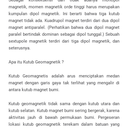
Sebagai konsekuensi dari tidak adanya monopol
magnetik, momen magnetik orde tinggi harus merupakan
kumpulan dipol magnetik. Ini berarti bahwa tiga kutub
magnet tidak ada. Kuadrupol magnet terdiri dari dua dipol
magnet antiparalel. (Perhatikan bahwa dua dipol magnet
paralel bertindak dominan sebagai dipol tunggal.) Sebuah
sextupole magnetik terdiri dari tiga dipol magnetik, dan
seterusnya.
Apa itu Kutub Geomagnetik ?
Kutub Geomagnetis adalah arus menciptakan medan
magnet dengan garis gaya tak terlihat yang mengalir di
antara kutub magnet bumi.
Kutub geomagnetik tidak sama dengan kutub utara dan
kutub selatan. Kutub magnet bumi sering bergerak, karena
aktivitas jauh di bawah permukaan bumi. Pergeseran
lokasi kutub geomagnetik terekam dalam batuan yang