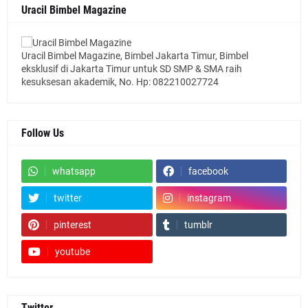
Uracil Bimbel Magazine
Uracil Bimbel Magazine, Bimbel Jakarta Timur, Bimbel
eksklusif di Jakarta Timur untuk SD SMP & SMA raih
kesuksesan akademik, No. Hp: 082210027724
Follow Us
whatsapp
facebook
twitter
instagram
pinterest
tumblr
youtube
Twitter