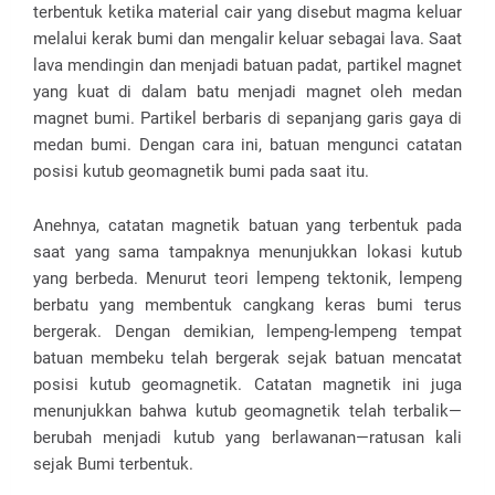
terbentuk ketika material cair yang disebut magma keluar
melalui kerak bumi dan mengalir keluar sebagai lava. Saat
lava mendingin dan menjadi batuan padat, partikel magnet
yang kuat di dalam batu menjadi magnet oleh medan
magnet bumi. Partikel berbaris di sepanjang garis gaya di
medan bumi. Dengan cara ini, batuan mengunci catatan
posisi kutub geomagnetik bumi pada saat itu.
Anehnya, catatan magnetik batuan yang terbentuk pada
saat yang sama tampaknya menunjukkan lokasi kutub
yang berbeda. Menurut teori lempeng tektonik, lempeng
berbatu yang membentuk cangkang keras bumi terus
bergerak. Dengan demikian, lempeng-lempeng tempat
batuan membeku telah bergerak sejak batuan mencatat
posisi kutub geomagnetik. Catatan magnetik ini juga
menunjukkan bahwa kutub geomagnetik telah terbalik—
berubah menjadi kutub yang berlawanan—ratusan kali
sejak Bumi terbentuk.