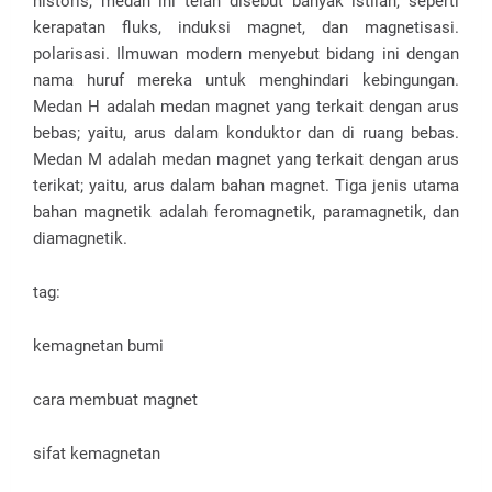
historis, medan ini telah disebut banyak istilah, seperti
kerapatan fluks, induksi magnet, dan magnetisasi.
polarisasi. Ilmuwan modern menyebut bidang ini dengan
nama huruf mereka untuk menghindari kebingungan.
Medan H adalah medan magnet yang terkait dengan arus
bebas; yaitu, arus dalam konduktor dan di ruang bebas.
Medan M adalah medan magnet yang terkait dengan arus
terikat; yaitu, arus dalam bahan magnet. Tiga jenis utama
bahan magnetik adalah feromagnetik, paramagnetik, dan
diamagnetik.
tag:
kemagnetan bumi
cara membuat magnet
sifat kemagnetan