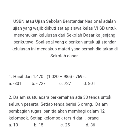
USBN atau Ujian Sekolah Berstandar Nasional adalah
ujian yang wajib diikuti setiap siswa kelas VI SD untuk
menentukan kelulusan dari Sekolah Dasar ke jenjang
berikutnya. Soal-soal yang diberikan untuk uji standar
kelulusan ini mencakup materi yang pernah diajarkan di
Sekolah dasar.
1. Hasil dari 1.470 : (1.020 – 985) - 769=…
a. -801
b. - 727
c. 727
d. 801
2. Dalam suatu acara perkemahan ada 30 tenda untuk
seluruh peserta. Setiap tenda berisi 6 orang.
Dalam
pembagian tugas, panitia akan membagi dalam 12
kelompok. Setiap kelompok tersiri dari… orang
a. 10
b. 15
c. 25
d. 36