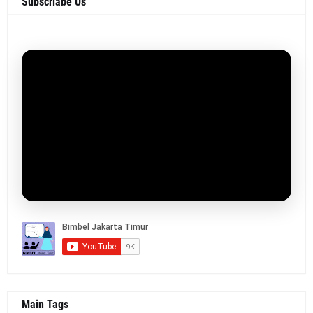
Subscriabe Us
Main Tags