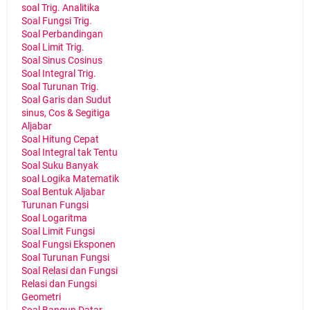
soal Trig. Analitika
Soal Fungsi Trig.
Soal Perbandingan
Soal Limit Trig.
Soal Sinus Cosinus
Soal Integral Trig.
Soal Turunan Trig.
Soal Garis dan Sudut
sinus, Cos & Segitiga
Aljabar
Soal Hitung Cepat
Soal Integral tak Tentu
Soal Suku Banyak
soal Logika Matematik
Soal Bentuk Aljabar
Turunan Fungsi
Soal Logaritma
Soal Limit Fungsi
Soal Fungsi Eksponen
Soal Turunan Fungsi
Soal Relasi dan Fungsi
Relasi dan Fungsi
Geometri