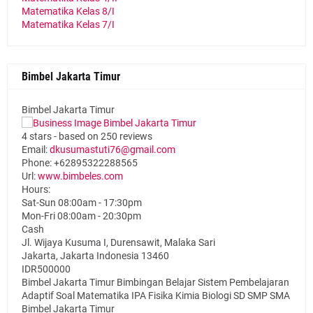
Matematika Kelas 8/I
Matematika Kelas 7/I
Bimbel Jakarta Timur
Bimbel Jakarta Timur
4
stars - based on
250
reviews
Email:
dkusumastuti76@gmail.com
Phone:
+62895322288565
Url:
www.bimbeles.com
Hours:
Sat-Sun 08:00am - 17:30pm
Mon-Fri 08:00am - 20:30pm
Cash
Jl. Wijaya Kusuma I, Durensawit, Malaka Sari
Jakarta
,
Jakarta Indonesia
13460
IDR500000
Bimbel Jakarta Timur Bimbingan Belajar Sistem Pembelajaran
Adaptif Soal Matematika IPA Fisika Kimia Biologi SD SMP SMA
Bimbel Jakarta Timur