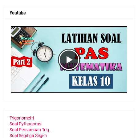
Youtube
Trigonometri
Soal Pythagoras
Soal Persamaan Trig.
Soal Segitiga Segi-n