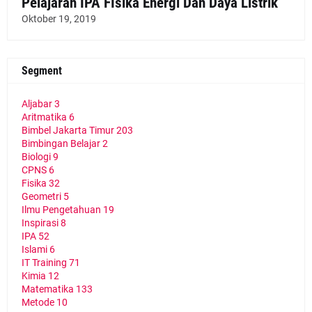
Pelajaran IPA FIsika Energi Dan Daya Listrik
Oktober 19, 2019
Segment
Aljabar
3
Aritmatika
6
Bimbel Jakarta Timur
203
Bimbingan Belajar
2
Biologi
9
CPNS
6
Fisika
32
Geometri
5
Ilmu Pengetahuan
19
Inspirasi
8
IPA
52
Islami
6
IT Training
71
Kimia
12
Matematika
133
Metode
10