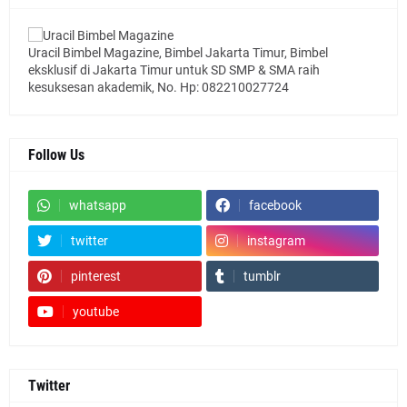
Uracil Bimbel Magazine, Bimbel Jakarta Timur, Bimbel
eksklusif di Jakarta Timur untuk SD SMP & SMA raih
kesuksesan akademik, No. Hp: 082210027724
Follow Us
whatsapp
facebook
twitter
instagram
pinterest
tumblr
youtube
Twitter