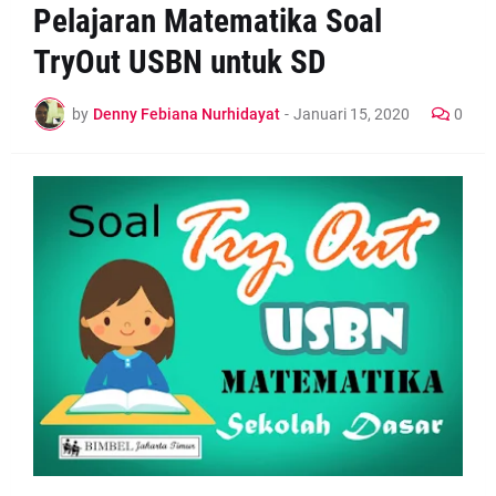
Pelajaran Matematika Soal
TryOut USBN untuk SD
by
Denny Febiana Nurhidayat
-
Januari 15, 2020
0