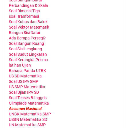
Soal Bangun Datar
Perbandingan & Skala
Soal Dimensi Tiga
soal Tranformasi
Soal Kubus dan Balok
Soal Vektor Matematik
Bangun Sisi Datar
Ada Berapa Persegi?
Soal Bangun Ruang
Soal Sisi Lengkung
Soal Sudut Lingkaran
Soal Kerangka Prisma
latihan Ujian
Bahasa Panda UTBK
US SD Matematika
Soal US IPA SMP
US SMP Matematika
Soal Ujian IPA SD
Soal Tenses B.Inggris
Olimpiade Matematika
Asesmen Nasional
UNBK Matematika SMP
USBN Matematika SD
UN Matematika SMP