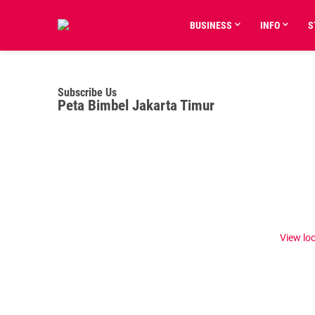
BUSINESS
INFO
S
Subscribe Us
Peta Bimbel Jakarta Timur
View lo