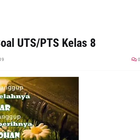
Soal UTS/PTS Kelas 8
19