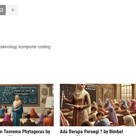
 teknologi, komputer coding
an Teorema Phytagoras by
Ada Berapa Persegi ? by Bimbel