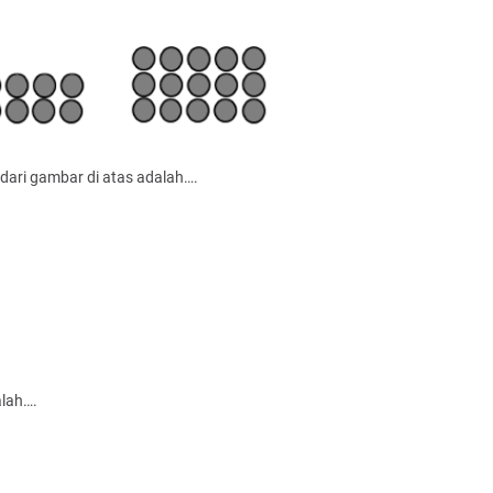
dari gambar di atas adalah….
alah….