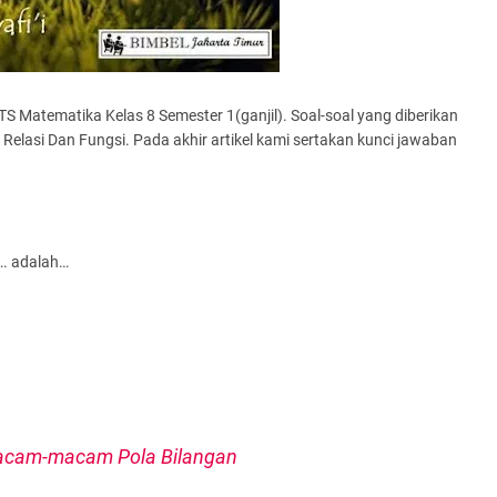
/PTS Matematika Kelas 8 Semester 1(ganjil). Soal-soal yang diberikan
a Relasi Dan Fungsi. Pada akhir artikel kami sertakan kunci jawaban
 …. adalah…
cam-macam Pola Bilangan