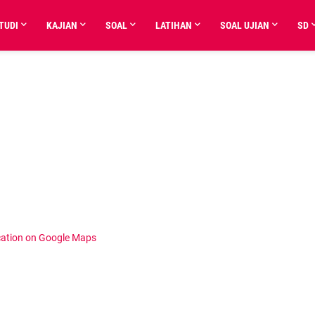
TUDI
KAJIAN
SOAL
LATIHAN
SOAL UJIAN
SD
cation on Google Maps