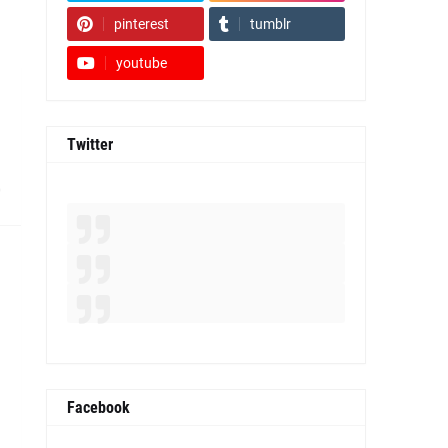
pinterest
tumblr
youtube
Twitter
0
Facebook