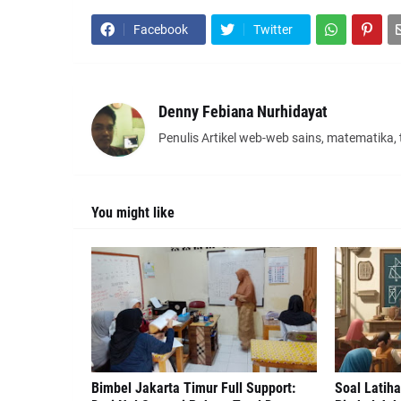
Facebook
Twitter
Denny Febiana Nurhidayat
Penulis Artikel web-web sains, matematika,
You might like
Bimbel Jakarta Timur Full Support:
Soal Latih