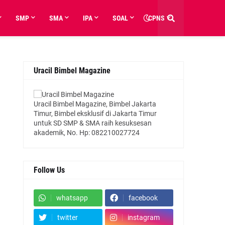
SMP
SMA
IPA
SOAL
CPNS
Uracil Bimbel Magazine
Uracil Bimbel Magazine, Bimbel Jakarta
Timur, Bimbel eksklusif di Jakarta Timur
untuk SD SMP & SMA raih kesuksesan
akademik, No. Hp: 082210027724
Follow Us
whatsapp
facebook
twitter
instagram