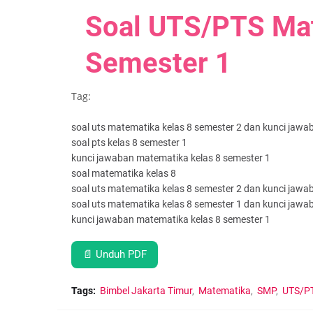
Soal UTS/PTS Mat
Semester 1
Tag:
soal uts matematika kelas 8 semester 2 dan kunci jaw
soal pts kelas 8 semester 1
kunci jawaban matematika kelas 8 semester 1
soal matematika kelas 8
soal uts matematika kelas 8 semester 2 dan kunci jaw
soal uts matematika kelas 8 semester 1 dan kunci jaw
kunci jawaban matematika kelas 8 semester 1
📄 Unduh PDF
Tags:
Bimbel Jakarta Timur
Matematika
SMP
UTS/P