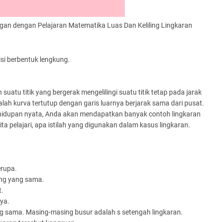
ngan dengan Pelajaran Matematika Luas Dan Keliling Lingkaran
si berbentuk lengkung.
suatu titik yang bergerak mengelilingi suatu titik tetap pada jarak
dalah kurva tertutup dengan garis luarnya berjarak sama dari pusat.
am kehidupan nyata, Anda akan mendapatkan banyak contoh lingkaran
kita pelajari, apa istilah yang digunakan dalam kasus lingkaran.
erupa.
ang yang sama.
t.
ya.
g sama. Masing-masing busur adalah s setengah lingkaran.