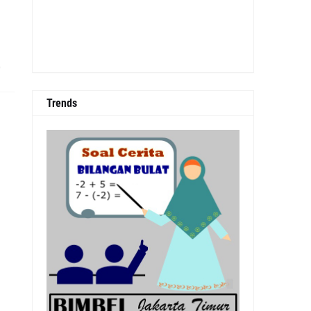
0
Trends