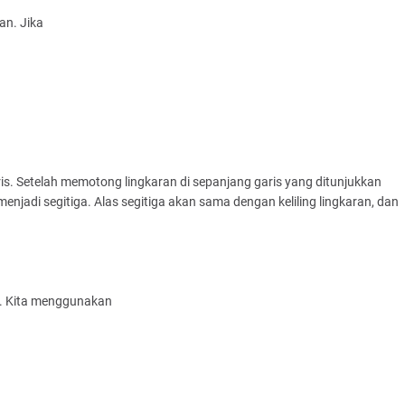
ran. Jika
ntris. Setelah memotong lingkaran di sepanjang garis yang ditunjukkan
njadi segitiga. Alas segitiga akan sama dengan keliling lingkaran, dan
an. Kita menggunakan