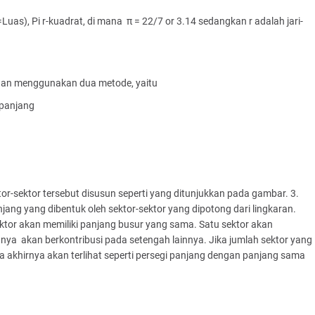
as), Pi r-kuadrat, di mana π = 22/7 or 3.14 sedangkan r adalah jari-
engan menggunakan dua metode, yaitu
 panjang
or-sektor tersebut disusun seperti yang ditunjukkan pada gambar. 3.
ang yang dibentuk oleh sektor-sektor yang dipotong dari lingkaran.
ektor akan memiliki panjang busur yang sama. Satu sektor akan
ainnya akan berkontribusi pada setengah lainnya. Jika jumlah sektor yang
a akhirnya akan terlihat seperti persegi panjang dengan panjang sama