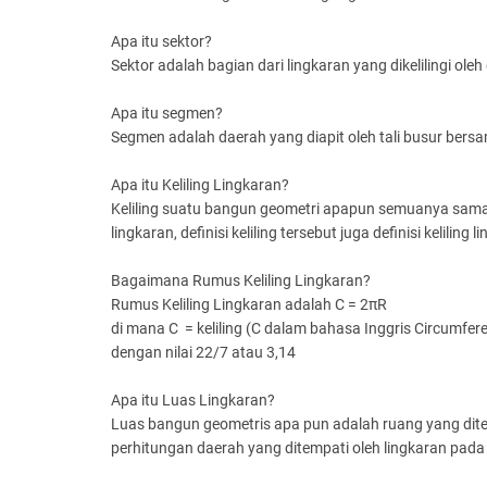
Apa itu sektor?
Sektor adalah bagian dari lingkaran yang dikelilingi ol
Apa itu segmen?
Segmen adalah daerah yang diapit oleh tali busur bers
Apa itu Keliling Lingkaran?
Keliling suatu bangun geometri apapun semuanya sama 
lingkaran, definisi keliling tersebut juga definisi keliling l
Bagaimana Rumus Keliling Lingkaran?
Rumus Keliling Lingkaran adalah C = 2πR
di mana C = keliling (C dalam bahasa Inggris Circumferen
dengan nilai 22/7 atau 3,14
Apa itu Luas Lingkaran?
Luas bangun geometris apa pun adalah ruang yang dite
perhitungan daerah yang ditempati oleh lingkaran pada