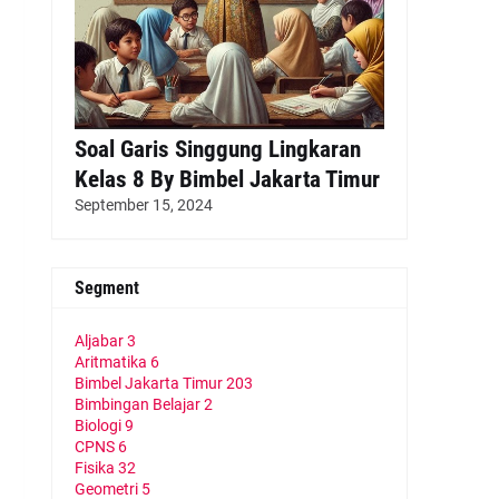
Soal Garis Singgung Lingkaran
Kelas 8 By Bimbel Jakarta Timur
September 15, 2024
Segment
Aljabar
3
Aritmatika
6
Bimbel Jakarta Timur
203
Bimbingan Belajar
2
Biologi
9
CPNS
6
Fisika
32
Geometri
5