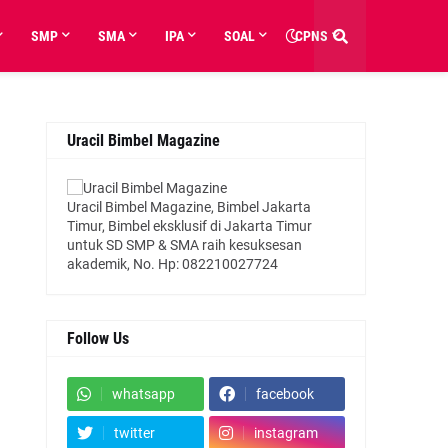
SMP
SMA
IPA
SOAL
CPNS
Uracil Bimbel Magazine
Uracil Bimbel Magazine, Bimbel Jakarta
Timur, Bimbel eksklusif di Jakarta Timur
untuk SD SMP & SMA raih kesuksesan
akademik, No. Hp: 082210027724
Follow Us
whatsapp
facebook
twitter
instagram