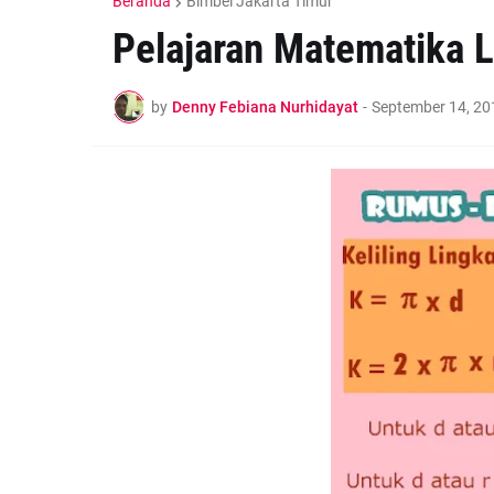
Beranda
Bimbel Jakarta Timur
Pelajaran Matematika L
by
Denny Febiana Nurhidayat
-
September 14, 20