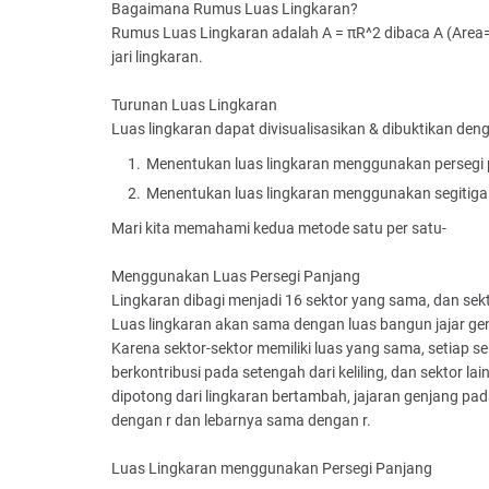
Bagaimana Rumus Luas Lingkaran?
Rumus Luas Lingkaran adalah A = πR^2 dibaca A (Area=Lu
jari lingkaran.
Turunan Luas Lingkaran
Luas lingkaran dapat divisualisasikan & dibuktikan d
Menentukan luas lingkaran menggunakan persegi
Menentukan luas lingkaran menggunakan segitiga
Mari kita memahami kedua metode satu per satu-
Menggunakan Luas Persegi Panjang
Lingkaran dibagi menjadi 16 sektor yang sama, dan sekt
Luas lingkaran akan sama dengan luas bangun jajar genj
Karena sektor-sektor memiliki luas yang sama, setiap s
berkontribusi pada setengah dari keliling, dan sektor l
dipotong dari lingkaran bertambah, jajaran genjang pad
dengan r dan lebarnya sama dengan r.
Luas Lingkaran menggunakan Persegi Panjang