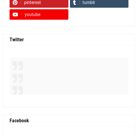
pinterest
tumblr
youtube
Twitter
Facebook