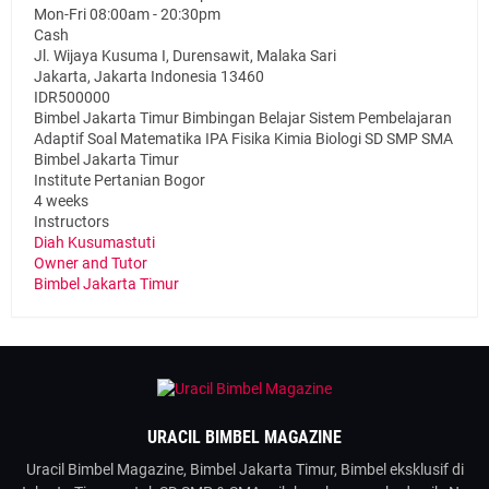
Mon-Fri 08:00am - 20:30pm
Cash
Jl. Wijaya Kusuma I, Durensawit, Malaka Sari
Jakarta
,
Jakarta Indonesia
13460
IDR500000
Bimbel Jakarta Timur Bimbingan Belajar Sistem Pembelajaran
Adaptif Soal Matematika IPA Fisika Kimia Biologi SD SMP SMA
Bimbel Jakarta Timur
Institute Pertanian Bogor
4 weeks
Instructors
Diah Kusumastuti
Owner and Tutor
Bimbel Jakarta Timur
URACIL BIMBEL MAGAZINE
Uracil Bimbel Magazine, Bimbel Jakarta Timur, Bimbel eksklusif di