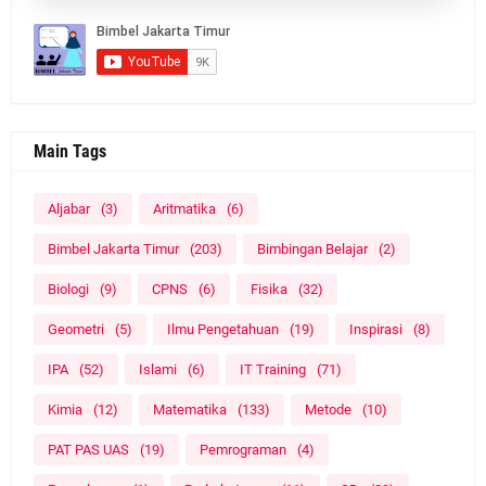
Main Tags
Aljabar
(3)
Aritmatika
(6)
Bimbel Jakarta Timur
(203)
Bimbingan Belajar
(2)
Biologi
(9)
CPNS
(6)
Fisika
(32)
Geometri
(5)
Ilmu Pengetahuan
(19)
Inspirasi
(8)
IPA
(52)
Islami
(6)
IT Training
(71)
Kimia
(12)
Matematika
(133)
Metode
(10)
PAT PAS UAS
(19)
Pemrograman
(4)