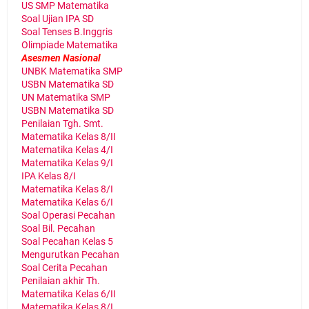
US SMP Matematika
Soal Ujian IPA SD
Soal Tenses B.Inggris
Olimpiade Matematika
Asesmen Nasional
UNBK Matematika SMP
USBN Matematika SD
UN Matematika SMP
USBN Matematika SD
Penilaian Tgh. Smt.
Matematika Kelas 8/II
Matematika Kelas 4/I
Matematika Kelas 9/I
IPA Kelas 8/I
Matematika Kelas 8/I
Matematika Kelas 6/I
Soal Operasi Pecahan
Soal Bil. Pecahan
Soal Pecahan Kelas 5
Mengurutkan Pecahan
Soal Cerita Pecahan
Penilaian akhir Th.
Matematika Kelas 6/II
Matematika Kelas 8/I