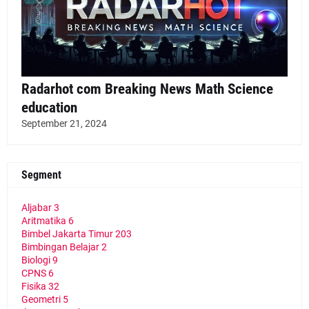
Radarhot com Breaking News Math Science
education
September 21, 2024
Segment
Aljabar
3
Aritmatika
6
Bimbel Jakarta Timur
203
Bimbingan Belajar
2
Biologi
9
CPNS
6
Fisika
32
Geometri
5