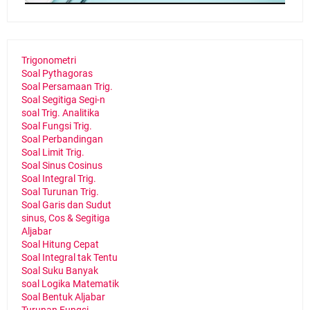
Trigonometri
Soal Pythagoras
Soal Persamaan Trig.
Soal Segitiga Segi-n
soal Trig. Analitika
Soal Fungsi Trig.
Soal Perbandingan
Soal Limit Trig.
Soal Sinus Cosinus
Soal Integral Trig.
Soal Turunan Trig.
Soal Garis dan Sudut
sinus, Cos & Segitiga
Aljabar
Soal Hitung Cepat
Soal Integral tak Tentu
Soal Suku Banyak
soal Logika Matematik
Soal Bentuk Aljabar