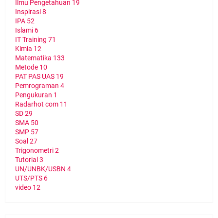
Ilmu Pengetahuan
19
Inspirasi
8
IPA
52
Islami
6
IT Training
71
Kimia
12
Matematika
133
Metode
10
PAT PAS UAS
19
Pemrograman
4
Pengukuran
1
Radarhot com
11
SD
29
SMA
50
SMP
57
Soal
27
Trigonometri
2
Tutorial
3
UN/UNBK/USBN
4
UTS/PTS
6
video
12