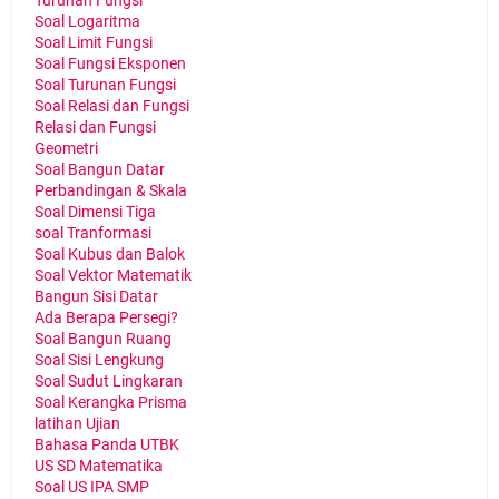
Turunan Fungsi
Soal Logaritma
Soal Limit Fungsi
Soal Fungsi Eksponen
Soal Turunan Fungsi
Soal Relasi dan Fungsi
Relasi dan Fungsi
Geometri
Soal Bangun Datar
Perbandingan & Skala
Soal Dimensi Tiga
soal Tranformasi
Soal Kubus dan Balok
Soal Vektor Matematik
Bangun Sisi Datar
Ada Berapa Persegi?
Soal Bangun Ruang
Soal Sisi Lengkung
Soal Sudut Lingkaran
Soal Kerangka Prisma
latihan Ujian
Bahasa Panda UTBK
US SD Matematika
Soal US IPA SMP