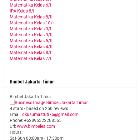
Matematika Kelas 6/I
IPA Kelas 8/II
Matematika Kelas 8/II
Matematika Kelas 10/I
Matematika Kelas 9/I
Matematika Kelas 9/II
Matematika Kelas 5/II
Matematika Kelas 4/II
Matematika Kelas 8/I
Matematika Kelas 7/I
Bimbel Jakarta Timur
Bimbel Jakarta Timur
4
stars - based on
250
reviews
Email:
dkusumastuti76@gmail.com
Phone:
+62895322288565
Url:
www.bimbeles.com
Hours:
Sat-Sun 08:00am - 17:30pm