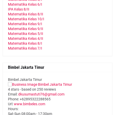
Matematika Kelas 6/I
IPA Kelas 8/II
Matematika Kelas 8/II
Matematika Kelas 10/I
Matematika Kelas 9/I
Matematika Kelas 9/II
Matematika Kelas 5/II
Matematika Kelas 4/II
Matematika Kelas 8/I
Matematika Kelas 7/I
Bimbel Jakarta Timur
Bimbel Jakarta Timur
4
stars - based on
250
reviews
Email:
dkusumastuti76@gmail.com
Phone:
+62895322288565
Url:
www.bimbeles.com
Hours:
Sat-Sun 08:00am - 17:30pm