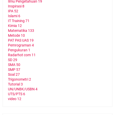
Ilmu Pengetahuan
19
Inspirasi
8
IPA
52
Islami
6
IT Training
71
Kimia
12
Matematika
133
Metode
10
PAT PAS UAS
19
Pemrograman
4
Pengukuran
1
Radarhot com
11
SD
29
SMA
50
SMP
57
Soal
27
Trigonometri
2
Tutorial
3
UN/UNBK/USBN
4
UTS/PTS
6
video
12