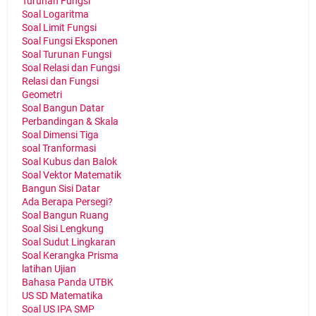
Turunan Fungsi
Soal Logaritma
Soal Limit Fungsi
Soal Fungsi Eksponen
Soal Turunan Fungsi
Soal Relasi dan Fungsi
Relasi dan Fungsi
Geometri
Soal Bangun Datar
Perbandingan & Skala
Soal Dimensi Tiga
soal Tranformasi
Soal Kubus dan Balok
Soal Vektor Matematik
Bangun Sisi Datar
Ada Berapa Persegi?
Soal Bangun Ruang
Soal Sisi Lengkung
Soal Sudut Lingkaran
Soal Kerangka Prisma
latihan Ujian
Bahasa Panda UTBK
US SD Matematika
Soal US IPA SMP