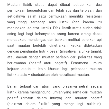
Muatan listrik statis dapat dibuat setiap kali dua
permukaan bersentuhan dan telah aus dan terpisah, dan
setidaknya salah satu permukaan memiliki resistensi
yang tinggi terhadap arus listrik (dan karena itu
merupakan isolator listrik). Efek listrik statis sudah tidak
asing lagi bagi kebanyakan orang karena orang dapat
merasakan, mendengar, dan bahkan melihat percikan api
saat muatan berlebih dinetralkan ketika didekatkan
dengan penghantar listrik besar (misalnya, jalur ke tanah),
atau daerah dengan muatan berlebih dari polaritas yang
berlawanan (positif atau negatif). Fenomena umum
kejutan statis – lebih khusus lagi, pelepasan muatan
listrik statis – disebabkan oleh netralisasi muatan.
Bahan terbuat dari atom yang biasanya netral secara
listrik karena mengandung jumlah yang sama dari muatan
positif (proton dalam intinya) dan muatan negatif
(elektron dalam "kulit" yang mengelilingi nukleus).