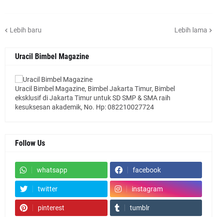
Lebih baru
Lebih lama
Uracil Bimbel Magazine
Uracil Bimbel Magazine, Bimbel Jakarta Timur, Bimbel
eksklusif di Jakarta Timur untuk SD SMP & SMA raih
kesuksesan akademik, No. Hp: 082210027724
Follow Us
whatsapp
facebook
twitter
instagram
pinterest
tumblr