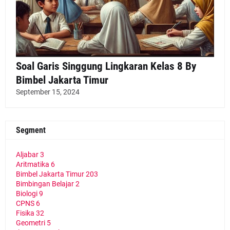
Soal Garis Singgung Lingkaran Kelas 8 By
Bimbel Jakarta Timur
September 15, 2024
Segment
Aljabar
3
Aritmatika
6
Bimbel Jakarta Timur
203
Bimbingan Belajar
2
Biologi
9
CPNS
6
Fisika
32
Geometri
5