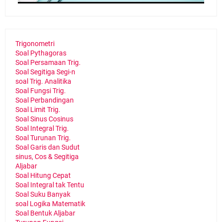
Trigonometri
Soal Pythagoras
Soal Persamaan Trig.
Soal Segitiga Segi-n
soal Trig. Analitika
Soal Fungsi Trig.
Soal Perbandingan
Soal Limit Trig.
Soal Sinus Cosinus
Soal Integral Trig.
Soal Turunan Trig.
Soal Garis dan Sudut
sinus, Cos & Segitiga
Aljabar
Soal Hitung Cepat
Soal Integral tak Tentu
Soal Suku Banyak
soal Logika Matematik
Soal Bentuk Aljabar