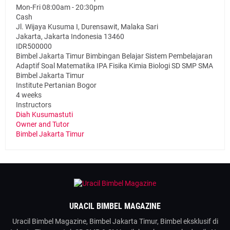
Mon-Fri 08:00am - 20:30pm
Cash
Jl. Wijaya Kusuma I, Durensawit, Malaka Sari
Jakarta
,
Jakarta Indonesia
13460
IDR500000
Bimbel Jakarta Timur Bimbingan Belajar Sistem Pembelajaran
Adaptif Soal Matematika IPA Fisika Kimia Biologi SD SMP SMA
Bimbel Jakarta Timur
Institute Pertanian Bogor
4 weeks
Instructors
Diah Kusumastuti
Owner and Tutor
Bimbel Jakarta Timur
URACIL BIMBEL MAGAZINE
Uracil Bimbel Magazine, Bimbel Jakarta Timur, Bimbel eksklusif di