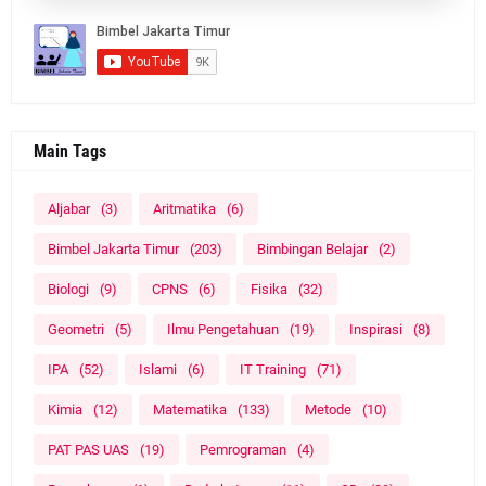
Main Tags
Aljabar
(3)
Aritmatika
(6)
Bimbel Jakarta Timur
(203)
Bimbingan Belajar
(2)
Biologi
(9)
CPNS
(6)
Fisika
(32)
Geometri
(5)
Ilmu Pengetahuan
(19)
Inspirasi
(8)
IPA
(52)
Islami
(6)
IT Training
(71)
Kimia
(12)
Matematika
(133)
Metode
(10)
PAT PAS UAS
(19)
Pemrograman
(4)