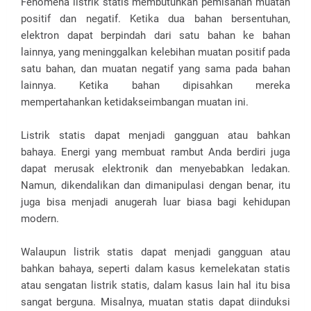
Fenomena listrik statis membutuhkan pemisahan muatan
positif dan negatif. Ketika dua bahan bersentuhan,
elektron dapat berpindah dari satu bahan ke bahan
lainnya, yang meninggalkan kelebihan muatan positif pada
satu bahan, dan muatan negatif yang sama pada bahan
lainnya. Ketika bahan dipisahkan mereka
mempertahankan ketidakseimbangan muatan ini.
Listrik statis dapat menjadi gangguan atau bahkan
bahaya. Energi yang membuat rambut Anda berdiri juga
dapat merusak elektronik dan menyebabkan ledakan.
Namun, dikendalikan dan dimanipulasi dengan benar, itu
juga bisa menjadi anugerah luar biasa bagi kehidupan
modern.
Walaupun listrik statis dapat menjadi gangguan atau
bahkan bahaya, seperti dalam kasus kemelekatan statis
atau sengatan listrik statis, dalam kasus lain hal itu bisa
sangat berguna. Misalnya, muatan statis dapat diinduksi