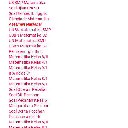
US SMP Matematika
Soal Ujian IPA SD
Soal Tenses B.Inggris
Olimpiade Matematika
Asesmen Nasional
UNBK Matematika SMP
USBN Matematika SD
UN Matematika SMP
USBN Matematika SD
Penilaian Tgh. Smt.
Matematika Kelas 8/II
Matematika Kelas 4/I
Matematika Kelas 9/I
IPA Kelas 8/I
Matematika Kelas 8/I
Matematika Kelas 6/I
Soal Operasi Pecahan
Soal Bil. Pecahan
Soal Pecahan Kelas 5
Mengurutkan Pecahan
Soal Cerita Pecahan
Penilaian akhir Th.
Matematika Kelas 6/II
Matematika Kelas 8/I