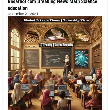
Radarhot com Breaking News Math Science
education
September 21, 2024