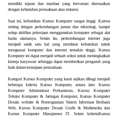
memiliki tujuan dan manfaat yang bervariasi disesuaikan
dengan kebutuhan perusahaan atau instansi.
Saat ini, kebutuhan Kursus Komputer sangat tinggi. Karena
seiring dengan perkembangan jaman dan teknologi, hampir
setiap aktifitas pekerjaan menggunakan komputer sebagai alat
bantu utamanya. Selain itu, perkembangan internet juga
menjadi salah satu hal yang membuat kebutuhan untuk
menguasai komputer dan internet semakin tinggi. Kursus
Komputer ini dapat menjadi sebuah solusi untuk meningkatkan
kinerja karyawan sehingga dapat memberikan pengaruh yang
baik dalam kemajuan perusahaan.
Kategori Kursus Komputer yang kami sajikan dibagi menjadi
beberapa kriteria Kursus Komputer, antara lain: Kursus
Komputer Administrasi Perkantoran, Kursus Komputer
Teknisi Komputer & Jaringan Komputer, Kursus Komputer
Desain website & Pemrograman Sistem Informasi Berbasis
Web, Kursus Komputer Desain Grafis & Multimedia dan
Kursus Komputer Manajemen IT. Selain kriteriaKursus