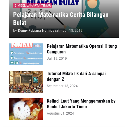
BIMBEL JAKARTA TIMUR
Pelajaran Matematika Cerita Bilangan
Bulat
by
Denny Febiana Nurhidayat
-
Juli 18, 2019
Pelajaran Matematika Operasi Hitung
Campuran
Juli 19, 2019
Tutorial MikroTik dari A sampai
dengan Z
September 13, 2024
Kelinci Laut Yang Menggemaskan by
Bimbel Jakarta Timur
Agustus 01, 2024