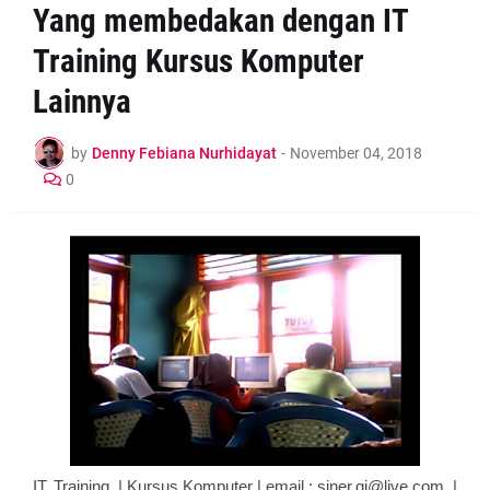
Yang membedakan dengan IT
Training Kursus Komputer
Lainnya
by
Denny Febiana Nurhidayat
-
November 04, 2018
0
IT. Training | Kursus Komputer | email : siner.gi@live.com |