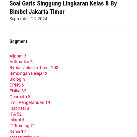
Soal Garis Singgung Lingkaran Kelas 8 By
Bimbel Jakarta Timur
September 15, 2024
Segment
Aljabar
3
Aritmatika
6
Bimbel Jakarta Timur
203
Bimbingan Belajar
2
Biologi
9
CPNS
6
Fisika
32
Geometri
5
Ilmu Pengetahuan
19
Inspirasi
8
IPA
52
Islami
6
IT Training
71
Kimia
12