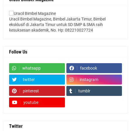
Uracil Bimbel Magazine, Bimbel Jakarta Timur, Bimbel
eksklusif di Jakarta Timur untuk SD SMP & SMA raih
kesuksesan akademik, No. Hp: 082210027724
Follow Us
whatsapp
facebook
twitter
instagram
pinterest
tumblr
youtube
Twitter