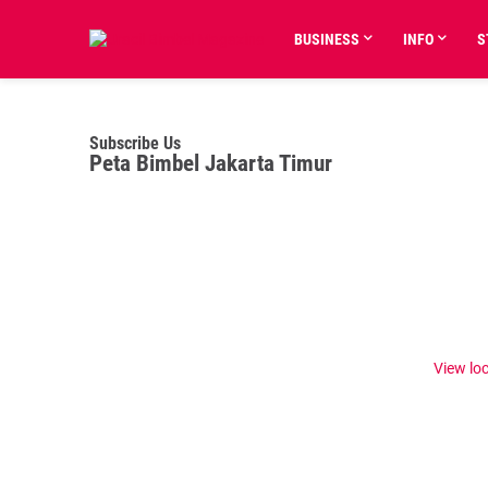
BUSINESS
INFO
S
Subscribe Us
Peta Bimbel Jakarta Timur
View lo