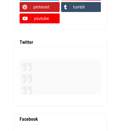
pinterest
tumblr
youtube
Twitter
0
Facebook