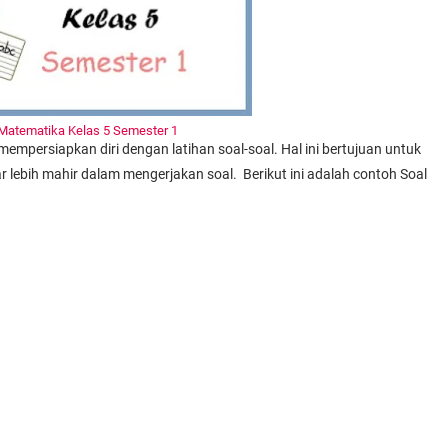
Matematika Kelas 5 Semester 1
empersiapkan diri dengan latihan soal-soal. Hal ini bertujuan untuk
r lebih mahir dalam mengerjakan soal. Berikut ini adalah contoh Soal