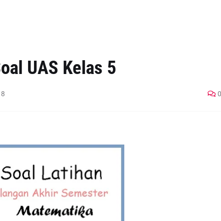
Soal UAS Kelas 5
18