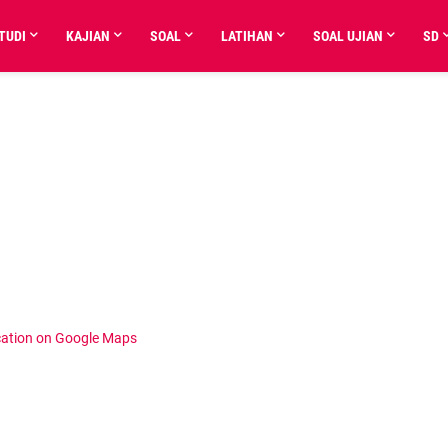
TUDI
KAJIAN
SOAL
LATIHAN
SOAL UJIAN
SD
cation on Google Maps