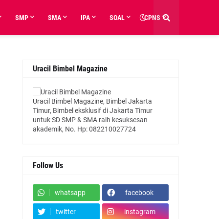
SMP
SMA
IPA
SOAL
CPNS
Uracil Bimbel Magazine
Uracil Bimbel Magazine, Bimbel Jakarta
Timur, Bimbel eksklusif di Jakarta Timur
untuk SD SMP & SMA raih kesuksesan
akademik, No. Hp: 082210027724
Follow Us
whatsapp
facebook
twitter
instagram