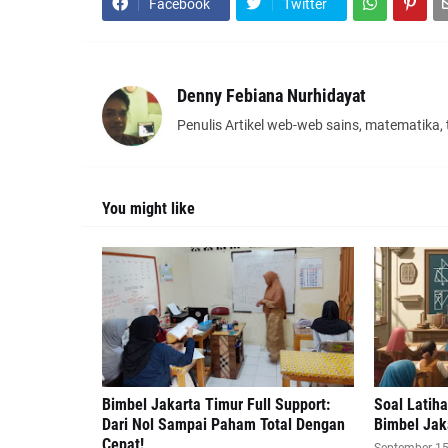
Facebook
Twitter
Denny Febiana Nurhidayat
Penulis Artikel web-web sains, matematika,
You might like
Bimbel Jakarta Timur Full Support:
Soal Latih
Dari Nol Sampai Paham Total Dengan
Bimbel Jak
Cepat!
September 15