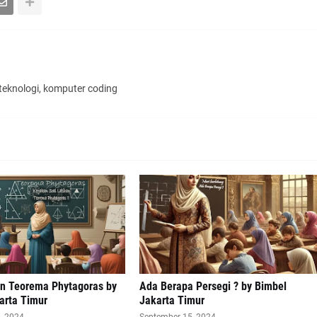
 teknologi, komputer coding
an Teorema Phytagoras by
Ada Berapa Persegi ? by Bimbel
arta Timur
Jakarta Timur
, 2024
September 15, 2024