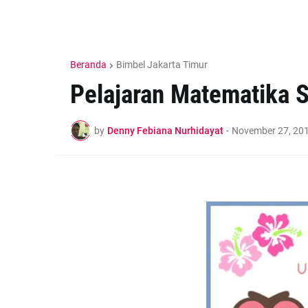
Beranda
Bimbel Jakarta Timur
Pelajaran Matematika 
by
Denny Febiana Nurhidayat
-
November 27, 20