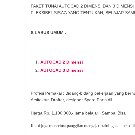
PAKET TUNAI AUTOCAD 2 DIMENSI DAN 3 DIMENSI 
FLEKSIBEL SISWA YANG TENTUKAN, BELAJAR SAMP
SILABUS UMUM :
AUTOCAD 2 Dimensi
AUTOCAD 3 Dimensi
Profesi Pemakai : Bidang-bidang pekerjaan yang ber
Arsitektur, Drafter, designer Spare Parts dll
Harga Rp. 1.100.000,- lama belajar : Sampai Bisa
Kami juga menerima panggilan mengajar training atau pemeli