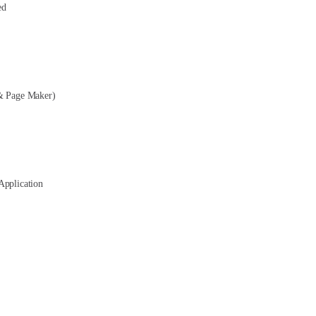
ed
& Page Maker)
Application