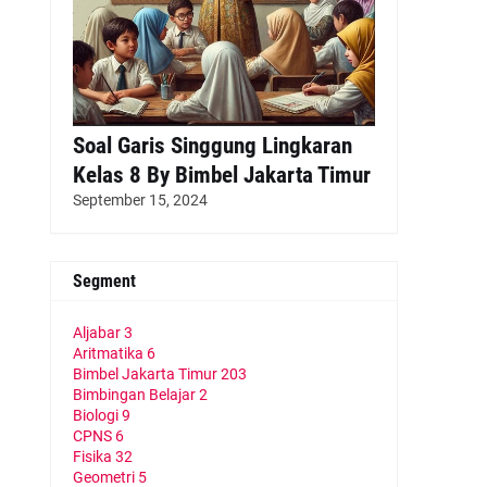
Soal Garis Singgung Lingkaran
Kelas 8 By Bimbel Jakarta Timur
September 15, 2024
Segment
Aljabar
3
Aritmatika
6
Bimbel Jakarta Timur
203
Bimbingan Belajar
2
Biologi
9
CPNS
6
Fisika
32
Geometri
5