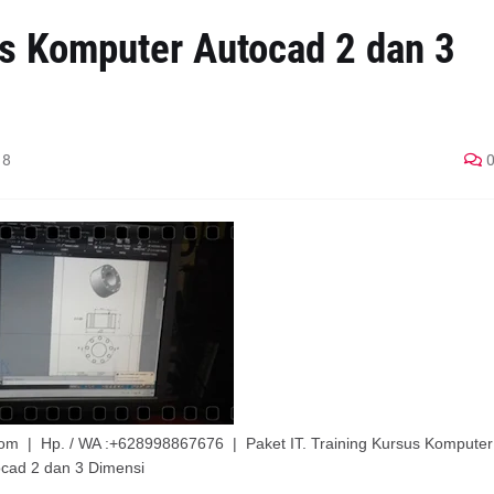
us Komputer Autocad 2 dan 3
18
ve.com | Hp. / WA :+628998867676 | Paket IT. Training Kursus Komputer
cad 2 dan 3 Dimensi