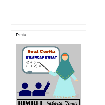
0
Trends