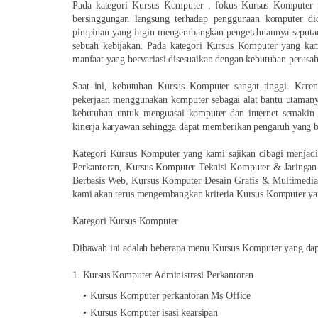
Pada kategori Kursus Komputer , fokus Kursus Komputer 
bersinggungan langsung terhadap penggunaan komputer did
pimpinan yang ingin mengembangkan pengetahuannya seputa
sebuah kebijakan. Pada kategori Kursus Komputer yang kami
manfaat yang bervariasi disesuaikan dengan kebutuhan perusaha
Saat ini, kebutuhan Kursus Komputer sangat tinggi. Karen
pekerjaan menggunakan komputer sebagai alat bantu utamanya
kebutuhan untuk menguasai komputer dan internet semakin 
kinerja karyawan sehingga dapat memberikan pengaruh yang 
Kategori Kursus Komputer yang kami sajikan dibagi menjadi 
Perkantoran, Kursus Komputer Teknisi Komputer & Jaringa
Berbasis Web, Kursus Komputer Desain Grafis & Multimedia 
kami akan terus mengembangkan kriteria Kursus Komputer yan
Kategori Kursus Komputer
Dibawah ini adalah beberapa menu Kursus Komputer yang dapa
1. Kursus Komputer Administrasi Perkantoran
Kursus Komputer perkantoran Ms Office
Kursus Komputer isasi kearsipan