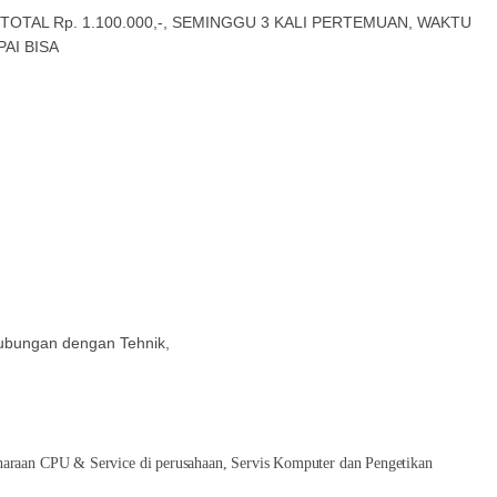
TOTAL Rp. 1.100.000,-, SEMINGGU 3 KALI PERTEMUAN, WAKTU
AI BISA
hubungan dengan Tehnik,
haraan CPU & Service di perusahaan, Servis Komputer dan Pengetikan