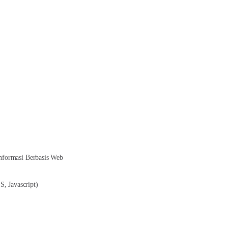
nformasi Berbasis Web
, Javascript)