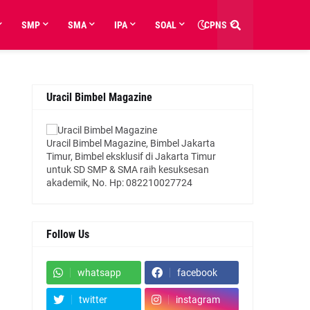
SMP
SMA
IPA
SOAL
CPNS
Uracil Bimbel Magazine
Uracil Bimbel Magazine, Bimbel Jakarta
Timur, Bimbel eksklusif di Jakarta Timur
untuk SD SMP & SMA raih kesuksesan
akademik, No. Hp: 082210027724
Follow Us
whatsapp
facebook
twitter
instagram