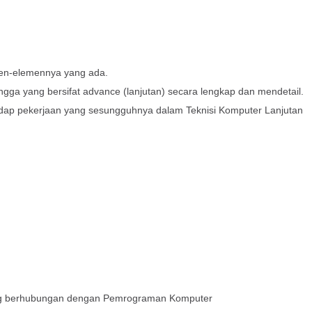
men-elemennya yang ada.
ngga yang bersifat advance (lanjutan) secara lengkap dan mendetail.
ap pekerjaan yang sesungguhnya dalam Teknisi Komputer Lanjutan
ang berhubungan dengan Pemrograman Komputer