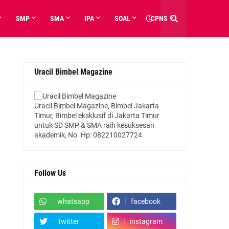
SMP
SMA
IPA
SOAL
CPNS
Uracil Bimbel Magazine
Uracil Bimbel Magazine, Bimbel Jakarta
Timur, Bimbel eksklusif di Jakarta Timur
untuk SD SMP & SMA raih kesuksesan
akademik, No. Hp: 082210027724
Follow Us
whatsapp
facebook
twitter
instagram