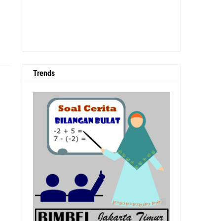
0
Trends