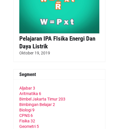
Pelajaran IPA FIsika Energi Dan
Daya Listrik
Oktober 19, 2019
Segment
Aljabar
3
Aritmatika
6
Bimbel Jakarta Timur
203
Bimbingan Belajar
2
Biologi
9
CPNS
6
Fisika
32
Geometri
5