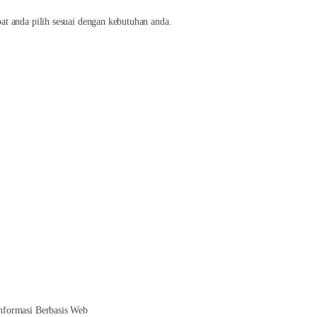
t anda pilih sesuai dengan kebutuhan anda.
nformasi Berbasis Web