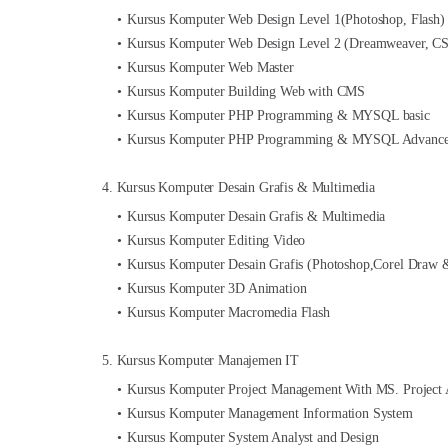
Kursus Komputer Web Design Level 1(Photoshop, Flash)
Kursus Komputer Web Design Level 2 (Dreamweaver, CSS
Kursus Komputer Web Master
Kursus Komputer Building Web with CMS
Kursus Komputer PHP Programming & MYSQL basic
Kursus Komputer PHP Programming & MYSQL Advanc
4. Kursus Komputer Desain Grafis & Multimedia
Kursus Komputer Desain Grafis & Multimedia
Kursus Komputer Editing Video
Kursus Komputer Desain Grafis (Photoshop,Corel Draw 
Kursus Komputer 3D Animation
Kursus Komputer Macromedia Flash
5. Kursus Komputer Manajemen IT
Kursus Komputer Project Management With MS. Project 
Kursus Komputer Management Information System
Kursus Komputer System Analyst and Design