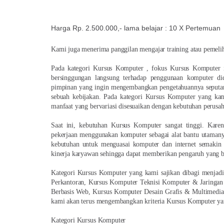
Harga Rp. 2.500.000,- lama belajar : 10 X Pertemuan
Kami juga menerima panggilan mengajar training atau pemeli
Pada kategori Kursus Komputer , fokus Kursus Komputer 
bersinggungan langsung terhadap penggunaan komputer did
pimpinan yang ingin mengembangkan pengetahuannya seputa
sebuah kebijakan. Pada kategori Kursus Komputer yang kami
manfaat yang bervariasi disesuaikan dengan kebutuhan perusaha
Saat ini, kebutuhan Kursus Komputer sangat tinggi. Karen
pekerjaan menggunakan komputer sebagai alat bantu utamanya
kebutuhan untuk menguasai komputer dan internet semakin 
kinerja karyawan sehingga dapat memberikan pengaruh yang 
Kategori Kursus Komputer yang kami sajikan dibagi menjadi 
Perkantoran, Kursus Komputer Teknisi Komputer & Jaringa
Berbasis Web, Kursus Komputer Desain Grafis & Multimedia 
kami akan terus mengembangkan kriteria Kursus Komputer yan
Kategori Kursus Komputer