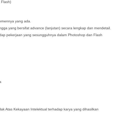
 Flash)
lemennya yang ada.
ngga yang bersifat advance (lanjutan) secara lengkap dan mendetail.
dap pekerjaan yang sesungguhnya dalam Photoshop dan Flash
a
 Atas Kekayaan Intelektual terhadap karya yang dihasilkan