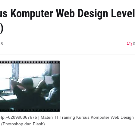
sus Komputer Web Design Level
)
18
| Hp.+628998867676 | Materi IT.Training Kursus Komputer Web Design
1 (Photoshop dan Flash)