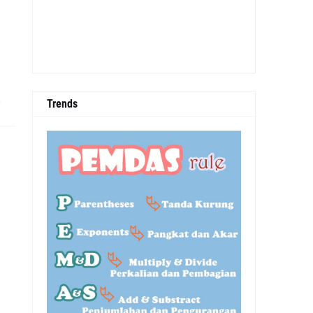
0
Trends