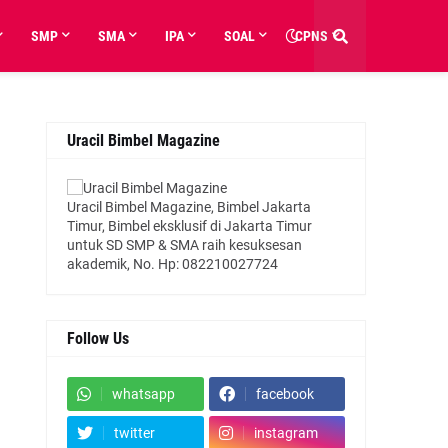
SMP
SMA
IPA
SOAL
CPNS
Uracil Bimbel Magazine
Uracil Bimbel Magazine, Bimbel Jakarta
Timur, Bimbel eksklusif di Jakarta Timur
untuk SD SMP & SMA raih kesuksesan
akademik, No. Hp: 082210027724
Follow Us
whatsapp
facebook
twitter
instagram