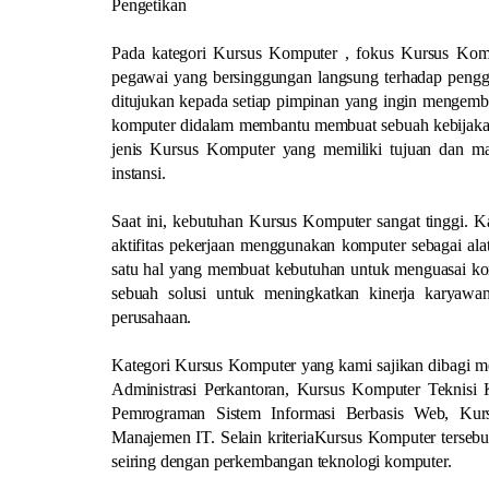
Pengetikan
Pada kategori Kursus Komputer , fokus Kursus Kom
pegawai yang bersinggungan langsung terhadap pengg
ditujukan kepada setiap pimpinan yang ingin mengemb
komputer didalam membantu membuat sebuah kebijakan.
jenis Kursus Komputer yang memiliki tujuan dan man
instansi.
Saat ini, kebutuhan Kursus Komputer sangat tinggi. K
aktifitas pekerjaan menggunakan komputer sebagai alat
satu hal yang membuat kebutuhan untuk menguasai kom
sebuah solusi untuk meningkatkan kinerja karyaw
perusahaan.
Kategori Kursus Komputer yang kami sajikan dibagi me
Administrasi Perkantoran, Kursus Komputer Teknis
Pemrograman Sistem Informasi Berbasis Web, Ku
Manajemen IT. Selain kriteriaKursus Komputer terseb
seiring dengan perkembangan teknologi komputer.