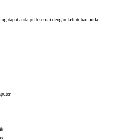
g dapat anda pilih sesuai dengan kebutuhan anda.
puter
ik
ux