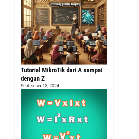
Tutorial MikroTik dari A sampai
dengan Z
September 13, 2024
n