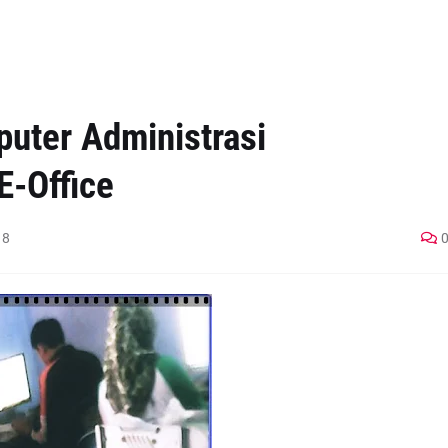
puter Administrasi
E-Office
18