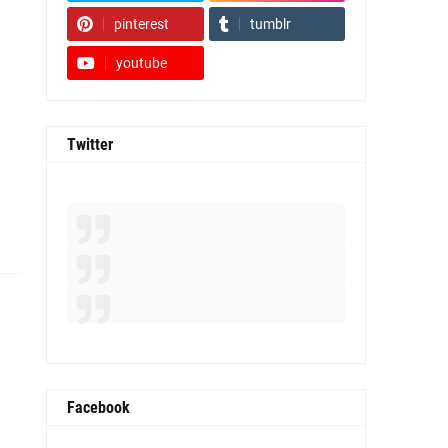
pinterest
tumblr
youtube
Twitter
0
Facebook