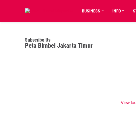
BUSINESS
INFO
S
Subscribe Us
Peta Bimbel Jakarta Timur
View lo