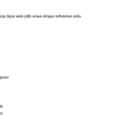
g dapat anda pilih sesuai dengan kebutuhan anda.
puter
ik
ux