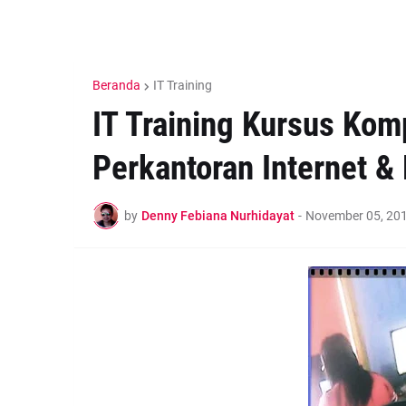
Beranda
IT Training
IT Training Kursus Kom
Perkantoran Internet & 
by
Denny Febiana Nurhidayat
-
November 05, 20