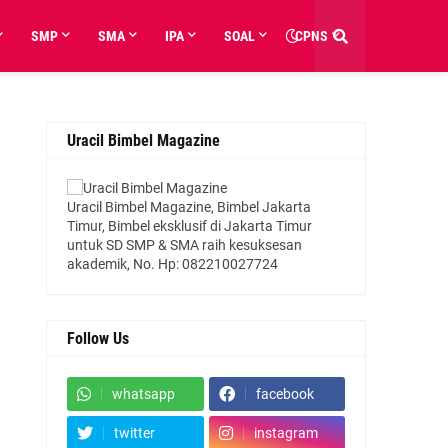
SMP
SMA
IPA
SOAL
CPNS
Uracil Bimbel Magazine
Uracil Bimbel Magazine, Bimbel Jakarta
Timur, Bimbel eksklusif di Jakarta Timur
untuk SD SMP & SMA raih kesuksesan
akademik, No. Hp: 082210027724
Follow Us
whatsapp
facebook
twitter
instagram