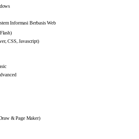
ndows
stem Informasi Berbasis Web
Flash)
r, CSS, Javascript)
sic
dvanced
 Draw & Page Maker)