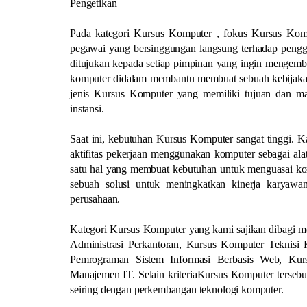
Pengetikan
Pada kategori Kursus Komputer , fokus Kursus Kom
pegawai yang bersinggungan langsung terhadap pengg
ditujukan kepada setiap pimpinan yang ingin mengemb
komputer didalam membantu membuat sebuah kebijakan.
jenis Kursus Komputer yang memiliki tujuan dan man
instansi.
Saat ini, kebutuhan Kursus Komputer sangat tinggi. K
aktifitas pekerjaan menggunakan komputer sebagai alat
satu hal yang membuat kebutuhan untuk menguasai kom
sebuah solusi untuk meningkatkan kinerja karyaw
perusahaan.
Kategori Kursus Komputer yang kami sajikan dibagi me
Administrasi Perkantoran, Kursus Komputer Teknis
Pemrograman Sistem Informasi Berbasis Web, Ku
Manajemen IT. Selain kriteriaKursus Komputer terseb
seiring dengan perkembangan teknologi komputer.