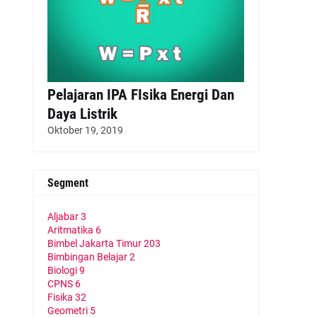
Pelajaran IPA FIsika Energi Dan
Daya Listrik
Oktober 19, 2019
Segment
Aljabar
3
Aritmatika
6
Bimbel Jakarta Timur
203
Bimbingan Belajar
2
Biologi
9
CPNS
6
Fisika
32
Geometri
5