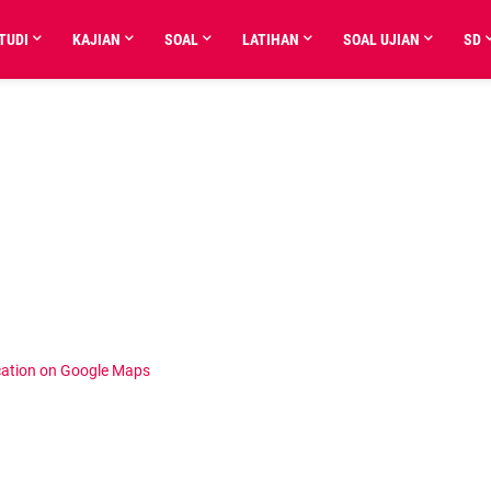
TUDI
KAJIAN
SOAL
LATIHAN
SOAL UJIAN
SD
cation on Google Maps