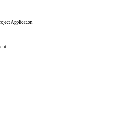
ject Application
ent