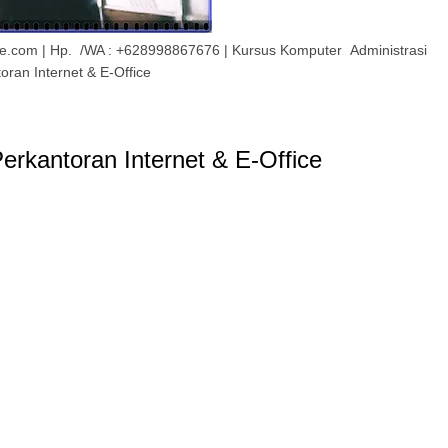
@live.com | Hp. /WA : +628998867676 | Kursus Komputer Administrasi
oran Internet & E-Office
rkantoran Internet & E-Office