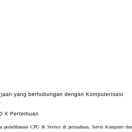
erjaan yang berhubungan dengan Komputerisasi
 10 X Pertemuan
au pemeliharaan CPU & Service di perusahaan, Servis Komputer da