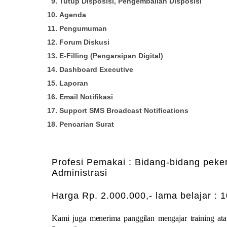
Tutup Disposisi, Pengembalian Disposisi
Agenda
Pengumuman
Forum Diskusi
E-Filling (Pengarsipan Digital)
Dashboard Executive
Laporan
Email Notifikasi
Support SMS Broadcast Notifications
Pencarian Surat
Profesi Pemakai : Bidang-bidang pek
Administrasi
Harga Rp. 2.000.000,- lama belajar :
Kami juga menerima panggilan mengajar training at