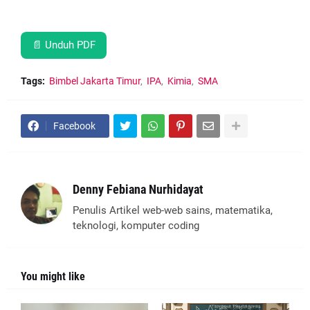
📄 Unduh PDF
Tags:
Bimbel Jakarta Timur
IPA
Kimia
SMA
Facebook
Denny Febiana Nurhidayat
Penulis Artikel web-web sains, matematika,
teknologi, komputer coding
You might like