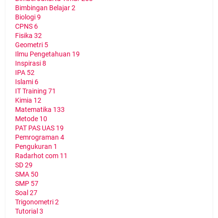
Bimbingan Belajar
2
Biologi
9
CPNS
6
Fisika
32
Geometri
5
Ilmu Pengetahuan
19
Inspirasi
8
IPA
52
Islami
6
IT Training
71
Kimia
12
Matematika
133
Metode
10
PAT PAS UAS
19
Pemrograman
4
Pengukuran
1
Radarhot com
11
SD
29
SMA
50
SMP
57
Soal
27
Trigonometri
2
Tutorial
3