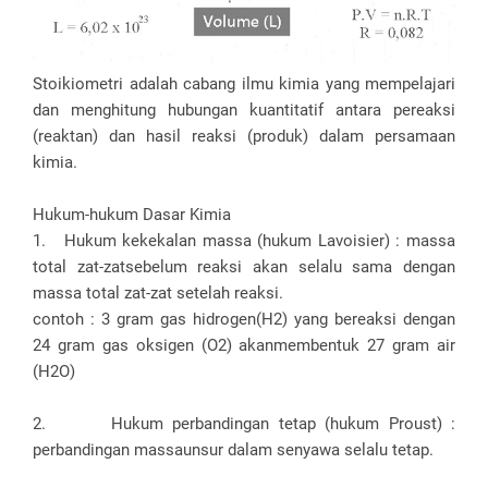
Stoikiometri adalah cabang ilmu kimia yang mempelajari
dan menghitung hubungan kuantitatif antara pereaksi
(reaktan) dan hasil reaksi (produk) dalam persamaan
kimia.
Hukum-hukum Dasar Kimia
1. Hukum kekekalan massa (hukum Lavoisier) : massa
total zat-zatsebelum reaksi akan selalu sama dengan
massa total zat-zat setelah reaksi.
contoh : 3 gram gas hidrogen(H2) yang bereaksi dengan
24 gram gas oksigen (O2) akanmembentuk 27 gram air
(H2O)
2. Hukum perbandingan tetap (hukum Proust) :
perbandingan massaunsur dalam senyawa selalu tetap.