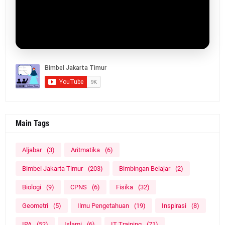
Main Tags
Aljabar
(3)
Aritmatika
(6)
Bimbel Jakarta Timur
(203)
Bimbingan Belajar
(2)
Biologi
(9)
CPNS
(6)
Fisika
(32)
Geometri
(5)
Ilmu Pengetahuan
(19)
Inspirasi
(8)
IPA
(52)
Islami
(6)
IT Training
(71)