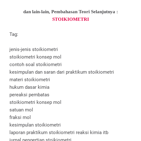
dan lain-lain, Pembahasan Teori Selanjutnya :
STOIKIOMETRI
Tag:
jenis-jenis stoikiometri
stoikiometri konsep mol
contoh soal stoikiometri
kesimpulan dan saran dari praktikum stoikiometri
materi stoikiometri
hukum dasar kimia
pereaksi pembatas
stoikiometri konsep mol
satuan mol
fraksi mol
kesimpulan stoikiometri
laporan praktikum stoikiometri reaksi kimia itb
jurnal pengertian stoikiometri