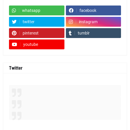
whatsapp
facebook
twitter
instagram
pinterest
tumblr
youtube
Twitter