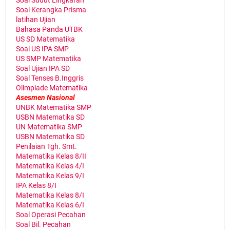
Soal Sudut Lingkaran
Soal Kerangka Prisma
latihan Ujian
Bahasa Panda UTBK
US SD Matematika
Soal US IPA SMP
US SMP Matematika
Soal Ujian IPA SD
Soal Tenses B.Inggris
Olimpiade Matematika
Asesmen Nasional
UNBK Matematika SMP
USBN Matematika SD
UN Matematika SMP
USBN Matematika SD
Penilaian Tgh. Smt.
Matematika Kelas 8/II
Matematika Kelas 4/I
Matematika Kelas 9/I
IPA Kelas 8/I
Matematika Kelas 8/I
Matematika Kelas 6/I
Soal Operasi Pecahan
Soal Bil. Pecahan