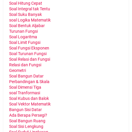
Soal Hitung Cepat
Soal Integral tak Tentu
Soal Suku Banyak
soal Logika Matematik
Soal Bentuk Aljabar
Turunan Fungsi
Soal Logaritma
Soal Limit Fungsi
Soal Fungsi Eksponen
Soal Turunan Fungsi
Soal Relasi dan Fungsi
Relasi dan Fungsi
Geometri
Soal Bangun Datar
Perbandingan & Skala
Soal Dimensi Tiga
soal Tranformasi
Soal Kubus dan Balok
Soal Vektor Matematik
Bangun Sisi Datar
Ada Berapa Persegi?
Soal Bangun Ruang
Soal Sisi Lengkung