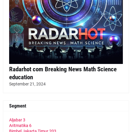
Radarhot com Breaking News Math Science
education
September 21, 2024
Segment
Aljabar
3
Aritmatika
6
Bimbel Jakarta Timur
203