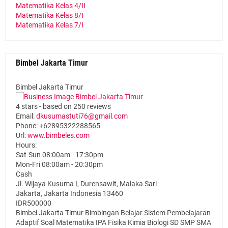
Matematika Kelas 4/II
Matematika Kelas 8/I
Matematika Kelas 7/I
Bimbel Jakarta Timur
Bimbel Jakarta Timur
4
stars - based on
250
reviews
Email:
dkusumastuti76@gmail.com
Phone:
+62895322288565
Url:
www.bimbeles.com
Hours:
Sat-Sun 08:00am - 17:30pm
Mon-Fri 08:00am - 20:30pm
Cash
Jl. Wijaya Kusuma I, Durensawit, Malaka Sari
Jakarta
,
Jakarta Indonesia
13460
IDR500000
Bimbel Jakarta Timur Bimbingan Belajar Sistem Pembelajaran
Adaptif Soal Matematika IPA Fisika Kimia Biologi SD SMP SMA