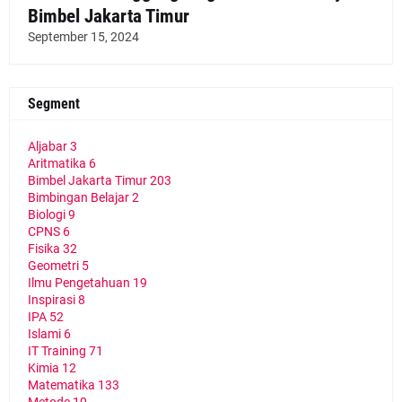
Bimbel Jakarta Timur
September 15, 2024
Segment
Aljabar
3
Aritmatika
6
Bimbel Jakarta Timur
203
Bimbingan Belajar
2
Biologi
9
CPNS
6
Fisika
32
Geometri
5
Ilmu Pengetahuan
19
Inspirasi
8
IPA
52
Islami
6
IT Training
71
Kimia
12
Matematika
133