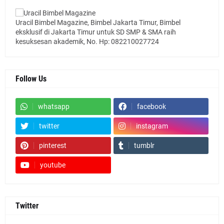
Uracil Bimbel Magazine, Bimbel Jakarta Timur, Bimbel
eksklusif di Jakarta Timur untuk SD SMP & SMA raih
kesuksesan akademik, No. Hp: 082210027724
Follow Us
whatsapp
facebook
twitter
instagram
pinterest
tumblr
youtube
Twitter