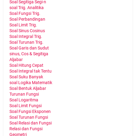
Soal Segitiga Segi-n
soal Trig. Analitika
Soal Fungsi Trig.
Soal Perbandingan
Soal Limit Trig.
Soal Sinus Cosinus
Soal Integral Trig.
Soal Turunan Trig.
Soal Garis dan Sudut
sinus, Cos & Segitiga
Aljabar
Soal Hitung Cepat
Soal Integral tak Tentu
Soal Suku Banyak
soal Logika Matematik
Soal Bentuk Aljabar
Turunan Fungsi
Soal Logaritma
Soal Limit Fungsi
Soal Fungsi Eksponen
Soal Turunan Fungsi
Soal Relasi dan Fungsi
Relasi dan Fungsi
Geometri