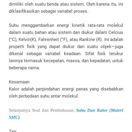
dimiliki oleh suatu benda atau sistem. Oleh karena itu, ini
diklasifikasikan sebagai variabel proses.
Suhu menggambarkan energi kinetik rata-rata molekul
dalam suatu bahan atau sistem dan diukur dalam Celcius
(°C), Kelvin(K), Fahrenheit (°F), atau Rankine (R). Ini adalah
properti fisik yang dapat diukur dari suatu objek—juga
dikenal sebagai variabel keadaan. Sifat fisik terukur
lainnya termasuk kecepatan, massa, dan kepadatan, untuk
beberapa nama.
Kesamaan
Kalor adalah perpindahan energi panas yang disebabkan
oleh perbedaan suhu antar molekul.
Selanjutnya Soal dan Pembahasan:
Suhu Dan Kalor (Materi
SMU)
Tag: