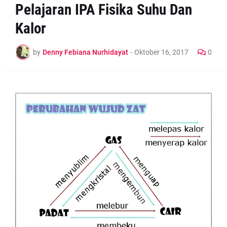
Pelajaran IPA Fisika Suhu Dan
Kalor
by
Denny Febiana Nurhidayat
-
Oktober 16, 2017
0