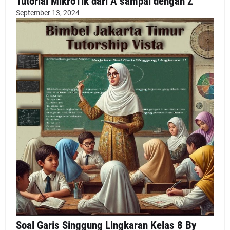
Tutorial MikroTik dari A sampai dengan Z
September 13, 2024
Soal Garis Singgung Lingkaran Kelas 8 By