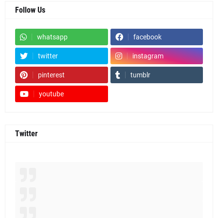
Follow Us
whatsapp
facebook
twitter
instagram
pinterest
tumblr
youtube
Twitter