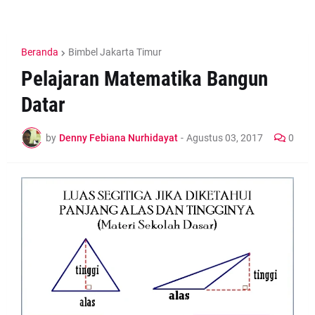
Beranda
Bimbel Jakarta Timur
Pelajaran Matematika Bangun
Datar
by
Denny Febiana Nurhidayat
-
Agustus 03, 2017
0