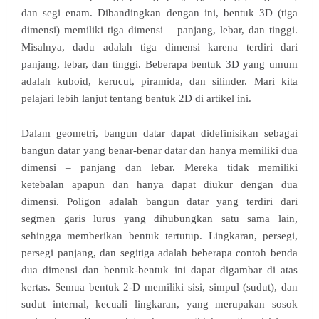
dan segi enam. Dibandingkan dengan ini, bentuk 3D (tiga
dimensi) memiliki tiga dimensi – panjang, lebar, dan tinggi.
Misalnya, dadu adalah tiga dimensi karena terdiri dari
panjang, lebar, dan tinggi. Beberapa bentuk 3D yang umum
adalah kuboid, kerucut, piramida, dan silinder. Mari kita
pelajari lebih lanjut tentang bentuk 2D di artikel ini.
Dalam geometri, bangun datar dapat didefinisikan sebagai
bangun datar yang benar-benar datar dan hanya memiliki dua
dimensi – panjang dan lebar. Mereka tidak memiliki
ketebalan apapun dan hanya dapat diukur dengan dua
dimensi. Poligon adalah bangun datar yang terdiri dari
segmen garis lurus yang dihubungkan satu sama lain,
sehingga memberikan bentuk tertutup. Lingkaran, persegi,
persegi panjang, dan segitiga adalah beberapa contoh benda
dua dimensi dan bentuk-bentuk ini dapat digambar di atas
kertas. Semua bentuk 2-D memiliki sisi, simpul (sudut), dan
sudut internal, kecuali lingkaran, yang merupakan sosok