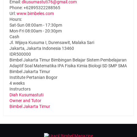
Email:
dkusumastuti76@gmail.com
Phone:
+62895322288565
Url:
www.bimbeles.com
Hours:
Sat-Sun 08:00am - 17:30pm
Mon-Fri 08:00am - 20:30pm
Cash
Jl. Wijaya Kusuma I, Durensawit, Malaka Sari
Jakarta
,
Jakarta Indonesia
13460
IDR500000
Bimbel Jakarta Timur Bimbingan Belajar Sistem Pembelajaran
Adaptif Soal Matematika IPA Fisika Kimia Biologi SD SMP SMA
Bimbel Jakarta Timur
Institute Pertanian Bogor
4 weeks
Instructors
Diah Kusumastuti
Owner and Tutor
Bimbel Jakarta Timur