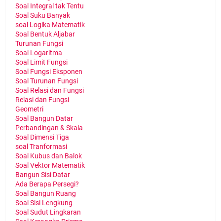
Soal Integral tak Tentu
Soal Suku Banyak
soal Logika Matematik
Soal Bentuk Aljabar
Turunan Fungsi
Soal Logaritma
Soal Limit Fungsi
Soal Fungsi Eksponen
Soal Turunan Fungsi
Soal Relasi dan Fungsi
Relasi dan Fungsi
Geometri
Soal Bangun Datar
Perbandingan & Skala
Soal Dimensi Tiga
soal Tranformasi
Soal Kubus dan Balok
Soal Vektor Matematik
Bangun Sisi Datar
Ada Berapa Persegi?
Soal Bangun Ruang
Soal Sisi Lengkung
Soal Sudut Lingkaran