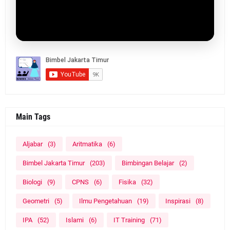
Main Tags
Aljabar
(3)
Aritmatika
(6)
Bimbel Jakarta Timur
(203)
Bimbingan Belajar
(2)
Biologi
(9)
CPNS
(6)
Fisika
(32)
Geometri
(5)
Ilmu Pengetahuan
(19)
Inspirasi
(8)
IPA
(52)
Islami
(6)
IT Training
(71)