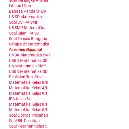
Soal Kerangka Prisma
latihan Ujian
Bahasa Panda UTBK
US SD Matematika
Soal US IPA SMP
US SMP Matematika
Soal Ujian IPA SD
Soal Tenses B.Inggris
Olimpiade Matematika
Asesmen Nasional
UNBK Matematika SMP
USBN Matematika SD
UN Matematika SMP
USBN Matematika SD
Penilaian Tgh. Smt.
Matematika Kelas 8/II
Matematika Kelas 4/I
Matematika Kelas 9/I
IPA Kelas 8/I
Matematika Kelas 8/I
Matematika Kelas 6/I
Soal Operasi Pecahan
Soal Bil. Pecahan
Soal Pecahan Kelas 5